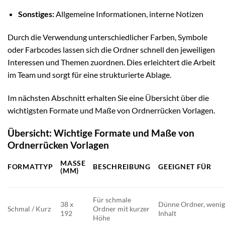
Sonstiges:
Allgemeine Informationen, interne Notizen
Durch die Verwendung unterschiedlicher Farben, Symbole
oder Farbcodes lassen sich die Ordner schnell den jeweiligen
Interessen und Themen zuordnen. Dies erleichtert die Arbeit
im Team und sorgt für eine strukturierte Ablage.
Im nächsten Abschnitt erhalten Sie eine Übersicht über die
wichtigsten Formate und Maße von Ordnerrücken Vorlagen.
Übersicht: Wichtige Formate und Maße von
Ordnerrücken Vorlagen
MASSE (
FORMATTYP
BESCHREIBUNG
GEEIGNET FÜR
MM)
Für schmale
38 x
Dünne Ordner, weni
Schmal / Kurz
Ordner mit kurzer
192
Inhalt
Höhe