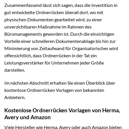
Zusammenfassend lässt sich sagen, dass die Investition in
gut entwickelte Ordnerrücken überall dort, wo mit
physischen Dokumenten gearbeitet wird, zu einer
unverzichtbaren Maßnahme im Rahmen des
Büromanagements geworden ist. Durch die einsichtigen
Vorteile einer schnelleren Dokumentenablage bis hin zur
Minimierung von Zeitaufwand für Organisatorisches wird
offensichtlich, dass Ordnerrücken in der Tat ein
Leistungsverstärker für Unternehmen jeder Größe
darstellen.
Im nächsten Abschnitt erhalten Sie einen Überblick über
kostenlose Ordnerrücken Vorlagen von bekannten
Anbietern.
Kostenlose Ordnerrücken Vorlagen von Herma,
Avery und Amazon
Viele Hersteller wie Herma, Avery oder auch Amazon bieten