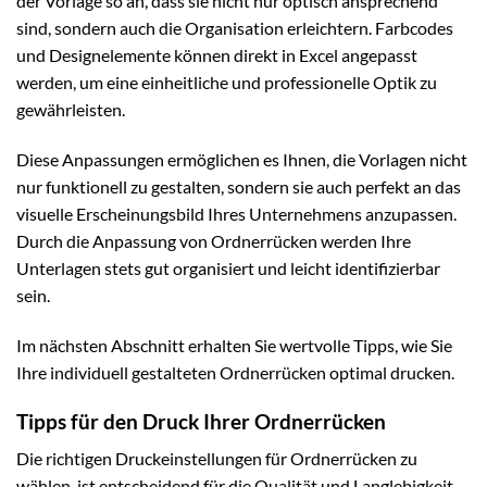
der Vorlage so an, dass sie nicht nur optisch ansprechend
sind, sondern auch die Organisation erleichtern. Farbcodes
und Designelemente können direkt in Excel angepasst
werden, um eine einheitliche und professionelle Optik zu
gewährleisten.
Diese Anpassungen ermöglichen es Ihnen, die Vorlagen nicht
nur funktionell zu gestalten, sondern sie auch perfekt an das
visuelle Erscheinungsbild Ihres Unternehmens anzupassen.
Durch die Anpassung von Ordnerrücken werden Ihre
Unterlagen stets gut organisiert und leicht identifizierbar
sein.
Im nächsten Abschnitt erhalten Sie wertvolle Tipps, wie Sie
Ihre individuell gestalteten Ordnerrücken optimal drucken.
Tipps für den Druck Ihrer Ordnerrücken
Die richtigen Druckeinstellungen für Ordnerrücken zu
wählen, ist entscheidend für die Qualität und Langlebigkeit