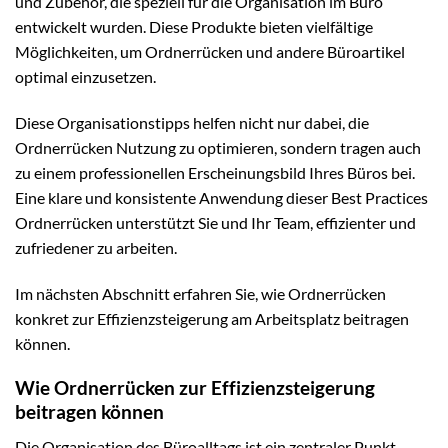
und Zubehör, die speziell für die Organisation im Büro
entwickelt wurden. Diese Produkte bieten vielfältige
Möglichkeiten, um Ordnerrücken und andere Büroartikel
optimal einzusetzen.
Diese Organisationstipps helfen nicht nur dabei, die
Ordnerrücken Nutzung zu optimieren, sondern tragen auch
zu einem professionellen Erscheinungsbild Ihres Büros bei.
Eine klare und konsistente Anwendung dieser Best Practices
Ordnerrücken unterstützt Sie und Ihr Team, effizienter und
zufriedener zu arbeiten.
Im nächsten Abschnitt erfahren Sie, wie Ordnerrücken
konkret zur Effizienzsteigerung am Arbeitsplatz beitragen
können.
Wie Ordnerrücken zur Effizienzsteigerung
beitragen können
Die Organisation des Büroalltags ist ein zentraler Punkt,