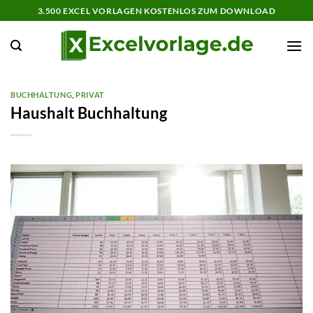
Zum
3.500 EXCEL VORLAGEN KOSTENLOS ZUM DOWNLOAD
Inhalt
springen
BUCHHALTUNG
,
PRIVAT
Haushalt Buchhaltung