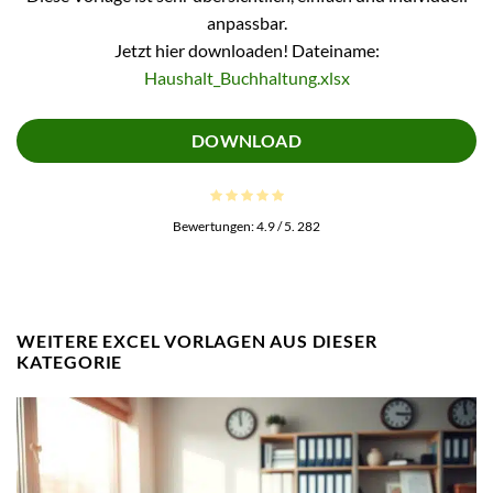
anpassbar.
Jetzt hier downloaden! Dateiname:
Haushalt_Buchhaltung.xlsx
DOWNLOAD
Bewertungen:
4.9
/ 5.
282
WEITERE EXCEL VORLAGEN AUS DIESER
KATEGORIE