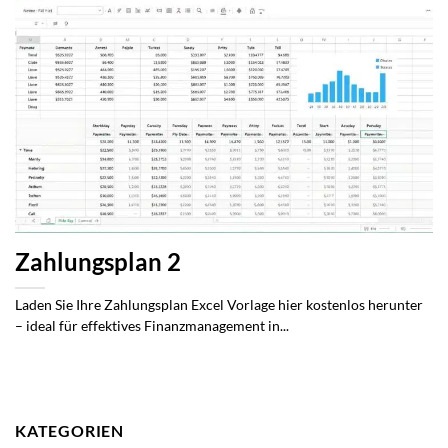
Zahlungsplan 2
Laden Sie Ihre Zahlungsplan Excel Vorlage hier kostenlos herunter
– ideal für effektives Finanzmanagement in...
KATEGORIEN