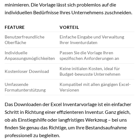
minimieren. Die Vorlage lässt sich problemlos auf die
individuellen Bedürfnisse Ihres Unternehmens zuschneiden.
FEATURE
VORTEIL
Benutzerfreundliche
Einfache Eingabe und Verwaltung
Oberfläche
Ihrer Inventurdaten
Individuelle
Passen Sie die Vorlage Ihren
Anpassungsmöglichkeiten
spezifischen Anforderungen an
Keine initialen Kosten, ideal für
Kostenloser Download
Budget-bewusste Unternehmen
Umfassende
Kompatibel mit allen gängigen Excel-
Formatunterstützung
Versionen
Das Downloaden der Excel Inventarvorlage ist ein einfacher
Schritt in Richtung einer effizienteren Inventur. Ganz gleich,
ob als Einstiegshilfe oder langfristiges Werkzeug – bei uns
finden Sie genau das Richtige, um Ihre Bestandsaufnahme
professionell zu begleiten.