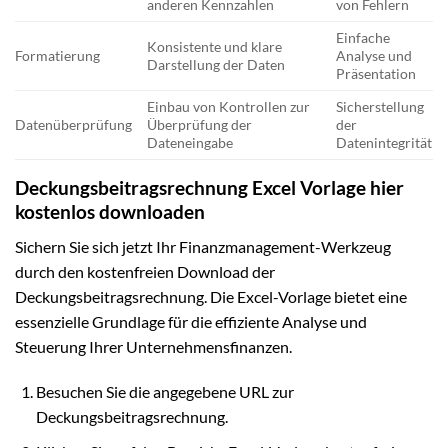
anderen Kennzahlen
von Fehlern
Einfache
Konsistente und klare
Formatierung
Analyse und
Darstellung der Daten
Präsentation
Einbau von Kontrollen zur
Sicherstellung
Datenüberprüfung
Überprüfung der
der
Dateneingabe
Datenintegrität
Deckungsbeitragsrechnung Excel Vorlage hier
kostenlos downloaden
Sichern Sie sich jetzt Ihr Finanzmanagement-Werkzeug
durch den kostenfreien Download der
Deckungsbeitragsrechnung. Die Excel-Vorlage bietet eine
essenzielle Grundlage für die effiziente Analyse und
Steuerung Ihrer Unternehmensfinanzen.
Besuchen Sie die angegebene URL zur
Deckungsbeitragsrechnung.