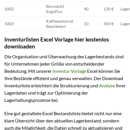
Bürostuhl
1002
40
120 €
Lage
ErgoPlus
Kaffeeautomat
1003
10
450 €
Lage
BeanSelect
Inventurlisten Excel Vorlage hier kostenlos
downloaden
Die Organisation und Überwachung des Lagerbestands sind
für Unternehmen jeder Größe von entscheidender
Bedeutung. Mit unserer
Inventur Vorlage
Excel können Sie
Ihre Bestände effizient und genau verwalten. Der Download
Inventurliste erleichtert die Strukturierung und
Analyse
Ihrer
Lagerdaten und trägt zur Optimierung der
Lagerhaltungsprozesse bei.
Eine gut gestaltete Excel Bestandsliste bietet nicht nur eine
klare Übersicht über den aktuellen Lagerbestand, sondern
auch die Möglichkeit, die Daten schnell zu aktualisieren und