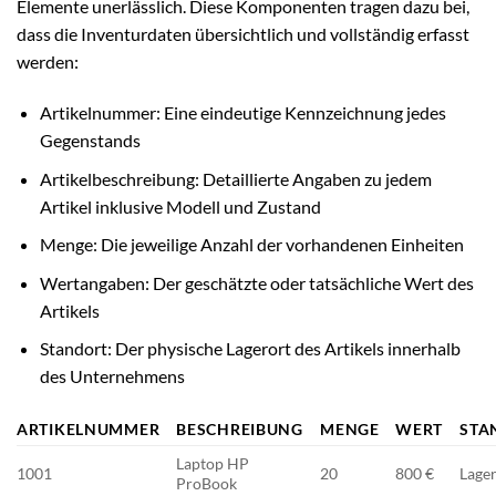
Elemente unerlässlich. Diese Komponenten tragen dazu bei,
dass die Inventurdaten übersichtlich und vollständig erfasst
werden:
Artikelnummer: Eine eindeutige Kennzeichnung jedes
Gegenstands
Artikelbeschreibung: Detaillierte Angaben zu jedem
Artikel inklusive Modell und Zustand
Menge: Die jeweilige Anzahl der vorhandenen Einheiten
Wertangaben: Der geschätzte oder tatsächliche Wert des
Artikels
Standort: Der physische Lagerort des Artikels innerhalb
des Unternehmens
ARTIKELNUMMER
BESCHREIBUNG
MENGE
WERT
STA
Laptop HP
1001
20
800 €
Lage
ProBook