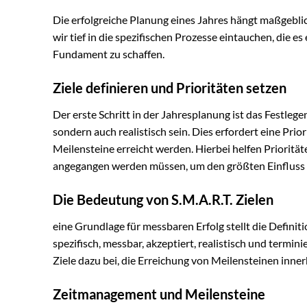
Die erfolgreiche Planung eines Jahres hängt maßgeblic
wir tief in die spezifischen Prozesse eintauchen, die es 
Fundament zu schaffen.
Ziele definieren und Prioritäten setzen
Der erste Schritt in der Jahresplanung ist das Festlegen
sondern auch realistisch sein. Dies erfordert eine Prior
Meilensteine erreicht werden. Hierbei helfen Prioritäte
angegangen werden müssen, um den größten Einfluss z
Die Bedeutung von S.M.A.R.T. Zielen
eine Grundlage für messbaren Erfolg stellt die Definitio
spezifisch, messbar, akzeptiert, realistisch und termin
Ziele dazu bei, die Erreichung von Meilensteinen inn
Zeitmanagement und Meilensteine