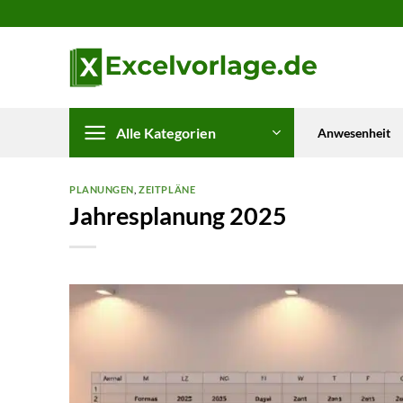
Zum
Inhalt
springen
Alle Kategorien
Anwesenheit
PLANUNGEN
,
ZEITPLÄNE
Jahresplanung 2025