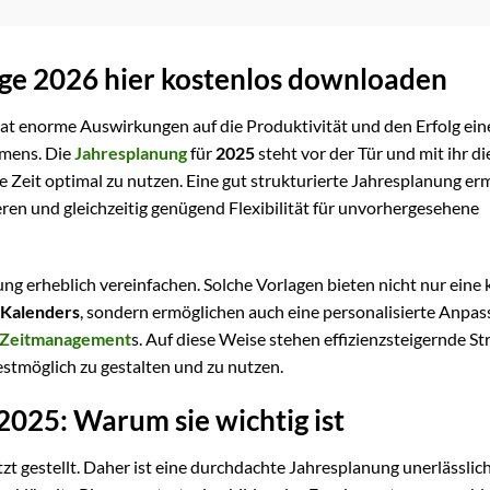
age 2026 hier kostenlos downloaden
 hat enorme Auswirkungen auf die Produktivität und den Erfolg ein
hmens. Die
Jahresplanung
für
2025
steht vor der Tür und mit ihr di
e Zeit optimal zu nutzen. Eine gut strukturierte Jahresplanung er
ieren und gleichzeitig genügend Flexibilität für unvorhergesehene
ung erheblich vereinfachen. Solche Vorlagen bieten nicht nur eine 
Kalenders
, sondern ermöglichen auch eine personalisierte Anpa
Zeitmanagement
s. Auf diese Weise stehen effizienzsteigernde S
stmöglich zu gestalten und zu nutzen.
 2025: Warum sie wichtig ist
zt gestellt. Daher ist eine durchdachte Jahresplanung unerlässlich