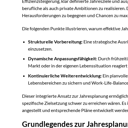
Effizienzsteigerung, klar definierte Jahresziele und 
berufliche als auch private Ambitionen zu realisieren
Herausforderungen zu begegnen und Chancen zu max
Die folgenden Punkte illustrieren, warum effektive Ja
Strukturelle Vorbereitung:
Eine strategische Ausri
einzusetzen.
Dynamische Anpassungsfähigkeit:
Durch frühzeiti
Markt oder in der eigenen Lebenssituation reagiert
Kontinuierliche Weiterentwicklung:
Ein planvolle
Lebensbereichen zu sichern und Work-Life-Balance
Dieser integrierte Ansatz zur Jahresplanung ermöglic
spezifische Zielsetzung schwer zu erreichen wären. Es 
angestellt und entsprechende Pläne entwickelt werde
Grundlegendes zur Jahresplan