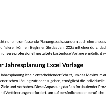
icht nur eine umfassende Planungsbasis, sondern auch eine anpas
odifizieren können. Beginnen Sie das Jahr 2025 mit einer durchdac
h unsere professionell gestaltete kostenlose Vorlage ermöglicht w
er Jahresplanung Excel Vorlage
e Jahresplanung ist ein entscheidender Schritt, um das Maximum a
generischen Lösung zufriedenzugeben, ermöglicht die individuelle
 Ziele und Vorhaben. Diese Anpassung darf als fortlaufender Proz
nd Verfeinerungen erfordert, um auf persönliche oder berufliche