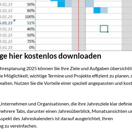
ge hier kostenlos downloaden
ahresplanung 2025 können Sie Ihre Ziele und Aufgaben übersichtl
ie Möglichkeit, wichtige Termine und Projekte effizient zu planen,
walten. Nutzen Sie die Vorteile einer speziell angepassten und ko
, Unternehmen und Organisationen, die ihre Jahresziele klar defini
mehrere Tabs, darunter einen Jahresüberblick, Monatsansichten u
Aspekt des Jahreskalenders ist darauf ausgerichtet, Ihren
g zu vereinfachen.