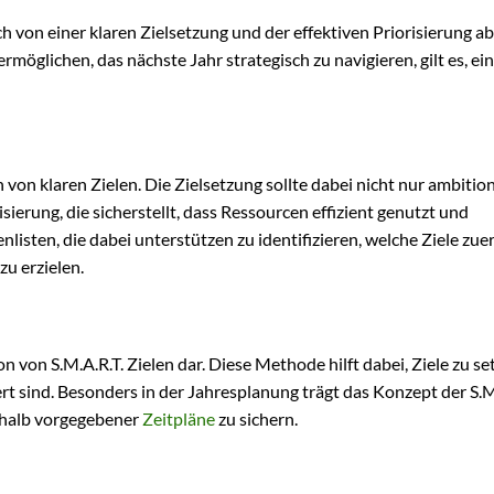
h von einer klaren Zielsetzung und der effektiven Priorisierung ab
ermöglichen, das nächste Jahr strategisch zu navigieren, gilt es, ein
 von klaren Zielen. Die Zielsetzung sollte dabei nicht nur ambition
isierung, die sicherstellt, dass Ressourcen effizient genutzt und
nlisten, die dabei unterstützen zu identifizieren, welche Ziele zue
u erzielen.
n von S.M.A.R.T. Zielen dar. Diese Methode hilft dabei, Ziele zu se
iert sind. Besonders in der Jahresplanung trägt das Konzept der S.M
erhalb vorgegebener
Zeitpläne
zu sichern.