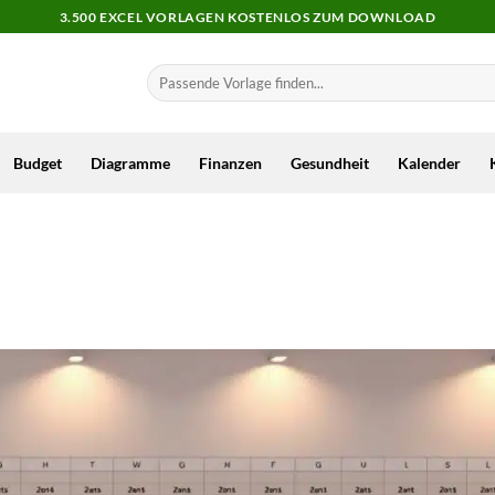
3.500 EXCEL VORLAGEN KOSTENLOS ZUM DOWNLOAD
Budget
Diagramme
Finanzen
Gesundheit
Kalender