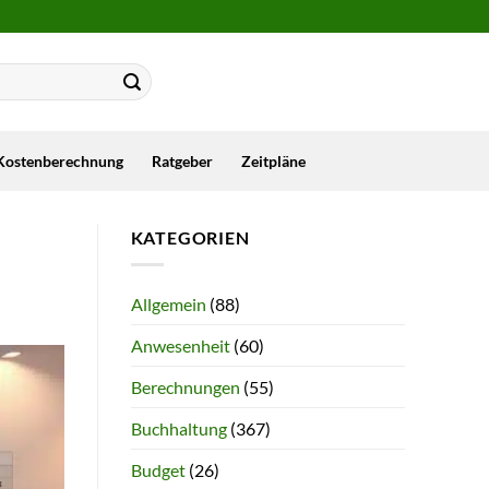
Kostenberechnung
Ratgeber
Zeitpläne
KATEGORIEN
Allgemein
(88)
Anwesenheit
(60)
Berechnungen
(55)
Buchhaltung
(367)
Budget
(26)