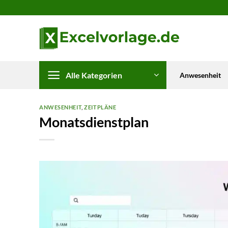
Zum
Inhalt
springen
Alle Kategorien
Anwesenheit
ANWESENHEIT
,
ZEITPLÄNE
Monatsdienstplan