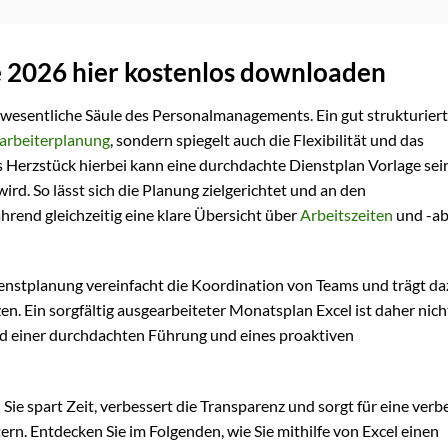
e 2026 hier kostenlos downloaden
e wesentliche Säule des Personalmanagements. Ein gut strukturier
arbeiterplanung
, sondern spiegelt auch die Flexibilität und das
Herzstück hierbei kann eine durchdachte Dienstplan Vorlage sein
rd. So lässt sich die Planung zielgerichtet und an den
end gleichzeitig eine klare Übersicht über
Arbeitszeiten
und -ab
enstplanung vereinfacht die Koordination von Teams und trägt daz
en. Ein sorgfältig ausgearbeiteter Monatsplan Excel ist daher nich
ld einer durchdachten Führung und eines proaktiven
 Sie spart Zeit, verbessert die Transparenz und sorgt für eine verb
 Entdecken Sie im Folgenden, wie Sie mithilfe von Excel einen