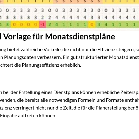
l Vorlage für Monatsdienstpläne
g bietet zahlreiche Vorteile, die nicht nur die Effizienz steigern, 
en Planungsdaten verbessern. Ein gut strukturierter Monatsdienst
chtert die Planungseffizienz erheblich.
bei der Erstellung eines Dienstplans können erhebliche Zeitersp
erwenden, die bereits alle notwendigen Formeln und Formate enthal
enz verringert nicht nur die Zeit, die für die Planerstellung benö
r Eingabe auftreten können.