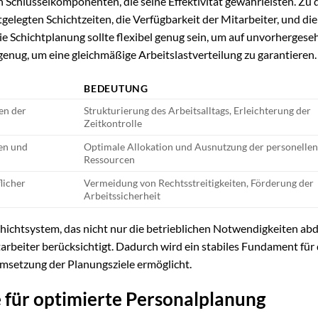
 Schlüsselkomponenten, die seine Effektivität gewährleisten. Zu 
legten Schichtzeiten, die Verfügbarkeit der Mitarbeiter, und die
Die Schichtplanung sollte flexibel genug sein, um auf unvorherges
enug, um eine gleichmäßige Arbeitslastverteilung zu garantieren.
BEDEUTUNG
en der
Strukturierung des Arbeitsalltags, Erleichterung der
Zeitkontrolle
en und
Optimale Allokation und Ausnutzung der personelle
Ressourcen
licher
Vermeidung von Rechtsstreitigkeiten, Förderung der
Arbeitssicherheit
hichtsystem, das nicht nur die betrieblichen Notwendigkeiten abd
arbeiter berücksichtigt. Dadurch wird ein stabiles Fundament für 
 Umsetzung der Planungsziele ermöglicht.
 für optimierte Personalplanung