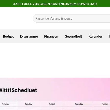
3.500 EXCEL VORLAGEN KOSTENLOS ZUM DOWNLOAD
Budget
Diagramme
Finanzen
Gesundheit
Kalender