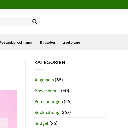
Kostenberechnung
Ratgeber
Zeitpläne
KATEGORIEN
Allgemein
(88)
Anwesenheit
(60)
Berechnungen
(55)
Buchhaltung
(367)
Budget
(26)