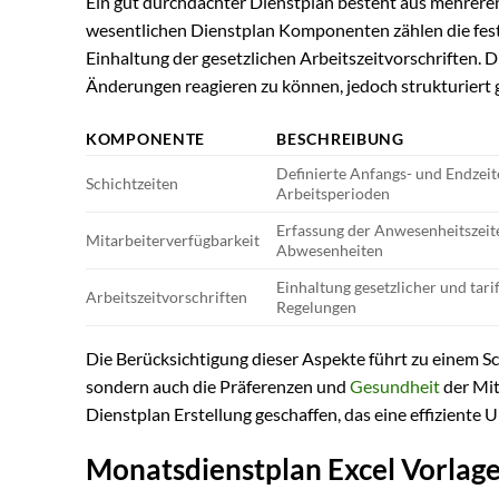
Ein gut durchdachter Dienstplan besteht aus mehreren
wesentlichen Dienstplan Komponenten zählen die festge
Einhaltung der gesetzlichen Arbeitszeitvorschriften. 
Änderungen reagieren zu können, jedoch strukturiert g
KOMPONENTE
BESCHREIBUNG
Definierte Anfangs- und Endzeit
Schichtzeiten
Arbeitsperioden
Erfassung der Anwesenheitszeit
Mitarbeiterverfügbarkeit
Abwesenheiten
Einhaltung gesetzlicher und tarif
Arbeitszeitvorschriften
Regelungen
Die Berücksichtigung dieser Aspekte führt zu einem Sc
sondern auch die Präferenzen und
Gesundheit
der Mit
Dienstplan Erstellung geschaffen, das eine effiziente
Monatsdienstplan Excel Vorlage