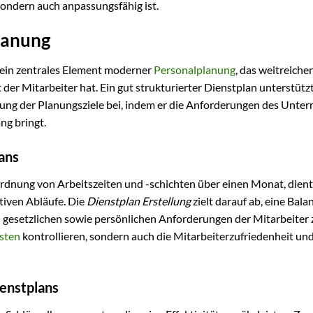
 sondern auch anpassungsfähig ist.
lanung
t ein zentrales Element moderner
Personalplanung
, das weitreiche
der Mitarbeiter hat. Ein gut strukturierter Dienstplan unterstützt
chung der Planungsziele bei, indem er die Anforderungen des Unt
ng bringt.
ans
ordnung von Arbeitszeiten und -schichten über einen Monat, dient
tiven Abläufe. Die
Dienstplan Erstellung
zielt darauf ab, eine Bala
gesetzlichen sowie persönlichen Anforderungen der Mitarbeiter 
sten
kontrollieren, sondern auch die Mitarbeiterzufriedenheit und
ienstplans