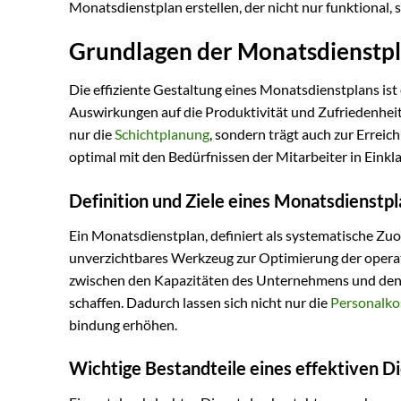
Monatsdienstplan erstellen, der nicht nur funktional,
Grundlagen der Monatsdienstp
Die effiziente Gestaltung eines Monatsdienstplans is
Auswirkungen auf die Produktivität und Zufriedenheit 
nur die
Schichtplanung
, sondern trägt auch zur Errei
optimal mit den Bedürfnissen der Mitarbeiter in Einkla
Definition und Ziele eines Monatsdienstpl
Ein Monatsdienstplan, definiert als systematische Zu
unverzichtbares Werkzeug zur Optimierung der opera
zwischen den Kapazitäten des Unternehmens und den 
schaffen. Dadurch lassen sich nicht nur die
Personalko
bindung erhöhen.
Wichtige Bestandteile eines effektiven D