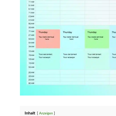
Inhalt
Anzeigen