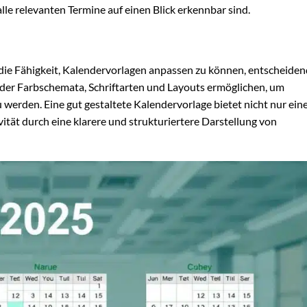
alle relevanten Termine auf einen Blick erkennbar sind.
 die Fähigkeit, Kalendervorlagen anpassen zu können, entscheiden
 der Farbschemata, Schriftarten und Layouts ermöglichen, um
werden. Eine gut gestaltete Kalendervorlage bietet nicht nur ein
tät durch eine klarere und strukturiertere Darstellung von