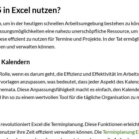
in Excel nutzen?
h, um in der heutigen schnellen Arbeitsumgebung bestehen zu kö
assungsmöglichkeiten eine nahezu unerschöpfliche Ressource, um 
 effizient zu nutzen für Termine und Projekte. In der Tat ermögli
anen und verwalten können.
l Kalendern
olle, wenn es darum geht, die Effizienz und Effektivität im Arbeits
ervorlagen anzupassen, was bedeutet, dass jeder Aspekt des Kalen
chemata. Diese Anpassungsfähigkeit macht es einfach, den Kalende
ihn so zu einem wertvollen Tool für die tägliche Organisation zu
revolutioniert Excel die Terminplanung. Diese Funktionen erleich
tzer ihre Zeit effizient verwalten können. Die
Terminplanung E