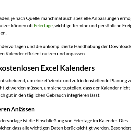
rladen, je nach Quelle, manchmal auch spezielle Anpassungen ermö
Nutzer können oft
Feiertage
, wichtige Termine und persönliche Erei
den.
alendervorlagen und die unkomplizierte Handhabung der Download
en Kalender effizient nutzen und anpassen.
 kostenlosen Excel Kalenders
entscheidend, um eine effiziente und zufriedenstellende Planung z
chtigt werden müssen, um sicherzustellen, dass der Kalender nicht
ch gut in den täglichen Gebrauch integrieren lässt.
eren Anlässen
ervorlage ist die Einschließung von Feiertage im Kalender. Dies
icher, dass alle wichtigen Daten berücksichtigt werden. Besonders