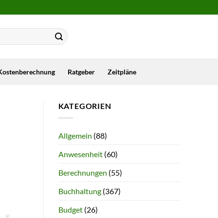
Kostenberechnung
Ratgeber
Zeitpläne
KATEGORIEN
Allgemein
(88)
Anwesenheit
(60)
Berechnungen
(55)
Buchhaltung
(367)
Budget
(26)