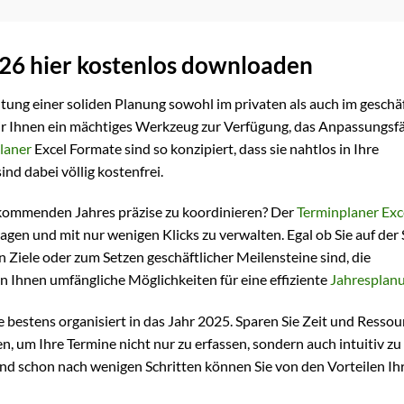
026 hier kostenlos downloaden
tung einer soliden Planung sowohl im privaten als auch im geschä
wir Ihnen ein mächtiges Werkzeug zur Verfügung, das Anpassungsfä
laner
Excel Formate sind so konzipiert, dass sie nahtlos in Ihre
nd dabei völlig kostenfrei.
es kommenden Jahres präzise zu koordinieren? Der
Terminplaner Exc
agen und mit nur wenigen Klicks zu verwalten. Egal ob Sie auf der
 Ziele oder zum Setzen geschäftlicher Meilensteine sind, die
n Ihnen umfängliche Möglichkeiten für eine effiziente
Jahresplan
 bestens organisiert in das Jahr 2025. Sparen Sie Zeit und Ressou
, um Ihre Termine nicht nur zu erfassen, sondern auch intuitiv zu
nd schon nach wenigen Schritten können Sie von den Vorteilen Ih