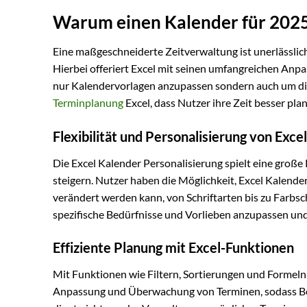
Warum einen Kalender für 2025 
Eine maßgeschneiderte Zeitverwaltung ist unerlässlic
Hierbei offeriert Excel mit seinen umfangreichen Anp
nur Kalendervorlagen anzupassen sondern auch um diese
Terminplanung
Excel, dass Nutzer ihre Zeit besser pl
Flexibilität und Personalisierung von Exce
Die Excel Kalender Personalisierung spielt eine große R
steigern. Nutzer haben die Möglichkeit, Excel Kalend
verändert werden kann, von Schriftarten bis zu Farbs
spezifische Bedürfnisse und Vorlieben anzupassen und 
Effiziente Planung mit Excel-Funktionen
Mit Funktionen wie Filtern, Sortierungen und Formeln 
Anpassung und Überwachung von Terminen, sodass Benu