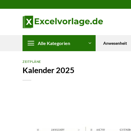
Zum
Inhalt
springen
Alle Kategorien
Anwesenheit
ZEITPLÄNE
Kalender 2025