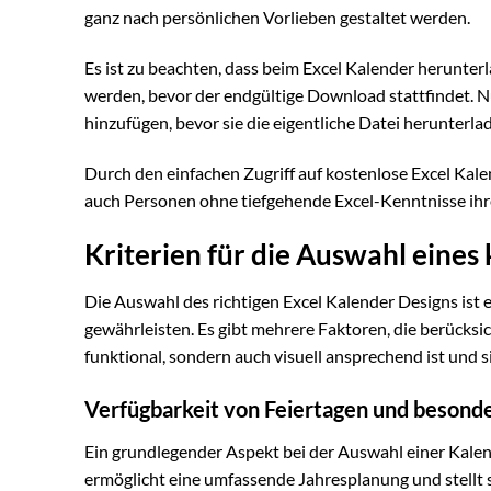
ganz nach persönlichen Vorlieben gestaltet werden.
Es ist zu beachten, dass beim Excel Kalender herunte
werden, bevor der endgültige Download stattfindet. 
hinzufügen, bevor sie die eigentliche Datei herunterla
Durch den einfachen Zugriff auf kostenlose Excel K
auch Personen ohne tiefgehende Excel-Kenntnisse ihr
Kriterien für die Auswahl eines
Die Auswahl des richtigen Excel Kalender Designs ist 
gewährleisten. Es gibt mehrere Faktoren, die berücksi
funktional, sondern auch visuell ansprechend ist und si
Verfügbarkeit von Feiertagen und besond
Ein grundlegender Aspekt bei der Auswahl einer Kalend
ermöglicht eine umfassende Jahresplanung und stellt s