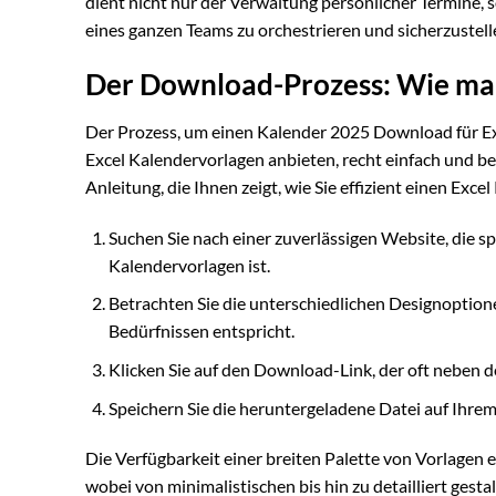
dient nicht nur der Verwaltung persönlicher Termine
eines ganzen Teams zu orchestrieren und sicherzustelle
Der Download-Prozess: Wie man
Der Prozess, um einen Kalender 2025 Download für Exce
Excel Kalendervorlagen anbieten, recht einfach und ben
Anleitung, die Ihnen zeigt, wie Sie effizient einen Exc
Suchen Sie nach einer zuverlässigen Website, die s
Kalendervorlagen ist.
Betrachten Sie die unterschiedlichen Designoptione
Bedürfnissen entspricht.
Klicken Sie auf den Download-Link, der oft neben de
Speichern Sie die heruntergeladene Datei auf Ihre
Die Verfügbarkeit einer breiten Palette von Vorlagen 
wobei von minimalistischen bis hin zu detailliert gesta