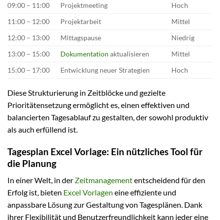
09:00 – 11:00
Projektmeeting
Hoch
11:00 – 12:00
Projektarbeit
Mittel
12:00 – 13:00
Mittagspause
Niedrig
13:00 – 15:00
Dokumentation
aktualisieren
Mittel
15:00 – 17:00
Entwicklung neuer Strategien
Hoch
Diese Strukturierung in Zeitblöcke und gezielte
Prioritätensetzung ermöglicht es, einen effektiven und
balancierten Tagesablauf zu gestalten, der sowohl produktiv
als auch erfüllend ist.
Tagesplan Excel Vorlage: Ein nützliches Tool für
die Planung
In einer Welt, in der
Zeitmanagement
entscheidend für den
Erfolg ist, bieten
Excel Vorlagen
eine effiziente und
anpassbare Lösung zur Gestaltung von Tagesplänen. Dank
ihrer Flexibilität und Benutzerfreundlichkeit kann jeder eine