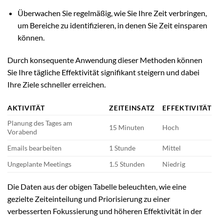
Überwachen Sie regelmäßig, wie Sie Ihre Zeit verbringen,
um Bereiche zu identifizieren, in denen Sie Zeit einsparen
können.
Durch konsequente Anwendung dieser Methoden können
Sie Ihre tägliche Effektivität signifikant steigern und dabei
Ihre Ziele schneller erreichen.
AKTIVITÄT
ZEITEINSATZ
EFFEKTIVITÄT
Planung des Tages am
15 Minuten
Hoch
Vorabend
Emails bearbeiten
1 Stunde
Mittel
Ungeplante Meetings
1.5 Stunden
Niedrig
Die Daten aus der obigen Tabelle beleuchten, wie eine
gezielte Zeiteinteilung und Priorisierung zu einer
verbesserten Fokussierung und höheren Effektivität in der