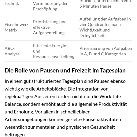
Blöcken, unterbrochen von
Technik
Verminderung der
5 Minuten Pause
Erschöpfung
Aufteilung der Aufgaben in
Priorisierung und
Eisenhower-
vier Quadranten nach
effektive
Matrix
Wichtigkeit und
Aufgabenteilung
Dringlichkeit
Effiziente Energie-
ABC-
Priorisierung von Aufgaben
und
Analyse
in A, B und C Kategorien
Ressourcenverteilung
Die Rolle von Pausen und Freizeit im Tagesplan
In einem gut strukturierten Tagesplan sind Pausen ebenso
wichtig wie die Arbeitsblöcke. Die Integration von
regelmäßigen Auszeiten fördert nicht nur die Work-Life-
Balance, sondern erhöht auch die allgemeine Produktivität
und Erholung. Vor allem in schnelllebigen
Arbeitsumgebungen können gezielte Pausenaktivitäten
wesentlich zur mentalen und physischen Gesundheit
beitragen.