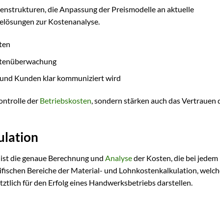
enstrukturen, die Anpassung der Preismodelle an aktuelle
elösungen zur Kostenanalyse.
ten
ostenüberwachung
n und Kunden klar kommuniziert wird
ontrolle der
Betriebskosten
, sondern stärken auch das Vertrauen 
ulation
 ist die genaue Berechnung und
Analyse
der Kosten, die bei jedem
ifischen Bereiche der Material- und Lohnkostenkalkulation, welch
tztlich für den Erfolg eines Handwerksbetriebs darstellen.