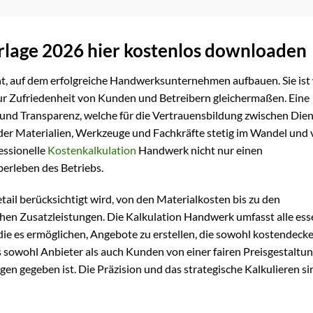
rlage 2026 hier kostenlos downloaden
t, auf dem erfolgreiche Handwerksunternehmen aufbauen. Sie ist
 zur Zufriedenheit von Kunden und Betreibern gleichermaßen. Eine
und Transparenz, welche für die Vertrauensbildung zwischen Dien
in der Materialien, Werkzeuge und Fachkräfte stetig im Wandel und
essionelle
Kostenkalkulation
Handwerk nicht nur einen
berleben des Betriebs.
tail berücksichtigt wird, von den Materialkosten bis zu den
chen Zusatzleistungen. Die Kalkulation Handwerk umfasst alle ess
ie es ermöglichen, Angebote zu erstellen, die sowohl kostendecke
ss sowohl Anbieter als auch Kunden von einer fairen Preisgestaltu
gen gegeben ist. Die Präzision und das strategische Kalkulieren si