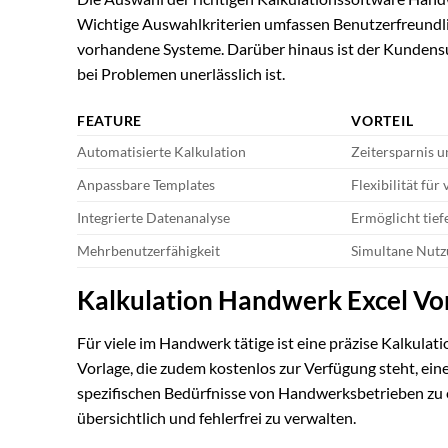
Wichtige Auswahlkriterien umfassen Benutzerfreundlic
vorhandene Systeme. Darüber hinaus ist der Kundensu
bei Problemen unerlässlich ist.
FEATURE
VORTEIL
Automatisierte Kalkulation
Zeitersparnis 
Anpassbare Templates
Flexibilität fü
Integrierte Datenanalyse
Ermöglicht tief
Mehrbenutzerfähigkeit
Simultane Nutz
Kalkulation Handwerk Excel Vo
Für viele im Handwerk tätige ist eine präzise Kalkulat
Vorlage, die zudem kostenlos zur Verfügung steht, eine 
spezifischen Bedürfnisse von Handwerksbetrieben zu er
übersichtlich und fehlerfrei zu verwalten.