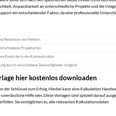
hkeit, Anpassbarkeit an unterschiedliche Projekte und die Integr
pport ein entscheidender Faktor, da eine professionelle Unterst
und Reduktion von Fehlern
r verschiedene Projektarten
ere Einblicke in die Kostenstruktur
ung durch verschiedene Teammitglieder möglich
rlage hier kostenlos downloaden
ion der Schlüssel zum Erfolg. Hierbei kann eine Kalkulation Handw
unerlässliche Hilfe sein. Diese Vorlagen sind speziell darauf ausge
füllen. Sie ermöglichen es, alle relevanten Kalkulationsdaten