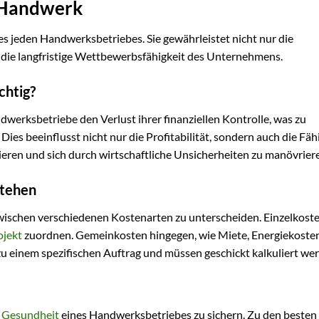
m Handwerk
es jeden Handwerksbetriebes. Sie gewährleistet nicht nur die
 die langfristige Wettbewerbsfähigkeit des Unternehmens.
chtig?
werksbetriebe den Verlust ihrer finanziellen Kontrolle, was zu
Dies beeinflusst nicht nur die Profitabilität, sondern auch die Fäh
ieren und sich durch wirtschaftliche Unsicherheiten zu manövrier
stehen
 zwischen verschiedenen Kostenarten zu unterscheiden. Einzelkoste
ojekt
zuordnen. Gemeinkosten hingegen, wie Miete, Energiekoste
zu einem spezifischen Auftrag und müssen geschickt kalkuliert we
e
Gesundheit
eines Handwerksbetriebes zu sichern. Zu den besten