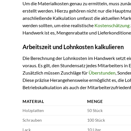
Um die Materialkosten genau zu ermitteln, muss zunächs
erstellt werden. Hierzu gehören nicht nur die Hauptm
anschließende Kalkulation umfasst die aktuellen Markt
werden sollten, um eine realistische
Kostenschätzung
Handwerk ist es, Mengenrabatte und Lieferkonditionen
Arbeitszeit und Lohnkosten kalkulieren
Die Berechnung der Lohnkosten im Handwerk setzt eine
voraus. Es gilt, den Stundensatz jedes Mitarbeiters in 
Zusätzlich müssen Zuschläge für
Überstunden
, Sonde
Diese präzise Herangehensweise ermöglicht es, die L
Betriebskalkulation als auch der Mitarbeiterzufriede
MATERIAL
MENGE
Holzplatten
50 Stück
Schrauben
100 Stück
Lack
10 Liter