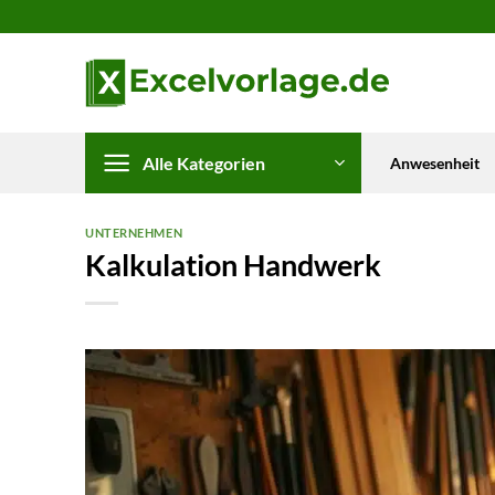
Zum
Inhalt
springen
Alle Kategorien
Anwesenheit
UNTERNEHMEN
Kalkulation Handwerk