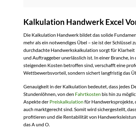
Kalkulation Handwerk Excel Vo
Die Kalkulation Handwerk bildet das solide Fundamen
mehr als ein notwendiges Übel – sie ist der Schlüssel
durchdachte Handwerkskalkulation sorgt für Klarheit 
und Auftraggeber unerlässlich ist. In einer Branche, 
steigenden Kosten betroffen sind, verschafft eine prof
Wettbewerbsvorteil, sondern sichert langfristig das Ü
Genauigkeit in der Kalkulation bedeutet, dass jedes De
Stundenlöhnen, von den
Fahrtkosten
bis hin zu mögli
Aspekte der
Preiskalkulation
für Handwerksprojekte, d
auch marktgerecht sind. Somit wird sichergestellt, da
profitieren und die Rentabilität von Handwerksleistun
das A und O.