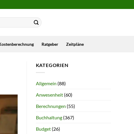
Kostenberechnung
Ratgeber
Zeitpläne
KATEGORIEN
Allgemein
(88)
Anwesenheit
(60)
Berechnungen
(55)
Buchhaltung
(367)
Budget
(26)