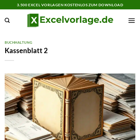
Zum
3.500 EXCEL VORLAGEN KOSTENLOS ZUM DOWNLOAD
Inhalt
springen
BUCHHALTUNG
Kassenblatt 2