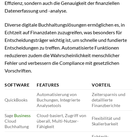
Effizienz, sondern auch die Genauigkeit der finanziellen
Datenerfassung und -analyse.
Diverse digitale Buchhaltungslösungen ermöglichen es, in
Echtzeit auf Finanzdaten zuzugreifen, was besonders für
Entscheidungsträger wichtig ist, um schnelle und fundierte
Entscheidungen zu treffen. Automatisierte Funktionen
reduzieren zudem die Wahrscheinlichkeit menschlicher
Fehler und verbessern die Compliance mit gesetzlichen
Vorschriften.
SOFTWARE
FEATURES
VORTEIL
Automatisierung von
Zeitersparnis und
QuickBooks
Buchungen, Integrierte
detaillierte
Analysetools
Finanzberichte
Sage
Business
Cloud-basiert, Zugriff von
Flexibilität und
Cloud
überall, Multi-Nutzer-
Skalierbarkeit
Buchhaltung
Fähigkeit
Echtzeit-