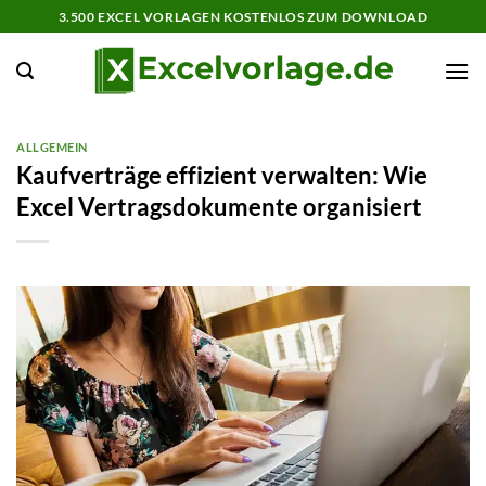
Zum
3.500 EXCEL VORLAGEN KOSTENLOS ZUM DOWNLOAD
Inhalt
springen
ALLGEMEIN
Kaufverträge effizient verwalten: Wie
Excel Vertragsdokumente organisiert