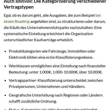
Auch sinnvoll: Die Kategorisierung verschiedener
Vertragstypen
Egal, ob es darum geht, alle Ausgaben, die zum Beispiel
bei
einem Roadtrip
angefallen sind, zu strukturieren oder darum,
die Käufe des Unternehmensfuhrparks nachzuhalten: Eine
systematische Einteilung erleichtert die Organisation
unterschiedlicher Kaufverträge erheblich.
Produktkategorien wie Fahrzeuge, Immobilien oder
Elektronik bilden eine erste Klassifizierungsebene.
Wertklassen ermöglichen eine Einteilung nach finanzieller
Bedeutung: unter 1.000€, 1.000-10.000€, über 10.000€.
Vertragspartner-Klassifizierung unterscheidet zwischen
Privatpersonen, Unternehmen und Händlern.
Geografische Unterteilung nach Regionen oder Ländern
schafft zusätzliche Ordnung.
Status-Kategorien wie aktiv, beendet oder gekündigt