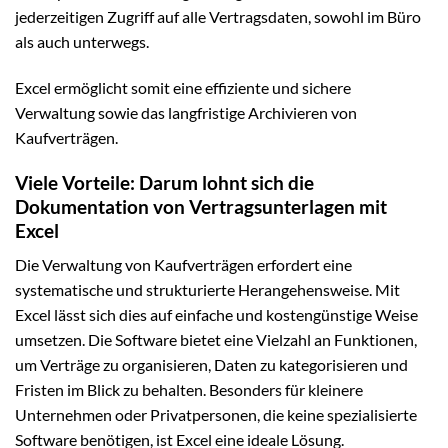
jederzeitigen Zugriff auf alle Vertragsdaten, sowohl im Büro
als auch unterwegs.
Excel ermöglicht somit eine effiziente und sichere
Verwaltung sowie das langfristige Archivieren von
Kaufverträgen.
Viele Vorteile: Darum lohnt sich die
Dokumentation von Vertragsunterlagen mit
Excel
Die Verwaltung von Kaufverträgen erfordert eine
systematische und strukturierte Herangehensweise. Mit
Excel lässt sich dies auf einfache und kostengünstige Weise
umsetzen. Die Software bietet eine Vielzahl an Funktionen,
um Verträge zu organisieren, Daten zu kategorisieren und
Fristen im Blick zu behalten. Besonders für kleinere
Unternehmen oder Privatpersonen, die keine spezialisierte
Software benötigen, ist Excel eine ideale Lösung.