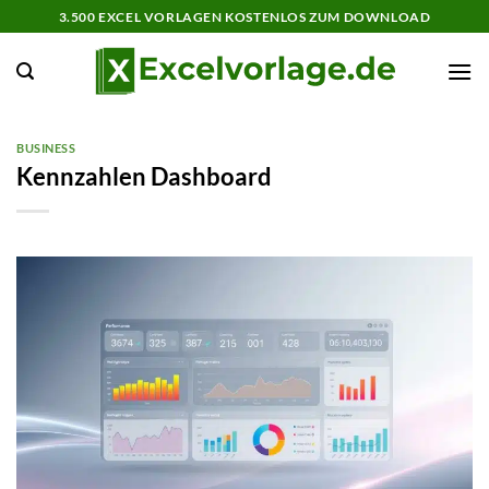
Zum
3.500 EXCEL VORLAGEN KOSTENLOS ZUM DOWNLOAD
Inhalt
springen
BUSINESS
Kennzahlen Dashboard