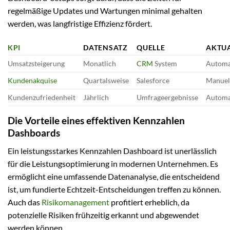
regelmäßige Updates und Wartungen minimal gehalten
werden, was langfristige Effizienz fördert.
KPI
DATENSATZ
QUELLE
AKTUA
Umsatzsteigerung
Monatlich
CRM
System
Automa
Kundenakquise
Quartalsweise
Salesforce
Manuel
Kundenzufriedenheit
Jährlich
Umfrageergebnisse
Automa
Die Vorteile eines effektiven Kennzahlen
Dashboards
Ein leistungsstarkes Kennzahlen Dashboard ist unerlässlich
für die Leistungsoptimierung in modernen Unternehmen. Es
ermöglicht eine umfassende Datenanalyse, die entscheidend
ist, um fundierte Echtzeit-Entscheidungen treffen zu können.
Auch das
Risikomanagement
profitiert erheblich, da
potenzielle Risiken frühzeitig erkannt und abgewendet
werden können.