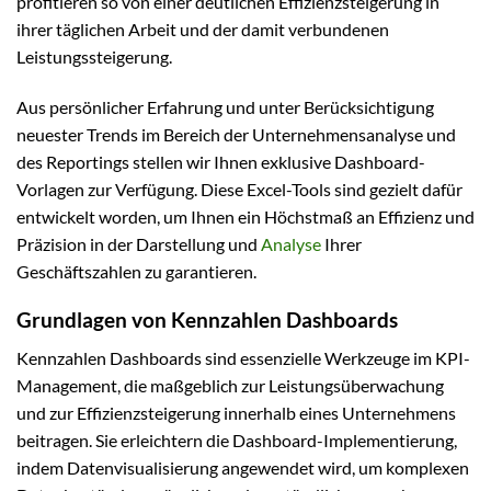
profitieren so von einer deutlichen Effizienzsteigerung in
ihrer täglichen Arbeit und der damit verbundenen
Leistungssteigerung.
Aus persönlicher Erfahrung und unter Berücksichtigung
neuester Trends im Bereich der Unternehmensanalyse und
des Reportings stellen wir Ihnen exklusive Dashboard-
Vorlagen zur Verfügung. Diese Excel-Tools sind gezielt dafür
entwickelt worden, um Ihnen ein Höchstmaß an Effizienz und
Präzision in der Darstellung und
Analyse
Ihrer
Geschäftszahlen zu garantieren.
Grundlagen von Kennzahlen Dashboards
Kennzahlen Dashboards sind essenzielle Werkzeuge im KPI-
Management, die maßgeblich zur Leistungsüberwachung
und zur Effizienzsteigerung innerhalb eines Unternehmens
beitragen. Sie erleichtern die Dashboard-Implementierung,
indem Datenvisualisierung angewendet wird, um komplexen