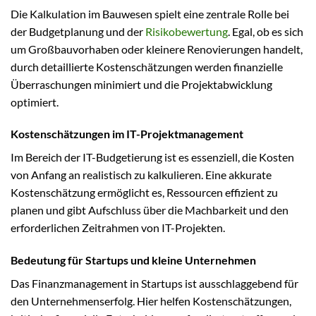
Die Kalkulation im Bauwesen spielt eine zentrale Rolle bei
der Budgetplanung und der
Risikobewertung
. Egal, ob es sich
um Großbauvorhaben oder kleinere Renovierungen handelt,
durch detaillierte Kostenschätzungen werden finanzielle
Überraschungen minimiert und die Projektabwicklung
optimiert.
Kostenschätzungen im IT-Projektmanagement
Im Bereich der IT-Budgetierung ist es essenziell, die Kosten
von Anfang an realistisch zu kalkulieren. Eine akkurate
Kostenschätzung ermöglicht es, Ressourcen effizient zu
planen und gibt Aufschluss über die Machbarkeit und den
erforderlichen Zeitrahmen von IT-Projekten.
Bedeutung für Startups und kleine Unternehmen
Das Finanzmanagement in Startups ist ausschlaggebend für
den Unternehmenserfolg. Hier helfen Kostenschätzungen,