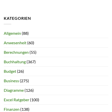
KATEGORIEN
Allgemein
(88)
Anwesenheit
(60)
Berechnungen
(55)
Buchhaltung
(367)
Budget
(26)
Business
(275)
Diagramme
(126)
Excel Ratgeber
(100)
Finanzen
(138)