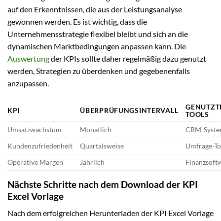
auf den Erkenntnissen, die aus der Leistungsanalyse
gewonnen werden. Es ist wichtig, dass die
Unternehmensstrategie flexibel bleibt und sich an die
dynamischen Marktbedingungen anpassen kann. Die
Auswertung
der KPIs sollte daher regelmäßig dazu genutzt
werden, Strategien zu überdenken und gegebenenfalls
anzupassen.
GENUTZT
KPI
ÜBERPRÜFUNGSINTERVALL
TOOLS
Umsatzwachstum
Monatlich
CRM-Syst
Kundenzufriedenheit
Quartalsweise
Umfrage-To
Operative Margen
Jährlich
Finanzsoft
Nächste Schritte nach dem Download der KPI
Excel Vorlage
Nach dem erfolgreichen Herunterladen der KPI Excel Vorlage