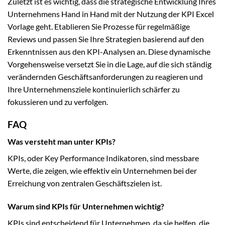
Zuletzt ist es wichtig, dass die strategische Entwicklung Ihres
Unternehmens Hand in Hand mit der Nutzung der KPI Excel
Vorlage geht. Etablieren Sie Prozesse für regelmäßige
Reviews und passen Sie Ihre Strategien basierend auf den
Erkenntnissen aus den KPI-Analysen an. Diese dynamische
Vorgehensweise versetzt Sie in die Lage, auf die sich ständig
verändernden Geschäftsanforderungen zu reagieren und
Ihre Unternehmensziele kontinuierlich schärfer zu
fokussieren und zu verfolgen.
FAQ
Was versteht man unter KPIs?
KPIs, oder Key Performance Indikatoren, sind messbare
Werte, die zeigen, wie effektiv ein Unternehmen bei der
Erreichung von zentralen Geschäftszielen ist.
Warum sind KPIs für Unternehmen wichtig?
KPIs sind entscheidend für Unternehmen, da sie helfen, die