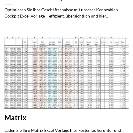
Optimieren Sie Ihre Geschäftsanalyse mit unserer Kennzahlen
Cockpit Excel Vorlage – effizient, übersichtlich und hier...
Matrix
Laden Sie Ihre Matrix Excel Vorlage hier kostenlos herunter und