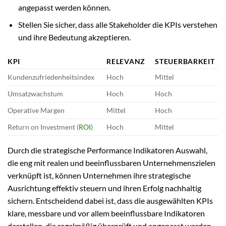
angepasst werden können.
Stellen Sie sicher, dass alle Stakeholder die KPIs verstehen
und ihre Bedeutung akzeptieren.
KPI
RELEVANZ
STEUERBARKEIT
Kundenzufriedenheitsindex
Hoch
Mittel
Umsatzwachstum
Hoch
Hoch
Operative Margen
Mittel
Hoch
Return on Investment (
ROI
)
Hoch
Mittel
Durch die strategische Performance Indikatoren Auswahl,
die eng mit realen und beeinflussbaren Unternehmenszielen
verknüpft ist, können Unternehmen ihre strategische
Ausrichtung effektiv steuern und ihren Erfolg nachhaltig
sichern. Entscheidend dabei ist, dass die ausgewählten KPIs
klare, messbare und vor allem beeinflussbare Indikatoren
darstellen, die regelmäßig überprüft und angepasst werden.