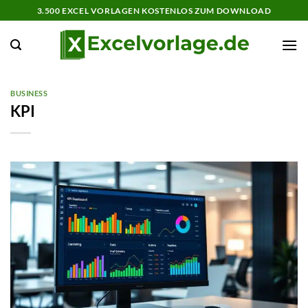
Zum
3.500 EXCEL VORLAGEN KOSTENLOS ZUM DOWNLOAD
Inhalt
springen
BUSINESS
KPI