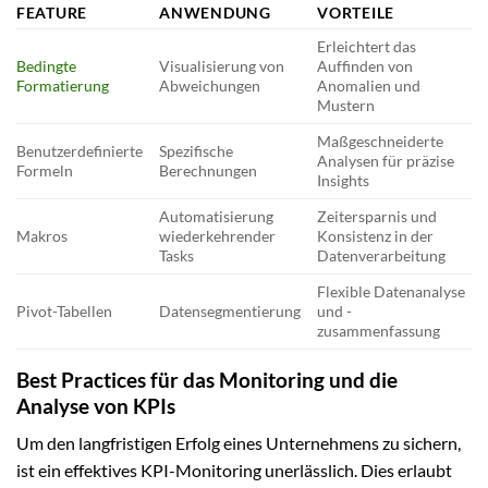
FEATURE
ANWENDUNG
VORTEILE
Erleichtert das
Bedingte
Visualisierung von
Auffinden von
Formatierung
Abweichungen
Anomalien und
Mustern
Maßgeschneiderte
Benutzerdefinierte
Spezifische
Analysen für präzise
Formeln
Berechnungen
Insights
Automatisierung
Zeitersparnis und
Makros
wiederkehrender
Konsistenz in der
Tasks
Datenverarbeitung
Flexible Datenanalyse
Pivot-Tabellen
Datensegmentierung
und -
zusammenfassung
Best Practices für das Monitoring und die
Analyse von KPIs
Um den langfristigen Erfolg eines Unternehmens zu sichern,
ist ein effektives KPI-Monitoring unerlässlich. Dies erlaubt