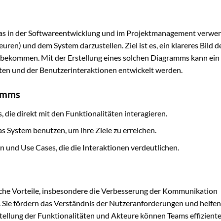
 das in der Softwareentwicklung und im Projektmanagement verwe
ren) und dem System darzustellen. Ziel ist es, ein klareres Bild d
ekommen. Mit der Erstellung eines solchen Diagramms kann ein
äten und der Benutzerinteraktionen entwickelt werden.
ramms
 die direkt mit den Funktionalitäten interagieren.
as System benutzen, um ihre Ziele zu erreichen.
und Use Cases, die die Interaktionen verdeutlichen.
che Vorteile, insbesondere die Verbesserung der Kommunikation
 Sie fördern das Verständnis der Nutzeranforderungen und helfen
tellung der Funktionalitäten und Akteure können Teams effiziente