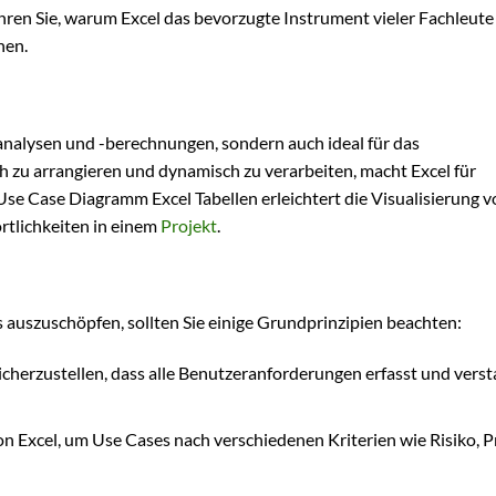
ahren Sie, warum Excel das bevorzugte Instrument vieler Fachleute
nen.
enanalysen und -berechnungen, sondern auch ideal für das
h zu arrangieren und dynamisch zu verarbeiten, macht Excel für
e Case Diagramm Excel Tabellen erleichtert die Visualisierung v
tlichkeiten in einem
Projekt
.
s auszuschöpfen, sollten Sie einige Grundprinzipien beachten:
icherzustellen, dass alle Benutzeranforderungen erfasst und vers
on Excel, um Use Cases nach verschiedenen Kriterien wie Risiko, Pr