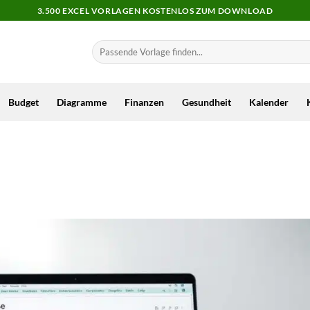
3.500 EXCEL VORLAGEN KOSTENLOS ZUM DOWNLOAD
Budget
Diagramme
Finanzen
Gesundheit
Kalender