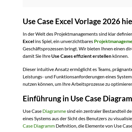
Use Case Excel Vorlage 2026 hi
In der Welt des Projektmanagements sind klar definier
Excel
ins Spiel, ein unverzichtbares
Projektmanageme
Geschäftsprozessen bringt. Wir bieten Ihnen einen d
damit Sie Ihre
Use Cases effizient erstellen
können.
Dieser intuitive Ansatz ermöglicht es Teams, prägnan
Leistungs- und Funktionsanforderungen eines Systems o
nutzen können, um Ihre Arbeitsprozesse zu optimiere
Einführung in Use Case Diagra
Use Case
Diagramme
sind ein zentraler Bestandteil d
eines Systems aus der Sicht des Benutzers zu visualisie
Case Diagramm
Definition, die Elemente von Use Ca