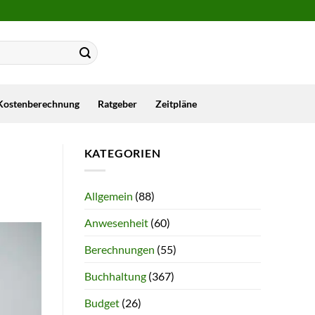
Kostenberechnung
Ratgeber
Zeitpläne
KATEGORIEN
Allgemein
(88)
Anwesenheit
(60)
Berechnungen
(55)
Buchhaltung
(367)
Budget
(26)