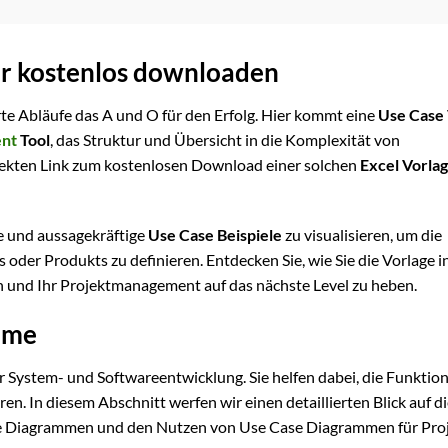
er kostenlos downloaden
te Abläufe das A und O für den Erfolg. Hier kommt eine
Use Case 
nt
Tool
, das Struktur und Übersicht in die Komplexität von
irekten Link zum kostenlosen Download einer solchen
Excel Vorlag
te und aussagekräftige
Use Case Beispiele
zu visualisieren, um die
der Produkts zu definieren. Entdecken Sie, wie Sie die Vorlage i
n und Ihr Projektmanagement auf das nächste Level zu heben.
mme
er System- und Softwareentwicklung. Sie helfen dabei, die Funktion
ren. In diesem Abschnitt werfen wir einen detaillierten Blick auf d
se Diagrammen und den Nutzen von Use Case Diagrammen für Proj