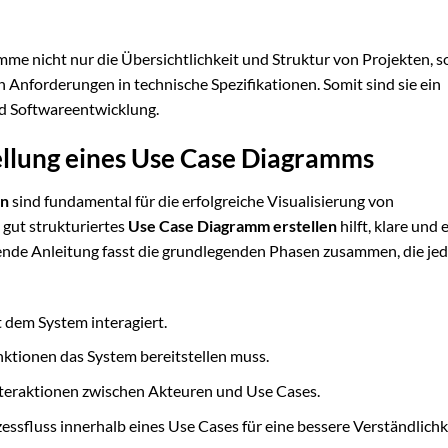
me nicht nur die Übersichtlichkeit und Struktur von Projekten, 
n Anforderungen in technische Spezifikationen. Somit sind sie ein
d Softwareentwicklung.
ellung eines Use Case Diagramms
en
sind fundamental für die erfolgreiche Visualisierung von
gut strukturiertes
Use Case Diagramm erstellen
hilft, klare und 
ende Anleitung fasst die grundlegenden Phasen zusammen, die jed
t dem System interagiert.
unktionen das System bereitstellen muss.
Interaktionen zwischen Akteuren und Use Cases.
essfluss innerhalb eines Use Cases für eine bessere Verständlichk