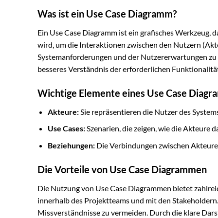
Was ist ein Use Case Diagramm?
Ein Use Case Diagramm ist ein grafisches Werkzeug,
wird, um die Interaktionen zwischen den Nutzern (Akteu
Systemanforderungen und der Nutzererwartungen zu b
besseres Verständnis der erforderlichen Funktionalit
Wichtige Elemente eines Use Case Diag
Akteure:
Sie repräsentieren die Nutzer des Systems,
Use Cases:
Szenarien, die zeigen, wie die Akteure d
Beziehungen:
Die Verbindungen zwischen Akteuren 
Die Vorteile von Use Case Diagrammen
Die Nutzung von Use Case Diagrammen bietet zahlrei
innerhalb des Projektteams und mit den Stakeholdern.
Missverständnisse zu vermeiden. Durch die klare Dars