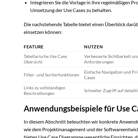
Integrieren Sie die Vorlage in Ihre regelmäßigen 
Umsetzung der Use Cases zu behalten.
Die nachstehende Tabelle bietet einen Überblick darüb
einsetzen können:
FEATURE
NUTZEN
Tabellarische Use Case
Verbesserte Sichtbarkeit un
Übersicht
Anforderungen
Einfache Navigation und Pri
Filter- und Sortierfunktionen
Cases
Links zu vollständigen
Schneller Zugriff auf detail
Beschreibungen
Anwendungsbeispiele für Use 
In diesem Abschnitt beleuchten wir konkrete Anwend
wie dem Projektmanagement und der Softwareentwicklu
bieten Use Case Diagramme wesentliche Einsichten, di