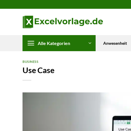
Zum
Inhalt
springen
Alle Kategorien
Anwesenheit
BUSINESS
Use Case