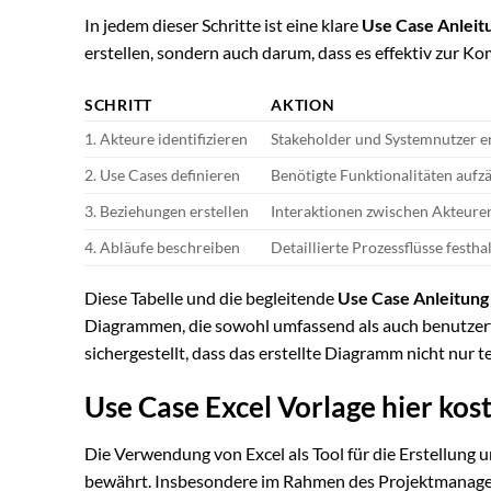
In jedem dieser Schritte ist eine klare
Use Case Anleit
erstellen, sondern auch darum, dass es effektiv zur K
SCHRITT
AKTION
1. Akteure identifizieren
Stakeholder und Systemnutzer 
2. Use Cases definieren
Benötigte Funktionalitäten aufz
3. Beziehungen erstellen
Interaktionen zwischen Akteure
4. Abläufe beschreiben
Detaillierte Prozessflüsse festha
Diese Tabelle und die begleitende
Use Case Anleitung
Diagrammen, die sowohl umfassend als auch benutzerf
sichergestellt, dass das erstellte Diagramm nicht nur 
Use Case Excel Vorlage hier ko
Die Verwendung von Excel als Tool für die Erstellung
bewährt. Insbesondere im Rahmen des Projektmanageme