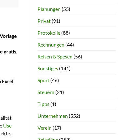
Planungen
(55)
Privat
(91)
Protokolle
(88)
Vorlage
Rechnungen
(44)
e gratis
,
Reisen & Spesen
(56)
Sonstiges
(141)
Sport
(46)
n Excel
Steuern
(21)
Tipps
(1)
Unternehmen
(552)
alität
ie
Use
Verein
(17)
ekte.
Zeitpläne
(252)