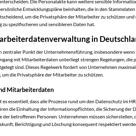
unterscheiden. Die Personalakte kann weitere sensible Informati
rsönliche Entwicklungspläne beinhalten, die in den Stammdaten 
tscheidend, um die Privatsphäre der Mitarbeiter zu schützen und
g zu spezifischeren und sensibleren Daten hat.
tarbeiterdatenverwaltung in Deutschl
in zentraler Punkt der Unternehmensführung, insbesondere wenn
gang mit Mitarbeiterdaten unterliegt strengen Regelungen, die 
gelegt sind. Dieses Regelwerk fordert von Unternehmen maximal
 um die Privatsphäre der Mitarbeiter zu schützen.
d Mitarbeiterdaten
es essentiell, dass alle Prozesse rund um den Datenschutz im HR
ren die Einhaltung der Informationspflichten, die Sicherung der 
e der betroffenen Personen. Unternehmen müssen sicherstellen, d
skunft, Berichtigung und Löschung konsequent respektiert werde