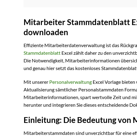
Mitarbeiter Stammdatenblatt Ex
downloaden
Effiziente Mitarbeiterdatenverwaltung ist das Rückgrat
Stammdatenblatt
Excel zählt daher zu den unverzicht
Die Notwendigkeit, Mitarbeiterinformationen übersich
und genau hier setzt das kostenloses Stammdatenblatt 
Mit unserer
Personalverwaltung
Excel Vorlage bieten
Aktualisierung sämtlicher Personalstammdaten Format
Mitarbeiterinformationen, spart wertvolle Zeit und mi
herunter und integrieren Sie dieses entscheidende Dok
Einleitung: Die Bedeutung von
Mitarbeiterstammdaten sind unverzichtbar für eine eff