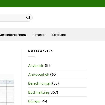
Kostenberechnung
Ratgeber
Zeitpläne
KATEGORIEN
Allgemein
(88)
Anwesenheit
(60)
Berechnungen
(55)
Buchhaltung
(367)
Budget
(26)