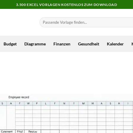
3.500 EXCEL VORLAGEN KOSTENLOS ZUM DOWNLOAD
Budget
Diagramme
Finanzen
Gesundheit
Kalender