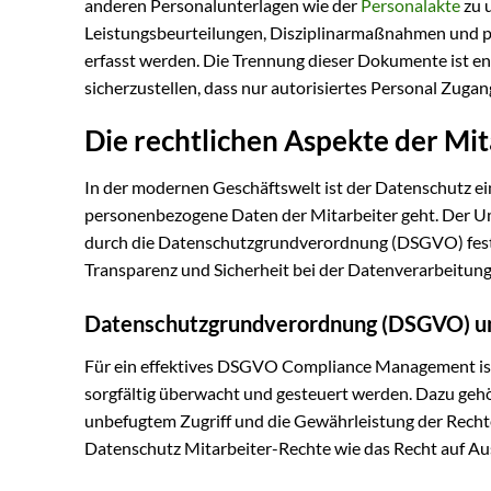
anderen Personalunterlagen wie der
Personalakte
zu 
Leistungsbeurteilungen, Disziplinarmaßnahmen und pe
erfasst werden. Die Trennung dieser Dokumente ist en
sicherzustellen, dass nur autorisiertes Personal Zugan
Die rechtlichen Aspekte der Mi
In der modernen Geschäftswelt ist der Datenschutz e
personenbezogene Daten der Mitarbeiter geht. Der Um
durch die Datenschutzgrundverordnung (DSGVO) fest
Transparenz und Sicherheit bei der Datenverarbeitung,
Datenschutzgrundverordnung (DSGVO) un
Für ein effektives DSGVO Compliance Management ist 
sorgfältig überwacht und gesteuert werden. Dazu gehö
unbefugtem Zugriff und die Gewährleistung der Recht
Datenschutz Mitarbeiter-Rechte wie das Recht auf Au