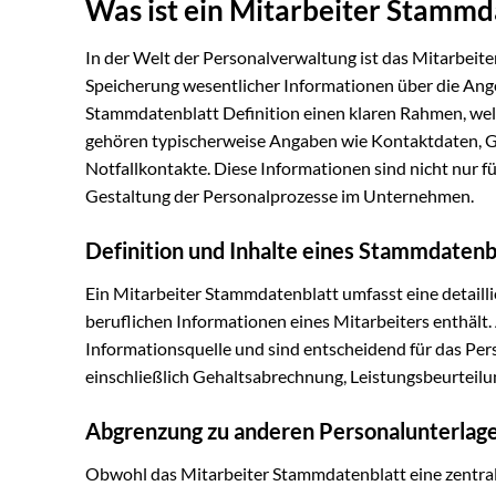
Was ist ein Mitarbeiter Stammd
In der Welt der Personalverwaltung ist das Mitarbeit
Speicherung wesentlicher Informationen über die Anges
Stammdatenblatt Definition einen klaren Rahmen, wel
gehören typischerweise Angaben wie Kontaktdaten, Geb
Notfallkontakte. Diese Informationen sind nicht nur fü
Gestaltung der Personalprozesse im Unternehmen.
Definition und Inhalte eines Stammdatenb
Ein Mitarbeiter Stammdatenblatt umfasst eine detailli
beruflichen Informationen eines Mitarbeiters enthält.
Informationsquelle und sind entscheidend für das P
einschließlich Gehaltsabrechnung, Leistungsbeurteilu
Abgrenzung zu anderen Personalunterlag
Obwohl das Mitarbeiter Stammdatenblatt eine zentral