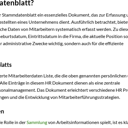
atenblatt?
er Stammdatenblatt ein essenzielles Dokument, das zur Erfassung 
tellten eines Unternehmens dient. Ausführlich betrachtet, bietet
che Daten von Mitarbeitern systematisch erfasst werden. Zu dies
urtsdatum, Eintrittsdatum in die Firma, die aktuelle Position s
r administrative Zwecke wichtig, sondern auch für die effiziente
latts
erte Mitarbeiterdaten Liste, die die oben genannten persönlichen
 Alle Einträge in diesem HR Dokument dienen als eine zentrale
ersonalmanagement. Das Dokument erleichtert verschiedene HR Pr
ngen und die Entwicklung von Mitarbeiterführungsstrategien.
en
e Rolle in der
Sammlung
von Arbeitsinformationen spielt, ist es kl