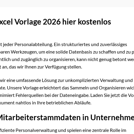
cel Vorlage 2026 hier kostenlos
 jeder Personalabteilung. Ein strukturiertes und zuverlässiges
baren Werkzeugen, um eine solide Datenbasis zu schaffen und zu p
tlich und zugänglich zu organisieren, kann nicht genug betont we
an, das wir Ihnen zur Verfügung stellen.
 wir eine umfassende Lösung zur unkomplizierten Verwaltung und
e. Unsere Vorlage erleichtert das Sammeln und Organisieren wic
nimiert Fehlerquellen bei der Dateneingabe. Laden Sie jetzt die Vo
ument nahtlos in Ihre betrieblichen Abläufe.
 Mitarbeiterstammdaten in Unternehm
iziente Personalverwaltung und spielen eine zentrale Rolle im