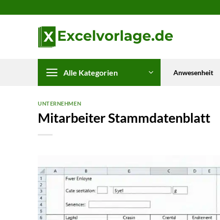
Zum
Inhalt
springen
Alle Kategorien
Anwesenheit
UNTERNEHMEN
Mitarbeiter Stammdatenblatt