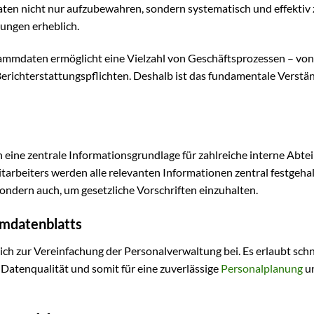
 nicht nur aufzubewahren, sondern systematisch und effektiv 
lungen erheblich.
tammdaten ermöglicht eine Vielzahl von Geschäftsprozessen – von
 Berichterstattungspflichten. Deshalb ist das fundamentale Verstä
ine zentrale Informationsgrundlage für zahlreiche interne Abtei
itarbeiters werden alle relevanten Informationen zentral festgehal
 sondern auch, um gesetzliche Vorschriften einzuhalten.
mmdatenblatts
ch zur Vereinfachung der Personalverwaltung bei. Es erlaubt schn
 Datenqualität und somit für eine zuverlässige
Personalplanung
un