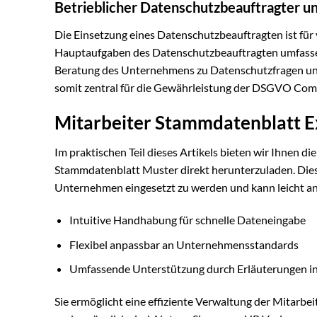
Betrieblicher Datenschutzbeauftragter un
Die Einsetzung eines Datenschutzbeauftragten ist fü
Hauptaufgaben des Datenschutzbeauftragten umfassen
Beratung des Unternehmens zu Datenschutzfragen und 
somit zentral für die Gewährleistung der DSGVO Com
Mitarbeiter Stammdatenblatt Ex
Im praktischen Teil dieses Artikels bieten wir Ihnen d
Stammdatenblatt Muster direkt herunterzuladen. Diese 
Unternehmen eingesetzt zu werden und kann leicht an
Intuitive Handhabung für schnelle Dateneingabe
Flexibel anpassbar an Unternehmensstandards
Umfassende Unterstützung durch Erläuterungen in
Sie ermöglicht eine effiziente Verwaltung der Mitarbeit