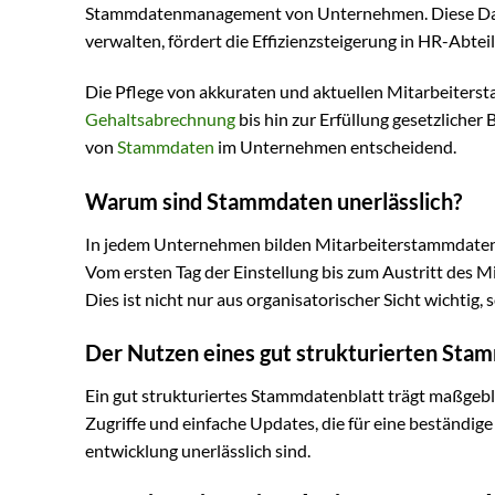
Stammdatenmanagement von Unternehmen. Diese Daten
verwalten, fördert die Effizienzsteigerung in HR-Abtei
Die Pflege von akkuraten und aktuellen Mitarbeiters
Gehaltsabrechnung
bis hin zur Erfüllung gesetzlicher
von
Stammdaten
im Unternehmen entscheidend.
Warum sind Stammdaten unerlässlich?
In jedem Unternehmen bilden Mitarbeiterstammdaten e
Vom ersten Tag der Einstellung bis zum Austritt des M
Dies ist nicht nur aus organisatorischer Sicht wichtig,
Der Nutzen eines gut strukturierten Sta
Ein gut strukturiertes Stammdatenblatt trägt maßgebli
Zugriffe und einfache Updates, die für eine beständige
entwicklung unerlässlich sind.