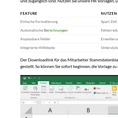
und zugänglich sind. Nutzen Sie unsere HR Vorlagen, 
FEATURE
NUTZEN
Einfache Formatierung
Spart Zeit
Automatische
Berechnungen
Fehlerred
Anpassbare Felder
Erweiterun
Integrierte Hilfetexte
Unterstüt
Der Downloadlink für das Mitarbeiter Stammdatenblat
gestellt. So können Sie sofort beginnen, die Vorlage zu