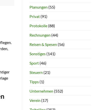
Planungen
(55)
Privat
(91)
Protokolle
(88)
Rechnungen
(44)
flegen.
Reisen & Spesen
(56)
rden,
Sonstiges
(141)
Sport
(46)
htiger
Steuern
(21)
rlage
Tipps
(1)
Unternehmen
(552)
en
Verein
(17)
Zeitpläne
(252)