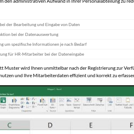
um den administrativen Aufwand in Ihrer Personalabteilung zu red
 bei der Bearbeitung und Eingabe von Daten
uktion bei der Datenauswertung
g um spezifische Informationen je nach Bedarf
zung für HR-Mitarbeiter bei der Dateneingabe
t Muster wird Ihnen unmittelbar nach der Registrierung zur Ver
 nutzen und Ihre Mitarbeiterdaten effizient und korrekt zu erfasse