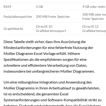
RAM
2 GB
4 GB oder mehr
500 MB oder m
Festplattenspeicher
200 MB freier Speicher
freier Speicher
DirectX 10
DirectX 12
Graphikkarte
Grafikkartensupport
Grafikkartensu
Diese Tabelle stellt sicher, dass Ihre Ausrüstung die
Mindestanforderungen für eine fehlerfreie Nutzung der
Mollier Diagramm Excel Vorlage erfüllt. Höhere
Spezifikationen als die empfohlenen sorgen für eine
schnellere und effizientere Verarbeitung von Daten,
insbesondere bei umfangreicheren Mollier Diagrammen.
Um eine reibungslose Integration und Anwendung des
Mollier Diagramms in Ihren Arbeitsablauf zu gewährleisten,
ist es entscheidend, die genannten Excel
Systemanforderungen und Software-Kompatibilität strikt zu
befolgen. Dadurch wird sichergestellt, dass die Excel Vorlage