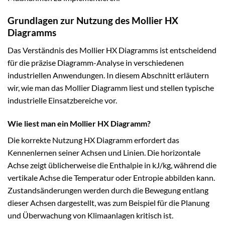
Grundlagen zur Nutzung des Mollier HX
Diagramms
Das Verständnis des Mollier HX Diagramms ist entscheidend
für die präzise Diagramm-Analyse in verschiedenen
industriellen Anwendungen. In diesem Abschnitt erläutern
wir, wie man das Mollier Diagramm liest und stellen typische
industrielle Einsatzbereiche vor.
Wie liest man ein Mollier HX Diagramm?
Die korrekte Nutzung HX Diagramm erfordert das
Kennenlernen seiner Achsen und Linien. Die horizontale
Achse zeigt üblicherweise die Enthalpie in kJ/kg, während die
vertikale Achse die Temperatur oder Entropie abbilden kann.
Zustandsänderungen werden durch die Bewegung entlang
dieser Achsen dargestellt, was zum Beispiel für die Planung
und Überwachung von Klimaanlagen kritisch ist.