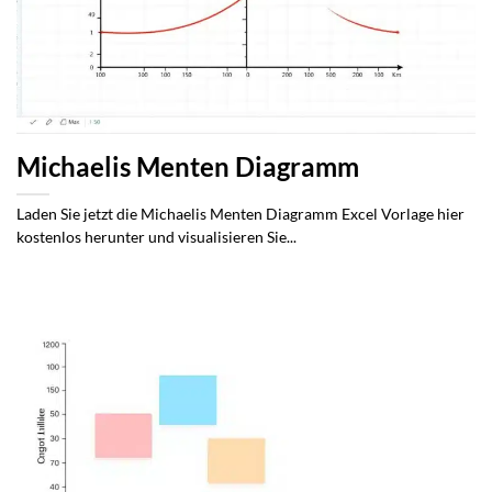
Michaelis Menten Diagramm
Laden Sie jetzt die Michaelis Menten Diagramm Excel Vorlage hier
kostenlos herunter und visualisieren Sie...