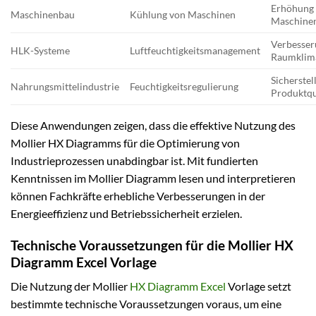
Erhöhung 
Maschinenbau
Kühlung von Maschinen
Maschine
Verbesser
HLK-Systeme
Luftfeuchtigkeitsmanagement
Raumklim
Sicherstel
Nahrungsmittelindustrie
Feuchtigkeitsregulierung
Produktqu
Diese Anwendungen zeigen, dass die effektive Nutzung des
Mollier HX Diagramms für die Optimierung von
Industrieprozessen unabdingbar ist. Mit fundierten
Kenntnissen im Mollier Diagramm lesen und interpretieren
können Fachkräfte erhebliche Verbesserungen in der
Energieeffizienz und Betriebssicherheit erzielen.
Technische Voraussetzungen für die Mollier HX
Diagramm Excel Vorlage
Die Nutzung der Mollier
HX Diagramm Excel
Vorlage setzt
bestimmte technische Voraussetzungen voraus, um eine