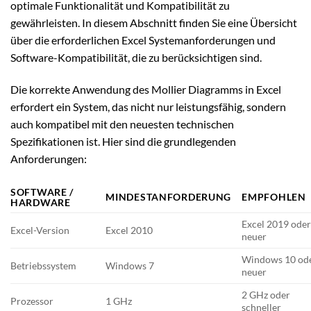
optimale Funktionalität und Kompatibilität zu
gewährleisten. In diesem Abschnitt finden Sie eine Übersicht
über die erforderlichen Excel Systemanforderungen und
Software-Kompatibilität, die zu berücksichtigen sind.
Die korrekte Anwendung des Mollier Diagramms in Excel
erfordert ein System, das nicht nur leistungsfähig, sondern
auch kompatibel mit den neuesten technischen
Spezifikationen ist. Hier sind die grundlegenden
Anforderungen:
SOFTWARE /
MINDESTANFORDERUNG
EMPFOHLEN
HARDWARE
Excel 2019 ode
Excel-Version
Excel 2010
neuer
Windows 10 od
Betriebssystem
Windows 7
neuer
2 GHz oder
Prozessor
1 GHz
schneller