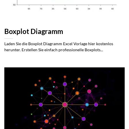
Boxplot Diagramm
Laden Sie die Boxplot Diagramm Excel Vorlage hier kostenlos
herunter. Erstellen Sie einfach professionelle Boxplots...