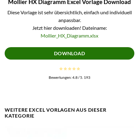
Mollier HX Diagramm Excel Vorlage Download
Diese Vorlage ist sehr übersichtlich, einfach und individuell
anpassbar.
Jetzt hier downloaden! Dateiname:
Mollier_HX_Diagramm.xlsx
DOWNLOAD
Bewertungen:
4.8
/ 5.
193
WEITERE EXCEL VORLAGEN AUS DIESER
KATEGORIE