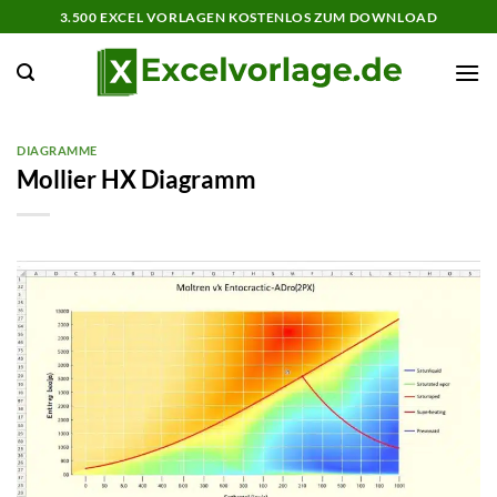
Zum
3.500 EXCEL VORLAGEN KOSTENLOS ZUM DOWNLOAD
Inhalt
springen
DIAGRAMME
Mollier HX Diagramm