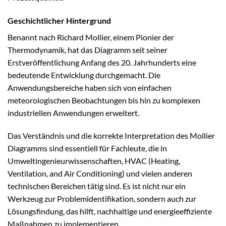
Geschichtlicher Hintergrund
Benannt nach Richard Mollier, einem Pionier der
Thermodynamik, hat das Diagramm seit seiner
Erstveröffentlichung Anfang des 20. Jahrhunderts eine
bedeutende Entwicklung durchgemacht. Die
Anwendungsbereiche haben sich von einfachen
meteorologischen Beobachtungen bis hin zu komplexen
industriellen Anwendungen erweitert.
Das Verständnis und die korrekte Interpretation des Mollier
Diagramms sind essentiell für Fachleute, die in
Umweltingenieurwissenschaften, HVAC (Heating,
Ventilation, and Air Conditioning) und vielen anderen
technischen Bereichen tätig sind. Es ist nicht nur ein
Werkzeug zur Problemidentifikation, sondern auch zur
Lösungsfindung, das hilft, nachhaltige und energieeffiziente
Maßnahmen zu implementieren.