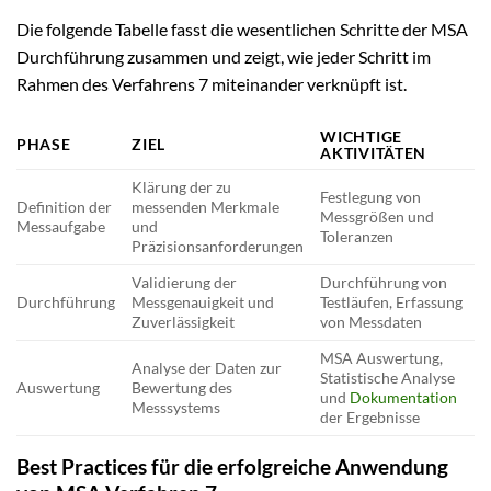
Die folgende Tabelle fasst die wesentlichen Schritte der MSA
Durchführung zusammen und zeigt, wie jeder Schritt im
Rahmen des Verfahrens 7 miteinander verknüpft ist.
WICHTIGE
PHASE
ZIEL
AKTIVITÄTEN
Klärung der zu
Festlegung von
Definition der
messenden Merkmale
Messgrößen und
Messaufgabe
und
Toleranzen
Präzisionsanforderungen
Validierung der
Durchführung von
Durchführung
Messgenauigkeit und
Testläufen, Erfassung
Zuverlässigkeit
von Messdaten
MSA Auswertung,
Analyse der Daten zur
Statistische Analyse
Auswertung
Bewertung des
und
Dokumentation
Messsystems
der Ergebnisse
Best Practices für die erfolgreiche Anwendung