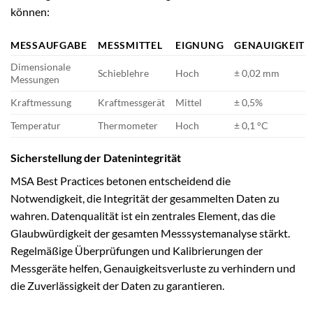
können:
MESSAUFGABE
MESSMITTEL
EIGNUNG
GENAUIGKEIT
Dimensionale
Schieblehre
Hoch
± 0,02 mm
Messungen
Kraftmessung
Kraftmessgerät
Mittel
± 0,5%
Temperatur
Thermometer
Hoch
± 0,1 °C
Sicherstellung der Datenintegrität
MSA Best Practices betonen entscheidend die
Notwendigkeit, die Integrität der gesammelten Daten zu
wahren. Datenqualität ist ein zentrales Element, das die
Glaubwürdigkeit der gesamten Messsystemanalyse stärkt.
Regelmäßige Überprüfungen und Kalibrierungen der
Messgeräte helfen, Genauigkeitsverluste zu verhindern und
die Zuverlässigkeit der Daten zu garantieren.