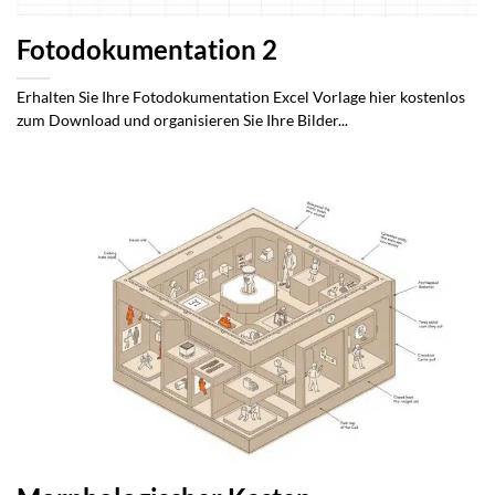
Fotodokumentation 2
Erhalten Sie Ihre Fotodokumentation Excel Vorlage hier kostenlos
zum Download und organisieren Sie Ihre Bilder...