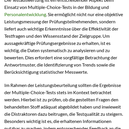
Einsatz von Multiple-Choice-Tests in der Bildung und
Personalentwicklung
. Sie ermöglicht nicht nur eine objektive
Leistungsmessung der Prüfungsteilnehmenden, sondern
liefert auch wichtige Erkenntnisse über die Effektivität der
Testfragen und den Wissensstand der Zielgruppe. Um
aussagekräftige Prüfungsergebnisse zu erhalten, ist es
wichtig, die Daten systematisch zu analysieren und zu
bewerten. Dies erfordert eine sorgfältige Betrachtung der
Antwortmuster, die Identifizierung von Trends sowie die
Berücksichtigung statistischer Messwerte.
Im Rahmen der Leistungsbeurteilung sollten die Ergebnisse
der Multiple-Choice-Tests stets im Kontext betrachtet
werden. Hierbei ist zu prüfen, ob die gestellten Fragen den
behandelten Stoff adäquat abgebildet haben und inwieweit
die Distraktoren dazu beitrugen, die Testqualität zu steigern.
Besonders wichtig ist es, die erhaltenen Informationen
nutzbar zu machen, indem entsprechendes Feedback an die