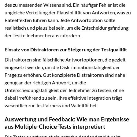
des zu messenden Wissens sind. Ein häufiger Fehler ist die
ungleiche Verteilung der Plausibilität von Antworten, was zu
Rateeffekten führen kann. Jede Antwortoption sollte
realistisch und plausibel sein, um die Entscheidungsfindung
der Testteilnehmer herauszufordern.
Einsatz von Distraktoren zur Steigerung der Testqualität
Distraktoren sind fälschliche Antwortoptionen, die gezielt
eingesetzt werden, um die Diskriminationsfähigkeit der
Frage zu erhöhen. Gut konzipierte Distraktoren sind nahe
genug an der richtigen Antwort, um die
Unterscheidungsfähigkeit der Teilnehmer zu testen, ohne
dabei irreführend zu sein. Ihre effektive Integration trägt
wesentlich zur Testfairness und Validität bei.
Auswertung und Feedback: Wie man Ergebnisse
aus Multiple-Choice-Tests interpretiert
Die Testauswertung ist ein entscheidender Aspekt beim