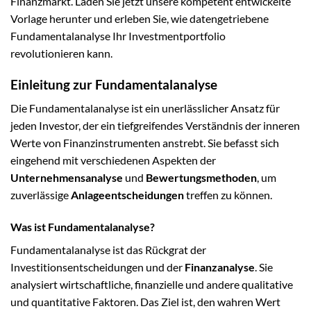
Finanzmarkt. Laden Sie jetzt unsere kompetent entwickelte
Vorlage herunter und erleben Sie, wie datengetriebene
Fundamentalanalyse Ihr Investmentportfolio
revolutionieren kann.
Einleitung zur Fundamentalanalyse
Die Fundamentalanalyse ist ein unerlässlicher Ansatz für
jeden Investor, der ein tiefgreifendes Verständnis der inneren
Werte von Finanzinstrumenten anstrebt. Sie befasst sich
eingehend mit verschiedenen Aspekten der
Unternehmensanalyse
und
Bewertungsmethoden
, um
zuverlässige
Anlageentscheidungen
treffen zu können.
Was ist Fundamentalanalyse?
Fundamentalanalyse ist das Rückgrat der
Investitionsentscheidungen und der
Finanzanalyse
. Sie
analysiert wirtschaftliche, finanzielle und andere qualitative
und quantitative Faktoren. Das Ziel ist, den wahren Wert