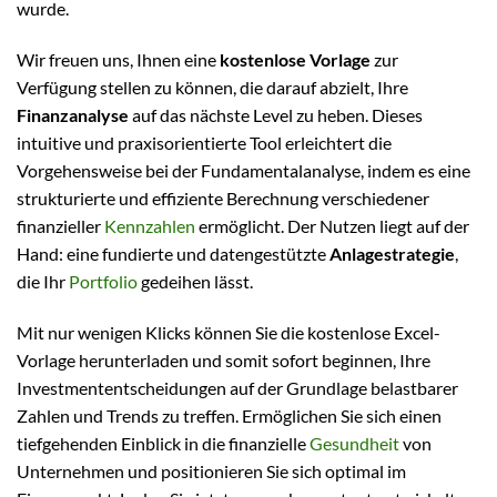
wurde.
Wir freuen uns, Ihnen eine
kostenlose Vorlage
zur
Verfügung stellen zu können, die darauf abzielt, Ihre
Finanzanalyse
auf das nächste Level zu heben. Dieses
intuitive und praxisorientierte Tool erleichtert die
Vorgehensweise bei der Fundamentalanalyse, indem es eine
strukturierte und effiziente Berechnung verschiedener
finanzieller
Kennzahlen
ermöglicht. Der Nutzen liegt auf der
Hand: eine fundierte und datengestützte
Anlagestrategie
,
die Ihr
Portfolio
gedeihen lässt.
Mit nur wenigen Klicks können Sie die kostenlose Excel-
Vorlage herunterladen und somit sofort beginnen, Ihre
Investmententscheidungen auf der Grundlage belastbarer
Zahlen und Trends zu treffen. Ermöglichen Sie sich einen
tiefgehenden Einblick in die finanzielle
Gesundheit
von
Unternehmen und positionieren Sie sich optimal im