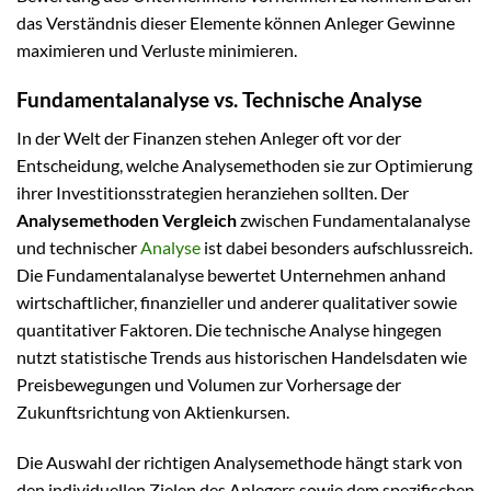
das Verständnis dieser Elemente können Anleger Gewinne
maximieren und Verluste minimieren.
Fundamentalanalyse vs. Technische Analyse
In der Welt der Finanzen stehen Anleger oft vor der
Entscheidung, welche Analysemethoden sie zur Optimierung
ihrer Investitionsstrategien heranziehen sollten. Der
Analysemethoden Vergleich
zwischen Fundamentalanalyse
und technischer
Analyse
ist dabei besonders aufschlussreich.
Die Fundamentalanalyse bewertet Unternehmen anhand
wirtschaftlicher, finanzieller und anderer qualitativer sowie
quantitativer Faktoren. Die technische Analyse hingegen
nutzt statistische Trends aus historischen Handelsdaten wie
Preisbewegungen und Volumen zur Vorhersage der
Zukunftsrichtung von Aktienkursen.
Die Auswahl der richtigen Analysemethode hängt stark von
den individuellen Zielen des Anlegers sowie dem spezifischen