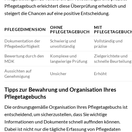
Pflegetagebuch erleichtert diese Überprüfung erheblich und
steigert die Chancen auf eine positive Entscheidung.
OHNE
MIT
PFLEGEDIMENSION
PFLEGETAGEBUCH
PFLEGETAGEBUC
Dokumentation der
Schwierig und
Vollständig und
Pflegebedürftigkeit
unvollständig
präzise
Bewertung durch den
Komplexe und
Zielgerichtete und
MDK
langwierige Prüfung
schnelle Beurteilung
Aussichten auf
Unsicher
Erhöht
Genehmigung
Tipps zur Bewahrung und Organisation Ihres
Pflegetagebuchs
Die ordnungsgemäße Organisation Ihres Pflegetagebuchs ist
entscheidend, um sicherzustellen, dass Sie wichtige
Informationen und Dokumente schnell auffinden können.
Dabei ist nicht nur die tägliche Erfassung von Pflegedaten