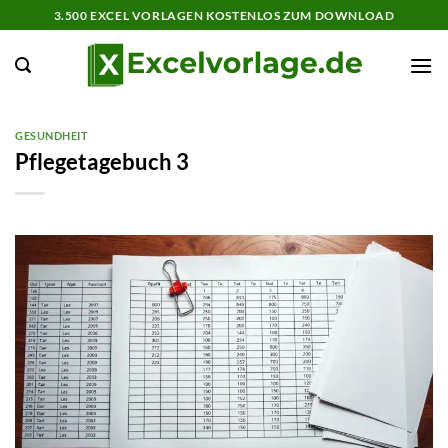
Zum
3.500 EXCEL VORLAGEN KOSTENLOS ZUM DOWNLOAD
Inhalt
springen
GESUNDHEIT
Pflegetagebuch 3