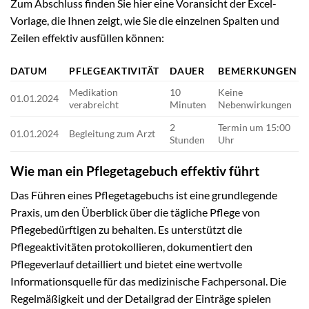
Zum Abschluss finden Sie hier eine Voransicht der Excel-
Vorlage, die Ihnen zeigt, wie Sie die einzelnen Spalten und
Zeilen effektiv ausfüllen können:
DATUM
PFLEGEAKTIVITÄT
DAUER
BEMERKUNGEN
Medikation
10
Keine
01.01.2024
verabreicht
Minuten
Nebenwirkungen
2
Termin um 15:00
01.01.2024
Begleitung zum Arzt
Stunden
Uhr
Wie man ein Pflegetagebuch effektiv führt
Das Führen eines Pflegetagebuchs ist eine grundlegende
Praxis, um den Überblick über die tägliche Pflege von
Pflegebedürftigen zu behalten. Es unterstützt die
Pflegeaktivitäten protokollieren, dokumentiert den
Pflegeverlauf detailliert und bietet eine wertvolle
Informationsquelle für das medizinische Fachpersonal. Die
Regelmäßigkeit und der Detailgrad der Einträge spielen