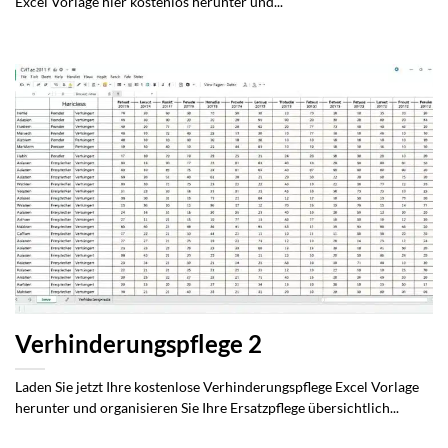
Excel Vorlage hier kostenlos herunter und...
Verhinderungspflege 2
Laden Sie jetzt Ihre kostenlose Verhinderungspflege Excel Vorlage
herunter und organisieren Sie Ihre Ersatzpflege übersichtlich...