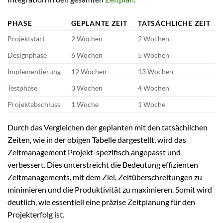
PHASE
GEPLANTE ZEIT
TATSÄCHLICHE ZEIT
Projektstart
2 Wochen
2 Wochen
Designphase
6 Wochen
5 Wochen
Implementierung
12 Wochen
13 Wochen
Testphase
3 Wochen
4 Wochen
Projektabschluss
1 Woche
1 Woche
Durch das Vergleichen der geplanten mit den tatsächlichen
Zeiten, wie in der obigen Tabelle dargestellt, wird das
Zeitmanagement Projekt-spezifisch angepasst und
verbessert. Dies unterstreicht die Bedeutung effizienten
Zeitmanagements, mit dem Ziel, Zeitüberschreitungen zu
minimieren und die Produktivität zu maximieren. Somit wird
deutlich, wie essentiell eine präzise Zeitplanung für den
Projekterfolg ist.