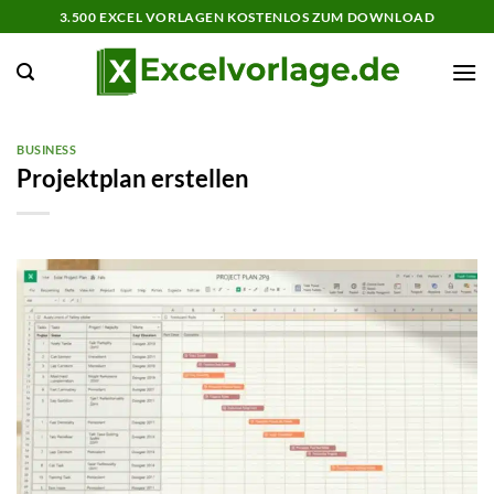
Zum
3.500 EXCEL VORLAGEN KOSTENLOS ZUM DOWNLOAD
Inhalt
springen
BUSINESS
Projektplan erstellen