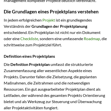
Management komplexer Projekte deutlich vereinfacht.
Die Grundlagen eines Projektplans verstehen
In jedem erfolgreichen
Projekt
ist ein grundlegendes
Verständnis der
Grundlagen der Projektplanung
entscheidend. Ein Projektplan ist nicht nur ein Dokument
oder eine
Checkliste
, sondern eine umfassende
Roadmap
, die
schrittweise zum Projektziel führt.
Definition eines Projektplans
Die
Definition Projektplan
umfasst die strukturierte
Zusammenfassung aller wesentlichen Aspekte eines
Projekts. Darunter fallen die Zielsetzung, die geplanten
Maßnahmen, die Zeitrahmen und die notwendigen
Ressourcen. Ein gut ausgearbeiteter Projektplan dient als
Leitfaden, der während des gesamten Projekts Orientierung
bietet und als Werkzeug zur Steuerung und Überwachung
aller Projektaktivitäten fungiert.