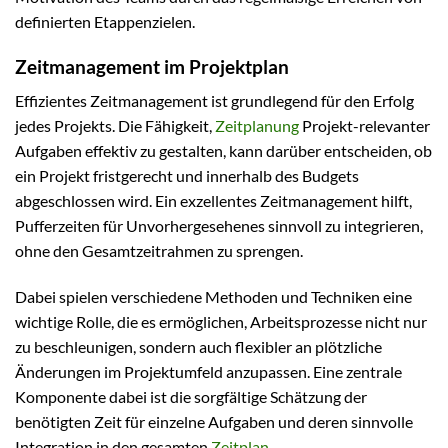
definierten Etappenzielen.
Zeitmanagement im Projektplan
Effizientes Zeitmanagement ist grundlegend für den Erfolg
jedes Projekts. Die Fähigkeit,
Zeitplanung
Projekt-relevanter
Aufgaben effektiv zu gestalten, kann darüber entscheiden, ob
ein Projekt fristgerecht und innerhalb des Budgets
abgeschlossen wird. Ein exzellentes Zeitmanagement hilft,
Pufferzeiten für Unvorhergesehenes sinnvoll zu integrieren,
ohne den Gesamtzeitrahmen zu sprengen.
Dabei spielen verschiedene Methoden und Techniken eine
wichtige Rolle, die es ermöglichen, Arbeitsprozesse nicht nur
zu beschleunigen, sondern auch flexibler an plötzliche
Änderungen im Projektumfeld anzupassen. Eine zentrale
Komponente dabei ist die sorgfältige Schätzung der
benötigten Zeit für einzelne Aufgaben und deren sinnvolle
Integration in den gesamten
Zeitplan
.