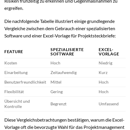
Risiken frühzeitig zu erkennen und Gegenmaßnahmen zu
ergreifen.
Die nachfolgende Tabelle illustriert einige grundlegende
Vergleiche zwischen dem Gebrauch einer spezialisierten
Software und einer Excel-Vorlage für Projektsteckbriefe:
SPEZIALISIERTE
EXCEL-
FEATURE
SOFTWARE
VORLAGE
Kosten
Hoch
Niedrig
Einarbeitung
Zeitaufwendig
Kurz
Benutzerfreundlichkeit
Mittel
Hoch
Flexibilität
Gering
Hoch
Übersicht und
Begrenzt
Umfassend
Kontrolle
Diese Vergleichsbetrachtungen bestätigen, warum die Excel-
Vorlage oft die bevorzugte Wahl für das Projektmanagement