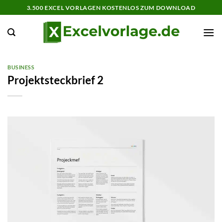
Zum
3.500 EXCEL VORLAGEN KOSTENLOS ZUM DOWNLOAD
Inhalt
springen
BUSINESS
Projektsteckbrief 2