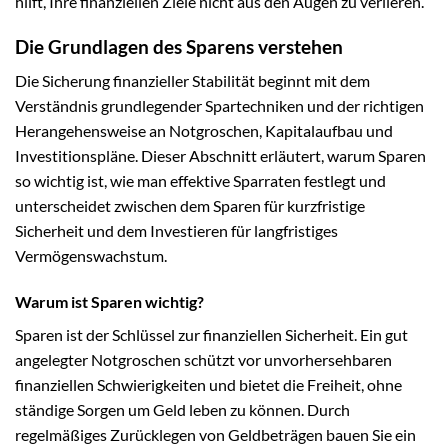
hilft, Ihre finanziellen Ziele nicht aus den Augen zu verlieren.
Die Grundlagen des Sparens verstehen
Die Sicherung finanzieller Stabilität beginnt mit dem
Verständnis grundlegender Spartechniken und der richtigen
Herangehensweise an Notgroschen, Kapitalaufbau und
Investitionspläne. Dieser Abschnitt erläutert, warum Sparen
so wichtig ist, wie man effektive Sparraten festlegt und
unterscheidet zwischen dem Sparen für kurzfristige
Sicherheit und dem Investieren für langfristiges
Vermögenswachstum.
Warum ist Sparen wichtig?
Sparen ist der Schlüssel zur finanziellen Sicherheit. Ein gut
angelegter Notgroschen schützt vor unvorhersehbaren
finanziellen Schwierigkeiten und bietet die Freiheit, ohne
ständige Sorgen um Geld leben zu können. Durch
regelmäßiges Zurücklegen von Geldbeträgen bauen Sie ein