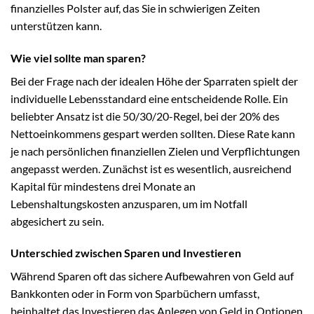
finanzielles Polster auf, das Sie in schwierigen Zeiten
unterstützen kann.
Wie viel sollte man sparen?
Bei der Frage nach der idealen Höhe der Sparraten spielt der
individuelle Lebensstandard eine entscheidende Rolle. Ein
beliebter Ansatz ist die 50/30/20-Regel, bei der 20% des
Nettoeinkommens gespart werden sollten. Diese Rate kann
je nach persönlichen finanziellen Zielen und Verpflichtungen
angepasst werden. Zunächst ist es wesentlich, ausreichend
Kapital für mindestens drei Monate an
Lebenshaltungskosten anzusparen, um im Notfall
abgesichert zu sein.
Unterschied zwischen Sparen und Investieren
Während Sparen oft das sichere Aufbewahren von Geld auf
Bankkonten oder in Form von Sparbüchern umfasst,
beinhaltet das Investieren das Anlegen von Geld in Optionen