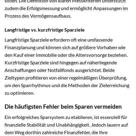
sollen. Die Definition von klaren Messkriterien unterstützt
zudem die Erfolgsmessung und ermöglicht Anpassungen im
Prozess des Vermögensaufbaus.
Langfristige vs. kurzfristige Sparziele
Langfristige Sparziele erfordern oft eine umfassende
Finanzplanung und können sich auf größere Vorhaben wie
den Kauf einer Immobilie oder die Altersvorsorge beziehen.
Kurzfristige Sparziele sind hingegen auf näherliegende
Anschaffungen oder Notfallfonds ausgerichtet. Beide
Zieltypen profitieren von einer regelmäßigen Überprüfung,
um den Sparrhythmus und die Methoden der Zielerreichung
zu optimieren.
Die häufigsten Fehler beim Sparen vermeiden
Ein erfolgreiches Sparsystem zu etablieren, ist essenziell für
finanzielle Stabilität und Unabhängigkeit. Jedoch lauern auf
dem Weg dorthin zahlreiche Finanzfehler, die Ihre