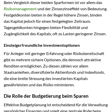
Beim Vergleich dieser beiden Sparformen ist vor allem das
Risikomanagement
und der Zinseszinseffekt von Bedeutung.
Festgeldkonten bieten in der Regel höhere Zinsen, binden
das Kapital jedoch für einen festgelegten Zeitraum.
Tagesgeldkonten hingegen bieten Flexibilität und
Zugänglichkeit des Kapitals, oft zu Lasten geringerer Zinsen.
Einsteigerfreundliche Investmentoptionen
Für Anleger mit geringer Erfahrung oder Risikobereitschaft
gibt es mehrere sichere Optionen, die dennoch attraktive
Renditen ermöglichen. Zu diesen zählen vor allem
Staatsanleihen, diversifizierte Aktienfonds und Indexfonds,
die eine breite Streuung des investierten Kapitals
gewährleisten und das Risiko minimieren.
Die Rolle der Budgetierung beim Sparen
Effektive Budgetplanung ist entscheidend für die Verwaltung
persönlicher Finanzen und spielt eine zentrale Rolle beim