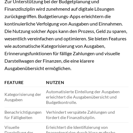
Zur Unterstützung bei der Budgetplanung und
Finanzdisziplin wird zunehmend auf digitale Lösungen
zurückgegriffen. Budgetierungs-Apps erleichtern die
kontinuierliche Verfolgung von Ausgaben und Einnahmen.
Die Nutzung solcher Apps kann den Prozess, Geld zu sparen,
wesentlich vereinfachen und optimieren. Sie bieten Features
wie automatische Kategorisierung von Ausgaben,
Erinnerungsfunktionen für fällige Zahlungen und visuelle
Darstellwagen der Finanzen, die eine klarere
Ausgabenübersicht ermöglichen.
FEATURE
NUTZEN
Automatisierte Einteilung der Ausgaben
Kategorisierung der
erleichtert die Ausgabenübersicht und
Ausgaben
Budgetkontrolle.
Benachrichtigungen
Verhindert verspätete Zahlungen und
für Fälligkeiten
fördert die Finanzdisziplin.
Visuelle
Erleichtert die Identifizierung von
Darstellung der
Sparpotenzialen durch klare grafische