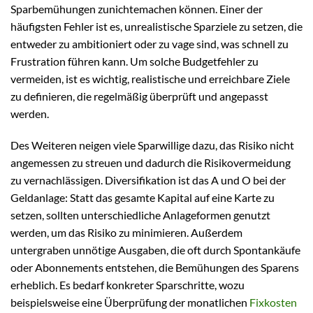
Sparbemühungen zunichtemachen können. Einer der
häufigsten Fehler ist es, unrealistische Sparziele zu setzen, die
entweder zu ambitioniert oder zu vage sind, was schnell zu
Frustration führen kann. Um solche Budgetfehler zu
vermeiden, ist es wichtig, realistische und erreichbare Ziele
zu definieren, die regelmäßig überprüft und angepasst
werden.
Des Weiteren neigen viele Sparwillige dazu, das Risiko nicht
angemessen zu streuen und dadurch die Risikovermeidung
zu vernachlässigen. Diversifikation ist das A und O bei der
Geldanlage: Statt das gesamte Kapital auf eine Karte zu
setzen, sollten unterschiedliche Anlageformen genutzt
werden, um das Risiko zu minimieren. Außerdem
untergraben unnötige Ausgaben, die oft durch Spontankäufe
oder Abonnements entstehen, die Bemühungen des Sparens
erheblich. Es bedarf konkreter Sparschritte, wozu
beispielsweise eine Überprüfung der monatlichen
Fixkosten