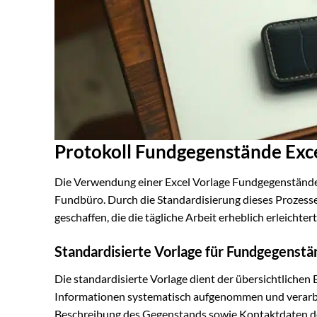
Protokoll Fundgegenstände Exce
Die Verwendung einer Excel Vorlage Fundgegenstände bi
Fundbüro. Durch die Standardisierung dieses Prozess
geschaffen, die die tägliche Arbeit erheblich erleichtert
Standardisierte Vorlage für Fundgegenstä
Die standardisierte Vorlage dient der übersichtlichen
Informationen systematisch aufgenommen und verarbe
Beschreibung des Gegenstands sowie Kontaktdaten de