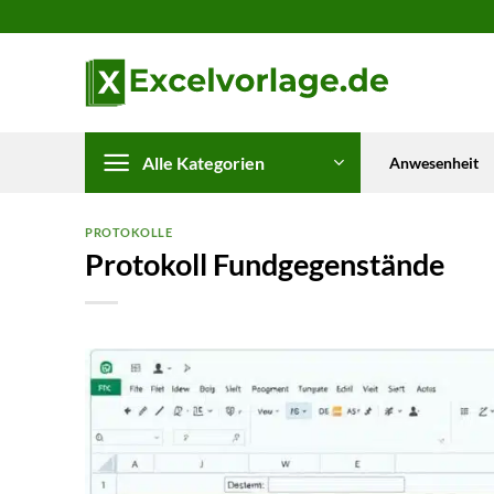
Zum
Inhalt
springen
Alle Kategorien
Anwesenheit
PROTOKOLLE
Protokoll Fundgegenstände