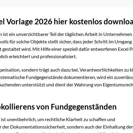
el Vorlage 2026 hier kostenlos downlo
st ein unverzichtbarer Teil der täglichen Arbeit in Unternehmen
olls für solche Objekte stellt sicher, dass jeder Schritt im Umgang
estaltet wird. Mit Hilfe einer speziell dafür entworfenen Excel P
ich erleichtert und professionalisiert.
anisation, sondern trägt auch dazu bei, Verantwortlichkeiten zu k
systematische Fundgegenstände dokumentieren, wird ein zuverläss
en Suchenden unterstützt und dient der Wahrung von Eigentumsrec
okollierens von Fundgegenständen
st unentbehrlich, um rechtliche Klarheit zu schaffen und
ur der Dokumentationssicherheit, sondern auch der Einhaltung der