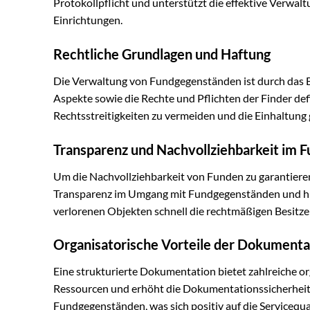
Protokollpflicht und unterstützt die effektive Verw
Einrichtungen.
Rechtliche Grundlagen und Haftung
Die Verwaltung von Fundgegenständen ist durch das B
Aspekte sowie die Rechte und Pflichten der Finder defi
Rechtsstreitigkeiten zu vermeiden und die Einhaltung 
Transparenz und Nachvollziehbarkeit im 
Um die Nachvollziehbarkeit von Funden zu garantieren, 
Transparenz im Umgang mit Fundgegenständen und hilft
verlorenen Objekten schnell die rechtmäßigen Besitzer
Organisatorische Vorteile der Dokumenta
Eine strukturierte Dokumentation bietet zahlreiche org
Ressourcen und erhöht die Dokumentationssicherheit. 
Fundgegenständen, was sich positiv auf die Servicequa