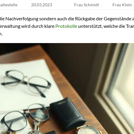
altestelle
20.03.2023
Frau Schmidt
Frau Klein
r die Nachverfolgung sondern auch die Rückgabe der Gegenstände a
erwaltung wird durch klare
Protokolle
unterstützt, welche die Tr
n.