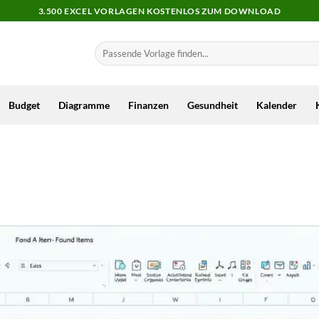
3.500 EXCEL VORLAGEN KOSTENLOS ZUM DOWNLOAD
Budget
Diagramme
Finanzen
Gesundheit
Kalender