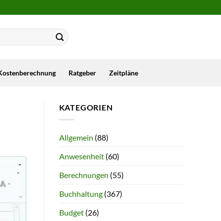
Kostenberechnung
Ratgeber
Zeitpläne
KATEGORIEN
Allgemein
(88)
Anwesenheit
(60)
Berechnungen
(55)
Buchhaltung
(367)
Budget
(26)