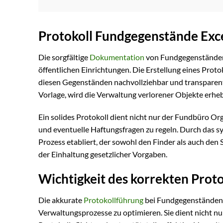
Protokoll Fundgegenstände Exc
Die sorgfältige
Dokumentation
von Fundgegenständen i
öffentlichen Einrichtungen. Die Erstellung eines Protok
diesen Gegenständen nachvollziehbar und transparent g
Vorlage, wird die Verwaltung verlorener Objekte erhebl
Ein solides Protokoll dient nicht nur der Fundbüro Org
und eventuelle Haftungsfragen zu regeln. Durch das 
Prozess etabliert, der sowohl den Finder als auch d
der Einhaltung gesetzlicher Vorgaben.
Wichtigkeit des korrekten Prot
Die akkurate
Protokollführung
bei Fundgegenständen i
Verwaltungsprozesse zu optimieren. Sie dient nicht n