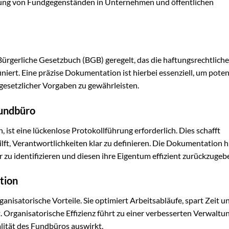
altung von Fundgegenständen in Unternehmen und öffentlichen
ürgerliche Gesetzbuch (BGB) geregelt, das die haftungsrechtlich
niert. Eine präzise Dokumentation ist hierbei essenziell, um poten
gesetzlicher Vorgaben zu gewährleisten.
Fundbüro
ist eine lückenlose Protokollführung erforderlich. Dies schafft
, Verantwortlichkeiten klar zu definieren. Die Dokumentation hil
 zu identifizieren und diesen ihre Eigentum effizient zurückzugeb
tion
anisatorische Vorteile. Sie optimiert Arbeitsabläufe, spart Zeit u
Organisatorische Effizienz führt zu einer verbesserten Verwaltu
lität des Fundbüros auswirkt.