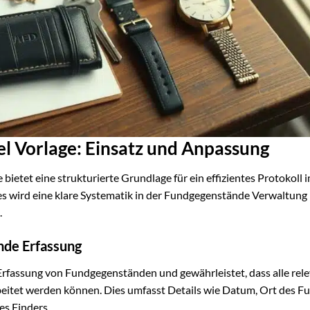
l Vorlage: Einsatz und Anpassung
etet eine strukturierte Grundlage für ein effizientes Protokoll 
es wird eine klare Systematik in der Fundgegenstände Verwaltung
.
nde Erfassung
 Erfassung von Fundgegenständen und gewährleistet, dass alle rel
itet werden können. Dies umfasst Details wie Datum, Ort des Fu
s Finders.