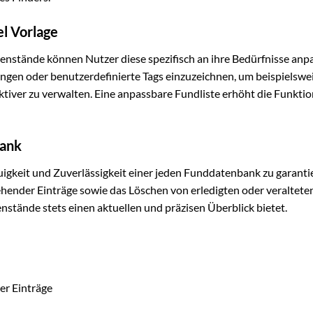
el Vorlage
enstände können Nutzer diese spezifisch an ihre Bedürfnisse anpa
rungen oder benutzerdefinierte Tags einzuzeichnen, um beispielswe
tiver zu verwalten. Eine anpassbare Fundliste erhöht die Funktio
bank
gkeit und Zuverlässigkeit einer jeden Funddatenbank zu garanti
ehender Einträge sowie das Löschen von erledigten oder veraltete
enstände stets einen aktuellen und präzisen Überblick bietet.
er Einträge