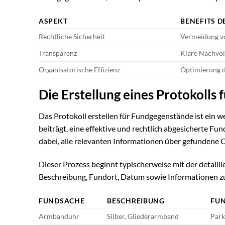
ASPEKT
BENEFITS D
Rechtliche Sicherheit
Vermeidung vo
Transparenz
Klare Nachvol
Organisatorische Effizienz
Optimierung d
Die Erstellung eines Protokolls
Das Protokoll erstellen für Fundgegenstände ist ein w
beiträgt, eine effektive und rechtlich abgesicherte F
dabei, alle relevanten Informationen über gefundene O
Dieser Prozess beginnt typischerweise mit der detaill
Beschreibung, Fundort, Datum sowie Informationen zu
FUNDSACHE
BESCHREIBUNG
FU
Armbanduhr
Silber, Gliederarmband
Par