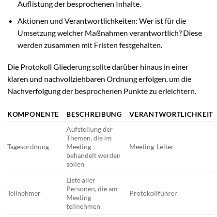
Auflistung der besprochenen Inhalte.
Aktionen und Verantwortlichkeiten: Wer ist für die
Umsetzung welcher Maßnahmen verantwortlich? Diese
werden zusammen mit Fristen festgehalten.
Die Protokoll Gliederung sollte darüber hinaus in einer
klaren und nachvollziehbaren Ordnung erfolgen, um die
Nachverfolgung der besprochenen Punkte zu erleichtern.
KOMPONENTE
BESCHREIBUNG
VERANTWORTLICHKEIT
Aufstellung der
Themen, die im
Tagesordnung
Meeting
Meeting-Leiter
behandelt werden
sollen
Liste aller
Personen, die am
Teilnehmer
Protokollführer
Meeting
teilnehmen