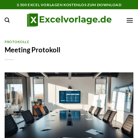
Zum
3.500 EXCEL VORLAGEN KOSTENLOS ZUM DOWNLOAD
Inhalt
springen
PROTOKOLLE
Meeting Protokoll