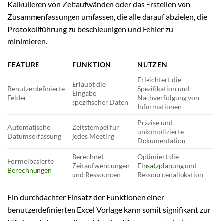
Kalkulieren von Zeitaufwänden oder das Erstellen von
Zusammenfassungen umfassen, die alle darauf abzielen, die
Protokollführung zu beschleunigen und Fehler zu
minimieren.
FEATURE
FUNKTION
NUTZEN
Erleichtert die
Erlaubt die
Benutzerdefinierte
Spezifikation und
Eingabe
Felder
Nachverfolgung von
spezifischer Daten
Informationen
Präzise und
Automatische
Zeitstempel für
unkomplizierte
Datumserfassung
jedes Meeting
Dokumentation
Berechnet
Optimiert die
Formelbasierte
Zeitaufwendungen
Einsatzplanung
und
Berechnungen
und Ressourcen
Ressourcenallokation
Ein durchdachter Einsatz der Funktionen einer
benutzerdefinierten Excel Vorlage kann somit signifikant zur