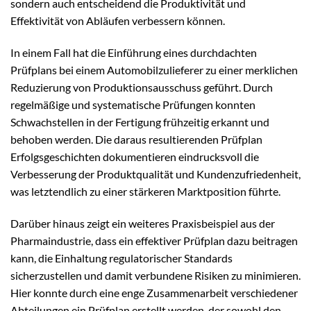
sondern auch entscheidend die Produktivität und
Effektivität von Abläufen verbessern können.
In einem Fall hat die Einführung eines durchdachten
Prüfplans bei einem Automobilzulieferer zu einer merklichen
Reduzierung von Produktionsausschuss geführt. Durch
regelmäßige und systematische Prüfungen konnten
Schwachstellen in der Fertigung frühzeitig erkannt und
behoben werden. Die daraus resultierenden Prüfplan
Erfolgsgeschichten dokumentieren eindrucksvoll die
Verbesserung der Produktqualität und Kundenzufriedenheit,
was letztendlich zu einer stärkeren Marktposition führte.
Darüber hinaus zeigt ein weiteres Praxisbeispiel aus der
Pharmaindustrie, dass ein effektiver Prüfplan dazu beitragen
kann, die Einhaltung regulatorischer Standards
sicherzustellen und damit verbundene Risiken zu minimieren.
Hier konnte durch eine enge Zusammenarbeit verschiedener
Abteilungen ein Prüfplan erstellt werden, der sowohl den