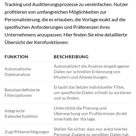
Tracking und Auditierungsprozesse zu vereinfachen. Nutzer
profitieren von umfangreichen Möglichkeiten zur
Personalisierung, die es erlauben, die Vorlage exakt auf die
spezifischen Anforderungen und Präferenzen ihres
Unternehmens anzupassen. Hier finden Sie eine detaillierte
Übersicht der Kernfunktionen:
FUNKTION
BESCHREIBUNG
Automatisiert die Analyse eingetragener
Automatische
Daten zur schnellen Erkennung von
Datenanalyse
Mustern und Abweichungen.
Erlaubt das Setzen individueller Filter,
Benutzerdefinierte
um spezifische Daten schnell zu sortieren
Filteroptionen
und zu finden.
Unterstützt die Planung und
Integrierte
Überwachung von Prüfterminen direkt
Kalenderfunktion
innerhalb der Vorlage.
Stellen Sie sicher, dass nur autorisiertes
Zugriffsberechtigungen
Personal Zugang zu sensiblen Daten hat.