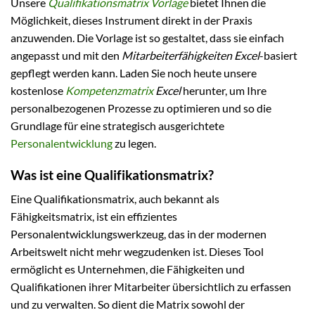
Unsere
Qualifikationsmatrix Vorlage
bietet Ihnen die
Möglichkeit, dieses Instrument direkt in der Praxis
anzuwenden. Die Vorlage ist so gestaltet, dass sie einfach
angepasst und mit den
Mitarbeiterfähigkeiten Excel
-basiert
gepflegt werden kann. Laden Sie noch heute unsere
kostenlose
Kompetenzmatrix
Excel
herunter, um Ihre
personalbezogenen Prozesse zu optimieren und so die
Grundlage für eine strategisch ausgerichtete
Personalentwicklung
zu legen.
Was ist eine Qualifikationsmatrix?
Eine Qualifikationsmatrix, auch bekannt als
Fähigkeitsmatrix, ist ein effizientes
Personalentwicklungswerkzeug, das in der modernen
Arbeitswelt nicht mehr wegzudenken ist. Dieses Tool
ermöglicht es Unternehmen, die Fähigkeiten und
Qualifikationen ihrer Mitarbeiter übersichtlich zu erfassen
und zu verwalten. So dient die Matrix sowohl der