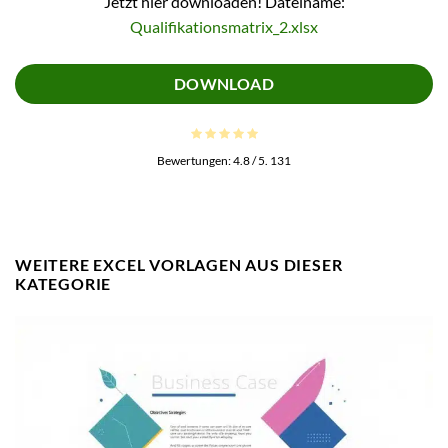
Jetzt hier downloaden! Dateiname:
Qualifikationsmatrix_2.xlsx
DOWNLOAD
Bewertungen:
4.8
/ 5.
131
WEITERE EXCEL VORLAGEN AUS DIESER
KATEGORIE