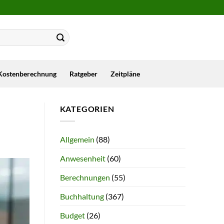
Kostenberechnung
Ratgeber
Zeitpläne
KATEGORIEN
Allgemein
(88)
Anwesenheit
(60)
Berechnungen
(55)
Buchhaltung
(367)
Budget
(26)