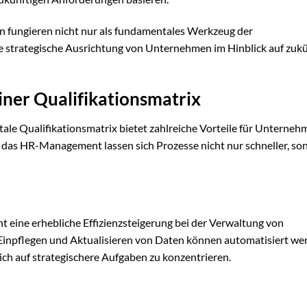
en fungieren nicht nur als fundamentales Werkzeug der
e strategische Ausrichtung von Unternehmen im Hinblick auf zukü
einer Qualifikationsmatrix
ale Qualifikationsmatrix bietet zahlreiche Vorteile für Unterneh
das HR-Management lassen sich Prozesse nicht nur schneller, so
t eine erhebliche Effizienzsteigerung bei der Verwaltung von
 Einpflegen und Aktualisieren von Daten können automatisiert we
ich auf strategischere Aufgaben zu konzentrieren.