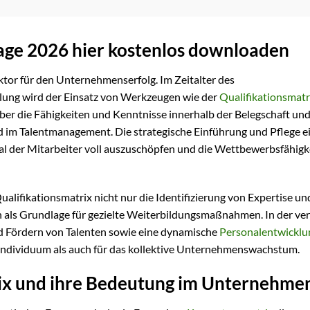
lage 2026 hier kostenlos downloaden
aktor für den Unternehmenserfolg. Im Zeitalter des
ng wird der Einsatz von Werkzeugen wie der
Qualifikationsmatr
ber die Fähigkeiten und Kenntnisse innerhalb der Belegschaft und 
 im Talentmanagement. Die strategische Einführung und Pflege e
al der Mitarbeiter voll auszuschöpfen und die Wettbewerbsfähigk
alifikationsmatrix nicht nur die Identifizierung von Expertise un
h als Grundlage für gezielte Weiterbildungsmaßnahmen. In der ve
nd Fördern von Talenten sowie eine dynamische
Personalentwicklu
s Individuum als auch für das kollektive Unternehmenswachstum.
rix und ihre Bedeutung im Unternehme