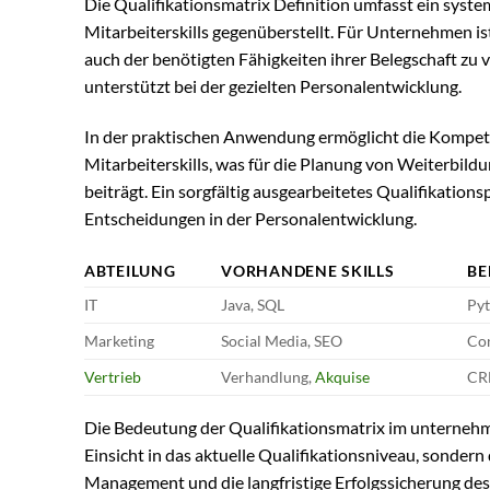
Die Qualifikationsmatrix Definition umfasst ein syst
Mitarbeiterskills gegenüberstellt. Für Unternehmen ist
auch der benötigten Fähigkeiten ihrer Belegschaft zu 
unterstützt bei der gezielten Personalentwicklung.
In der praktischen Anwendung ermöglicht die Kompete
Mitarbeiterskills, was für die Planung von Weiterbil
beiträgt. Ein sorgfältig ausgearbeitetes Qualifikations
Entscheidungen in der Personalentwicklung.
ABTEILUNG
VORHANDENE SKILLS
BE
IT
Java, SQL
Pyt
Marketing
Social Media, SEO
Con
Vertrieb
Verhandlung,
Akquise
CRM
Die Bedeutung der Qualifikationsmatrix im unternehme
Einsicht in das aktuelle Qualifikationsniveau, sondern 
Management und die langfristige Erfolgssicherung d