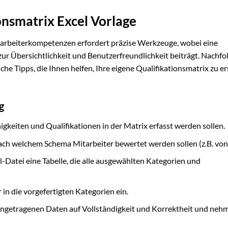
ionsmatrix Excel Vorlage
arbeiterkompetenzen erfordert präzise Werkzeuge, wobei eine
ur Übersichtlichkeit und Benutzerfreundlichkeit beiträgt. Nachfo
iche Tipps, die Ihnen helfen, Ihre eigene Qualifikationsmatrix zu er
g
igkeiten und Qualifikationen in der Matrix erfasst werden sollen.
ach welchem Schema Mitarbeiter bewertet werden sollen (z.B. von 1
el-Datei eine Tabelle, die alle ausgewählten Kategorien und
in die vorgefertigten Kategorien ein.
ngetragenen Daten auf Vollständigkeit und Korrektheit und nehm