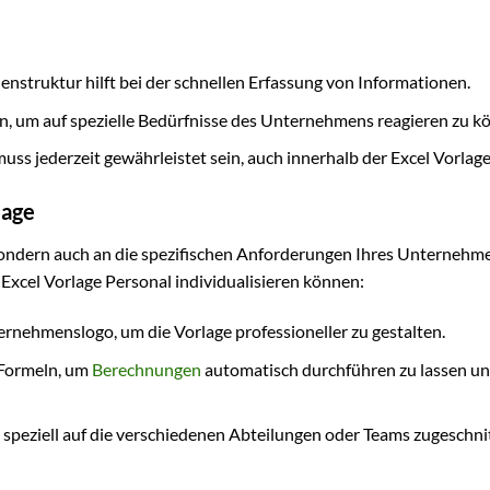
llenstruktur hilft bei der schnellen Erfassung von Informationen.
sein, um auf spezielle Bedürfnisse des Unternehmens reagieren zu k
ss jederzeit gewährleistet sein, auch innerhalb der Excel Vorlage
lage
 sondern auch an die spezifischen Anforderungen Ihres Unternehm
e Excel Vorlage Personal individualisieren können:
ernehmenslogo, um die Vorlage professioneller zu gestalten.
-Formeln, um
Berechnungen
automatisch durchführen zu lassen un
e speziell auf die verschiedenen Abteilungen oder Teams zugeschni