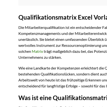
Qualifikationsmatrix Excel Vor
Die Mitarbeiterqualifikation ist ein entscheidender F
Kompetenzmanagements und der Mitarbeiterentwicklu
unerlässlich. Sie bietet einen umfassenden Überblick ü
wertvolles Instrument zur Ressourcenoptimierung und
solchen
Matrix
trägt maßgeblich dazu bei, das Potenzi
Unternehmens zu stärken.
Wie eine Landkarte der Kompetenzen erleichtert die Qu
bestehenden Qualifikationslücken, sondern dient auc
Arbeitswelt von heute ist das frühzeitige Erkennen u
entscheidend für langfristige Erfolge – sowohl für da
Was ist eine Qualifikationsmat