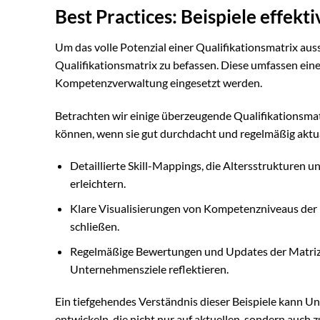
Best Practices: Beispiele effekt
Um das volle Potenzial einer Qualifikationsmatrix auss
Qualifikationsmatrix zu befassen. Diese umfassen ein
Kompetenzverwaltung eingesetzt werden.
Betrachten wir einige überzeugende Qualifikationsmatr
können, wenn sie gut durchdacht und regelmäßig aktua
Detaillierte Skill-Mappings, die Altersstrukturen
erleichtern.
Klare Visualisierungen von Kompetenzniveaus der 
schließen.
Regelmäßige Bewertungen und Updates der Matrizen,
Unternehmensziele reflektieren.
Ein tiefgehendes Verständnis dieser Beispiele kann U
entwickeln, die nicht nur auf aktuellen, sondern auch