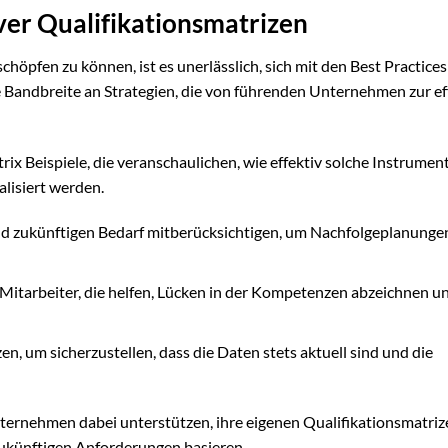
iver Qualifikationsmatrizen
chöpfen zu können, ist es unerlässlich, sich mit den Best Practices
e Bandbreite an Strategien, die von führenden Unternehmen zur ef
ix Beispiele, die veranschaulichen, wie effektiv solche Instrument
lisiert werden.
 und zukünftigen Bedarf mitberücksichtigen, um Nachfolgeplanunge
Mitarbeiter, die helfen, Lücken in der Kompetenzen abzeichnen u
 um sicherzustellen, dass die Daten stets aktuell sind und die
nternehmen dabei unterstützen, ihre eigenen Qualifikationsmatriz
 zukünftigen Anforderungen basieren.