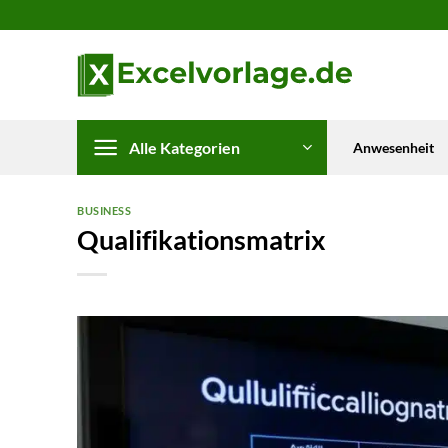
Zum
Inhalt
springen
Alle Kategorien
Anwesenheit
BUSINESS
Qualifikationsmatrix