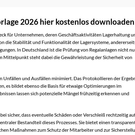
orlage 2026 hier kostenlos downloaden
heck für Unternehmen, deren Geschäftsaktivitäten Lagerhaltung u
on die Stabilität und Funktionalität der Lagersysteme, andererseit
ungen. In Deutschland ist die Prüfung von Regalanlagen nicht nu
 Im Mittelpunkt steht dabei die Gewährleistung der Sicherheit von
 Unfällen und Ausfällen minimiert. Das Protokollieren der Ergeb
n, es bildet ebenso die Basis für etwaige Optimierungen im
nissen lassen sich potenzielle Mängel frühzeitig erkennen und
dabei sicher, dass eventuelle Schäden oder Verschleiß rechtzeitig a
zentraler Bestandteil dieses Prozesses. Sie bietet einen transpare
lichen Maßnahmen zum Schutz der Mitarbeiter und zur Sicherstell