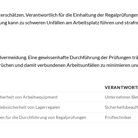
erschätzen. Verantwortlich für die Einhaltung der Regalprüfungen
ung kann zu schweren Unfällen am Arbeitsplatz führen und strafre
llvermeidung. Eine gewissenhafte Durchführung der Prüfungen tr
rüchen und damit verbundenen Arbeitsunfällen zu minimieren und
VERANTWORT
cherheit von Arbeitsequipment
Unternehmer/Bet
riebssicherheit von Lagerregalen
Sicherheitsbeauf
gen für die Durchführung von Regalprüfungen
Prüftechniker