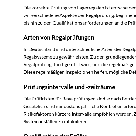
Die korrekte Prüfung von Lagerregalen ist entscheiden
wir verschiedene Aspekte der Regalprüfung, beginnend 
bis hin zu den Qualifikationsanforderungen an die Prüf
Arten von Regalprüfungen
In Deutschland sind unterschiedliche Arten der Regal
Regalsysteme zu gewährleisten. Zu den grundlegenden 
Regalprüfung durchgeführt wird, und die regelmäßige 
Diese regelmäßigen Inspektionen helfen, mögliche Def
Prüfungsintervalle und -zeiträume
Die Prüffristen für Regalprüfungen sind je nach Betr
Gesetzlich sind mindestens jährliche Kontrollen erfor
Risikofaktoren kürzere Intervalle empfohlen werden. Zi
Systemausfällen zu minimieren.