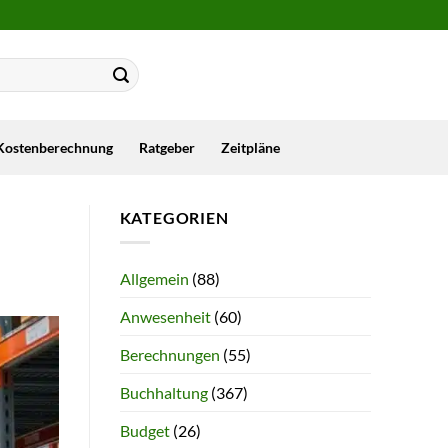
Kostenberechnung
Ratgeber
Zeitpläne
KATEGORIEN
Allgemein
(88)
Anwesenheit
(60)
Berechnungen
(55)
Buchhaltung
(367)
Budget
(26)