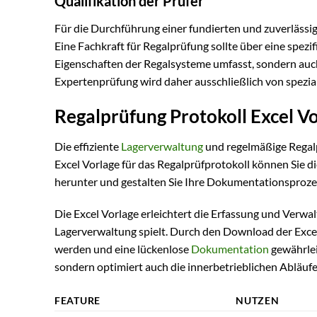
Qualifikation der Prüfer
Für die Durchführung einer fundierten und zuverlässig
Eine Fachkraft für Regalprüfung sollte über eine spezi
Eigenschaften der Regalsysteme umfasst, sondern auch 
Expertenprüfung wird daher ausschließlich von speziali
Regalprüfung Protokoll Excel V
Die effiziente
Lagerverwaltung
und regelmäßige Regalp
Excel Vorlage für das Regalprüfprotokoll können Sie di
herunter und gestalten Sie Ihre Dokumentationsproze
Die Excel Vorlage erleichtert die Erfassung und Verwal
Lagerverwaltung spielt. Durch den Download der Excel V
werden und eine lückenlose
Dokumentation
gewährleis
sondern optimiert auch die innerbetrieblichen Abläufe
FEATURE
NUTZEN