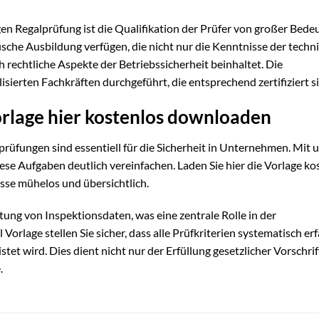
en Regalprüfung ist die Qualifikation der Prüfer von großer Bede
fische Ausbildung verfügen, die nicht nur die Kenntnisse der techn
rechtliche Aspekte der Betriebssicherheit beinhaltet. Die
sierten Fachkräften durchgeführt, die entsprechend zertifiziert s
orlage hier kostenlos downloaden
rüfungen sind essentiell für die Sicherheit in Unternehmen. Mit 
ese Aufgaben deutlich vereinfachen. Laden Sie hier die Vorlage ko
sse mühelos und übersichtlich.
tung von Inspektionsdaten, was eine zentrale Rolle in der
orlage stellen Sie sicher, dass alle Prüfkriterien systematisch erf
tet wird. Dies dient nicht nur der Erfüllung gesetzlicher Vorschrif
.