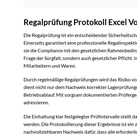
Regalprüfung Protokoll Excel V
Die Regalprüfung ist ein entscheidender Sicherheitsc
Einerseits garantiert eine professionelle Regalinspekti
sie die Compliance mit den gesetzlichen Rahmenbeding
Frage der Sorgfalt, sondern auch gesetzlicher Pflicht.
Mitarbeitern und Waren.
Durch regelmäßige Regalprüfungen wird das Risiko von
dient nicht nur dem Nachweis korrekter Lagerprüfunge
Betriebsablauf. Mit sorgsam dokumentierten Prüfergeb
adressieren.
Die Einhaltung klar festgelegter Prüfintervalle stellt 
werden. Die Protokollierung dieser Ergebnisse ist ein 
nachvollziehbaren Nachweis dafür, dass alle erforder