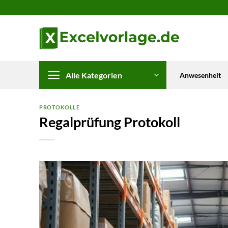
Zum
Inhalt
springen
Alle Kategorien
Anwesenheit
PROTOKOLLE
Regalprüfung Protokoll