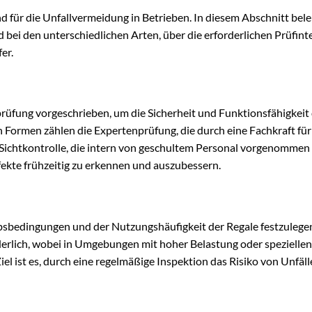
d für die Unfallvermeidung in Betrieben. In diesem Abschnitt bel
bei den unterschiedlichen Arten, über die erforderlichen Prüfinte
er.
prüfung vorgeschrieben, um die Sicherheit und Funktionsfähigkeit
Formen zählen die Expertenprüfung, die durch eine Fachkraft für
Sichtkontrolle, die intern von geschultem Personal vorgenommen 
ekte frühzeitig zu erkennen und auszubessern.
iebsbedingungen und der Nutzungshäufigkeit der Regale festzulege
derlich, wobei in Umgebungen mit hoher Belastung oder speziellen
el ist es, durch eine regelmäßige Inspektion das Risiko von Unfäl