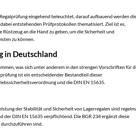
 Regalprüfung eingehend beleuchtet, darauf aufbauend werden di
bei entstehenden Prüfprotokollen thematisiert. Ziel ist es,
 Rüstzeug an die Hand zu geben, um die Sicherheit und
eisten zu können.
g in Deutschland
ommen, was sich unter anderem in den strengen Vorschriften für d
prüfung ist ein entscheidender Bestandteil dieser
triebssicherheitsverordnung und die DIN EN 15635.
stung der Stabilität und Sicherheit von Lagerregalen sind regelm
d der DIN EN 15635 verpflichtend. Die BGR 234 ergänzt diese
n durchzuführen sind.