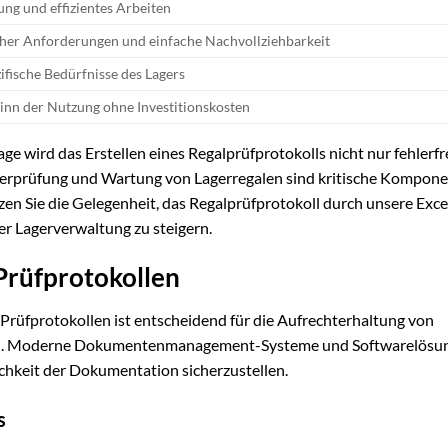
ung und effizientes Arbeiten
icher Anforderungen und einfache Nachvollziehbarkeit
ifische Bedürfnisse des Lagers
inn der Nutzung ohne Investitionskosten
ge wird das Erstellen eines Regalprüfprotokolls nicht nur fehlerfre
berprüfung und Wartung von Lagerregalen sind kritische Kompone
zen Sie die Gelegenheit, das Regalprüfprotokoll durch unsere Exce
rer Lagerverwaltung zu steigern.
Prüfprotokollen
 Prüfprotokollen ist entscheidend für die Aufrechterhaltung von
gen. Moderne Dokumentenmanagement-Systeme und Softwarelösu
ichkeit der Dokumentation sicherzustellen.
s