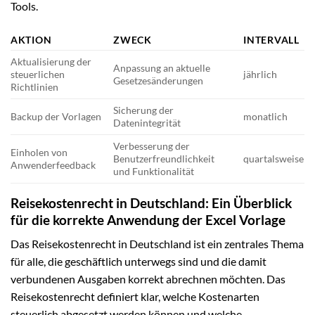
Tools.
AKTION
ZWECK
INTERVALL
Aktualisierung der
Anpassung an aktuelle
steuerlichen
jährlich
Gesetzesänderungen
Richtlinien
Sicherung der
Backup der Vorlagen
monatlich
Datenintegrität
Verbesserung der
Einholen von
Benutzerfreundlichkeit
quartalsweise
Anwenderfeedback
und Funktionalität
Reisekostenrecht in Deutschland: Ein Überblick
für die korrekte Anwendung der Excel Vorlage
Das Reisekostenrecht in Deutschland ist ein zentrales Thema
für alle, die geschäftlich unterwegs sind und die damit
verbundenen Ausgaben korrekt abrechnen möchten. Das
Reisekostenrecht definiert klar, welche Kostenarten
steuerlich abgesetzt werden können und welche