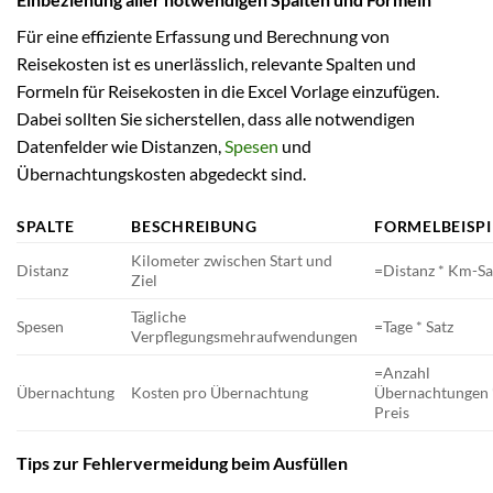
Für eine effiziente Erfassung und Berechnung von
Reisekosten ist es unerlässlich, relevante Spalten und
Formeln für Reisekosten in die Excel Vorlage einzufügen.
Dabei sollten Sie sicherstellen, dass alle notwendigen
Datenfelder wie Distanzen,
Spesen
und
Übernachtungskosten abgedeckt sind.
SPALTE
BESCHREIBUNG
FORMELBEISPI
Kilometer zwischen Start und
Distanz
=Distanz * Km-Sa
Ziel
Tägliche
Spesen
=Tage * Satz
Verpflegungsmehraufwendungen
=Anzahl
Übernachtung
Kosten pro Übernachtung
Übernachtungen 
Preis
Tips zur Fehlervermeidung beim Ausfüllen