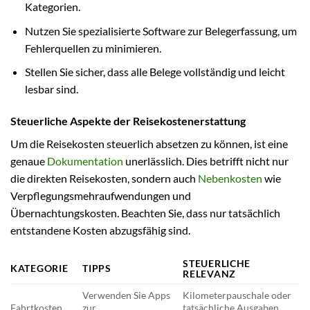
Kategorien.
Nutzen Sie spezialisierte Software zur Belegerfassung, um
Fehlerquellen zu minimieren.
Stellen Sie sicher, dass alle Belege vollständig und leicht
lesbar sind.
Steuerliche Aspekte der Reisekostenerstattung
Um die Reisekosten steuerlich absetzen zu können, ist eine
genaue
Dokumentation
unerlässlich. Dies betrifft nicht nur
die direkten Reisekosten, sondern auch
Nebenkosten
wie
Verpflegungsmehraufwendungen und
Übernachtungskosten. Beachten Sie, dass nur tatsächlich
entstandene Kosten abzugsfähig sind.
STEUERLICHE
KATEGORIE
TIPPS
RELEVANZ
Verwenden Sie Apps
Kilometerpauschale oder
Fahrtkosten
zur
tatsächliche Ausgaben