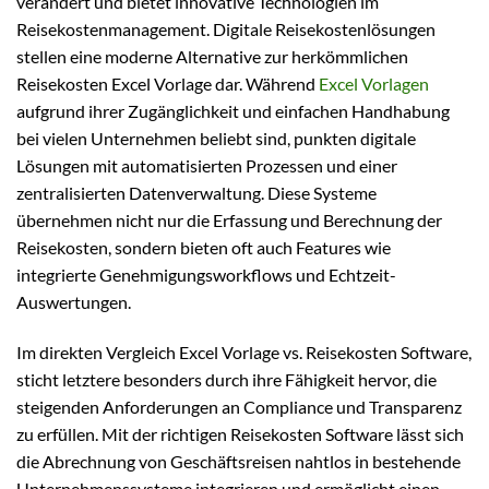
verändert und bietet innovative Technologien im
Reisekostenmanagement. Digitale Reisekostenlösungen
stellen eine moderne Alternative zur herkömmlichen
Reisekosten Excel Vorlage dar. Während
Excel Vorlagen
aufgrund ihrer Zugänglichkeit und einfachen Handhabung
bei vielen Unternehmen beliebt sind, punkten digitale
Lösungen mit automatisierten Prozessen und einer
zentralisierten Datenverwaltung. Diese Systeme
übernehmen nicht nur die Erfassung und Berechnung der
Reisekosten, sondern bieten oft auch Features wie
integrierte Genehmigungsworkflows und Echtzeit-
Auswertungen.
Im direkten Vergleich Excel Vorlage vs. Reisekosten Software,
sticht letztere besonders durch ihre Fähigkeit hervor, die
steigenden Anforderungen an Compliance und Transparenz
zu erfüllen. Mit der richtigen Reisekosten Software lässt sich
die Abrechnung von Geschäftsreisen nahtlos in bestehende
Unternehmenssysteme integrieren und ermöglicht einen