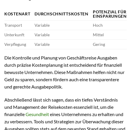
POTENZIAL FÜR
KOSTENART
DURCHSCHNITTSKOSTEN
EINSPARUNGEN
Transport
Variable
Hoch
Unterkunft
Variable
Mittel
Verpflegung
Variable
Gering
Die Kontrolle und Planung von Geschäftsreise Ausgaben
durch präzise Kostenplanung ist entscheidend für finanziell
bewusste Unternehmen. Diese Maßnahmen helfen nicht nur
Geld zu sparen, sondern fördern auch eine transparentere
und gerechte Ausgabepolitik.
Abschließend lässt sich sagen, dass ein tiefes Verständnis
und Management der Reisekosten essenziell ist, um die
finanzielle
Gesundheit
eines Unternehmens zu erhalten und
zu verbessern. Tools und Strategien zur Überwachung dieser
Ausgaben sollten stets auf dem neuesten Stand gehalten und