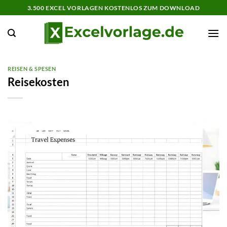
Zum
3.500 EXCEL VORLAGEN KOSTENLOS ZUM DOWNLOAD
Inhalt
springen
REISEN & SPESEN
Reisekosten