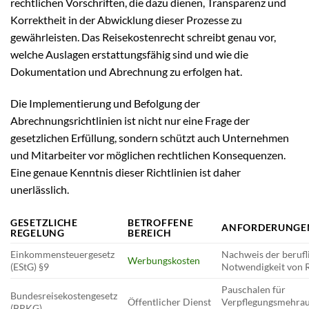
rechtlichen Vorschriften, die dazu dienen, Transparenz und
Korrektheit in der Abwicklung dieser Prozesse zu
gewährleisten. Das Reisekostenrecht schreibt genau vor,
welche Auslagen erstattungsfähig sind und wie die
Dokumentation und Abrechnung zu erfolgen hat.
Die Implementierung und Befolgung der
Abrechnungsrichtlinien ist nicht nur eine Frage der
gesetzlichen Erfüllung, sondern schützt auch Unternehmen
und Mitarbeiter vor möglichen rechtlichen Konsequenzen.
Eine genaue Kenntnis dieser Richtlinien ist daher
unerlässlich.
GESETZLICHE
BETROFFENE
ANFORDERUNGE
REGELUNG
BEREICH
Einkommensteuergesetz
Nachweis der berufl
Werbungskosten
(EStG) §9
Notwendigkeit von 
Pauschalen für
Bundesreisekostengesetz
Öffentlicher Dienst
Verpflegungsmehra
(BRKG)