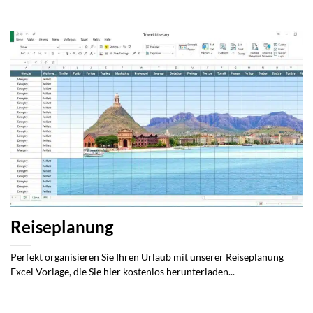
Reiseplanung
Perfekt organisieren Sie Ihren Urlaub mit unserer Reiseplanung
Excel Vorlage, die Sie hier kostenlos herunterladen...