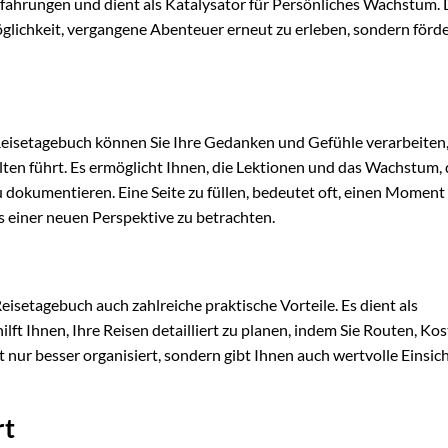
rfahrungen und dient als Katalysator für Persönliches Wachstum.
öglichkeit, vergangene Abenteuer erneut zu erleben, sondern förd
Reisetagebuch können Sie Ihre Gedanken und Gefühle verarbeiten
ten führt. Es ermöglicht Ihnen, die Lektionen und das Wachstum, 
u dokumentieren. Eine Seite zu füllen, bedeutet oft, einen Moment
s einer neuen Perspektive zu betrachten.
isetagebuch auch zahlreiche praktische Vorteile. Es dient als
hilft Ihnen, Ihre Reisen detailliert zu planen, indem Sie Routen, Ko
t nur besser organisiert, sondern gibt Ihnen auch wertvolle Einsich
rt