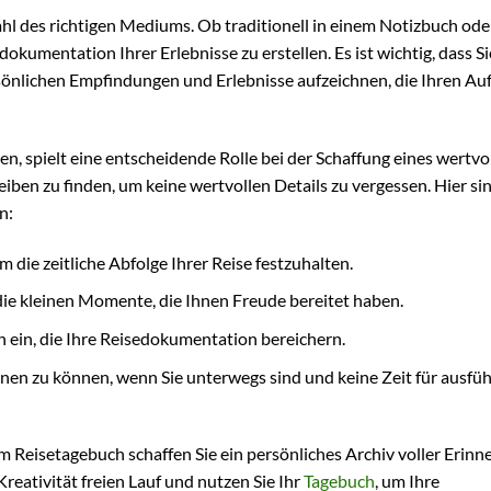
l des richtigen Mediums. Ob traditionell in einem Notizbuch oder
dokumentation Ihrer Erlebnisse zu erstellen. Es ist wichtig, dass Si
sönlichen Empfindungen und Erlebnisse aufzeichnen, die Ihren Au
en, spielt eine entscheidende Rolle bei der Schaffung eines wertvo
eiben zu finden, um keine wertvollen Details zu vergessen. Hier si
n:
die zeitliche Abfolge Ihrer Reise festzuhalten.
die kleinen Momente, die Ihnen Freude bereitet haben.
 ein, die Ihre Reisedokumentation bereichern.
nen zu können, wenn Sie unterwegs sind und keine Zeit für ausfüh
em Reisetagebuch schaffen Sie ein persönliches Archiv voller Erinn
Kreativität freien Lauf und nutzen Sie Ihr
Tagebuch
, um Ihre