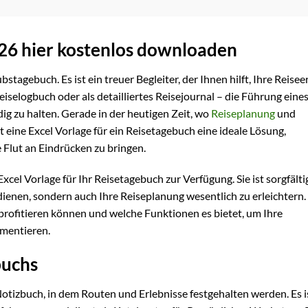
26 hier kostenlos downloaden
stagebuch. Es ist ein treuer Begleiter, der Ihnen hilft, Ihre Reisee
selogbuch oder als detailliertes Reisejournal – die Führung eine
ig zu halten. Gerade in der heutigen Zeit, wo
Reiseplanung
und
 eine Excel Vorlage für ein Reisetagebuch eine ideale Lösung,
 Flut an Eindrücken zu bringen.
xcel Vorlage für Ihr Reisetagebuch zur Verfügung. Sie ist sorgfälti
dienen, sondern auch Ihre Reiseplanung wesentlich zu erleichtern.
profitieren können und welche Funktionen es bietet, um Ihre
umentieren.
buchs
Notizbuch, in dem Routen und Erlebnisse festgehalten werden. Es i