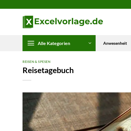
Zum
Inhalt
springen
Alle Kategorien
Anwesenheit
REISEN & SPESEN
Reisetagebuch