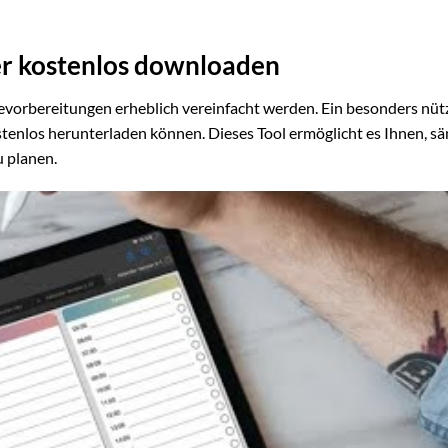
er kostenlos downloaden
evorbereitungen erheblich vereinfacht werden. Ein besonders nüt
kostenlos herunterladen können. Dieses Tool ermöglicht es Ihnen, s
u planen.