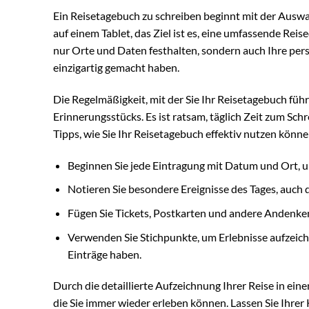
Ein Reisetagebuch zu schreiben beginnt mit der Auswah
auf einem Tablet, das Ziel ist es, eine umfassende Reise
nur Orte und Daten festhalten, sondern auch Ihre per
einzigartig gemacht haben.
Die Regelmäßigkeit, mit der Sie Ihr Reisetagebuch führ
Erinnerungsstücks. Es ist ratsam, täglich Zeit zum Schr
Tipps, wie Sie Ihr Reisetagebuch effektiv nutzen könne
Beginnen Sie jede Eintragung mit Datum und Ort, um 
Notieren Sie besondere Ereignisse des Tages, auch 
Fügen Sie Tickets, Postkarten und andere Andenken
Verwenden Sie Stichpunkte, um Erlebnisse aufzeich
Einträge haben.
Durch die detaillierte Aufzeichnung Ihrer Reise in ein
die Sie immer wieder erleben können. Lassen Sie Ihrer 