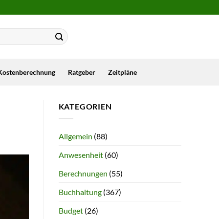
Kostenberechnung
Ratgeber
Zeitpläne
KATEGORIEN
Allgemein
(88)
Anwesenheit
(60)
Berechnungen
(55)
Buchhaltung
(367)
Budget
(26)