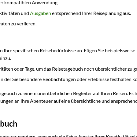
iner kompatiblen Anwendung.
Aktivitäten und
Ausgaben
entsprechend Ihrer Reiseplanung aus.
aten zu verlieren.
n Ihre spezifischen Reisebedürfnisse an. Fügen Sie beispielsweise
hinzu.
täten oder Tage, um das Reisetagebuch noch übersichtlicher zu ge
n, in der Sie besondere Beobachtungen oder Erlebnisse festhalten k
ebuch zu einem unentbehrlichen Begleiter auf Ihren Reisen. Es hi
rungen an Ihre Abenteuer auf eine übersichtliche und ansprechen
ebuch
enteuer, sondern kann auch ein Schaufenster Ihrer Kreativität sei