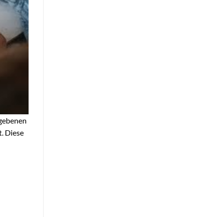
egebenen
. Diese