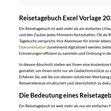
Reisetagebuch Excel Vorlage 20
Ein Reisetagebuch ist weit mehr als ein einfaches Urlaub
und den Zauber jedes Moments festzuhalten. Ob als Rei
Tagebuchs verspricht, Ihre Abenteuer für immer lebend
Dokumentation
zunehmend digitalisiert werden, bietet
Erinnerungen effizient zu sammeln und Ordnung in die
In diesem Abschnitt stellen wir Ihnen eine kostenlose E
gestaltet, um Ihnen nicht nur als Gedächtnisstütze zu 
Erfahren Sie, wie Sie von diesem nützlichen Werkzeug 
Reiseerlebnisse strukturiert und übersichtlich zu dok
Die Bedeutung eines Reisetage
Ein Reisetagebuch ist weit mehr als nur ein einfaches 