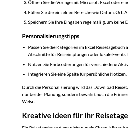
Öffnen Sie die Vorlage mit Microsoft Excel oder e
Füllen Sie die einzelnen Bereiche wie Datum, Ort, 
Speichern Sie Ihre Eingaben regelmäßig, um keine D
Personalisierungstipps
Passen Sie die Kategorien im Excel Reisetagebuch a
Abschnitte für Reiseimpfungen oder lokale Events 
Nutzen Sie Farbcodierungen für verschiedene Aktivi
Integrieren Sie eine Spalte für persönliche Notize
Durch die Personalisierung wird das Download Reisetag
nur bei der Planung, sondern bewahrt auch die Erinne
Weise.
Kreative Ideen für Ihr Reisetag
Ein Reisetagebuch dient nicht nur als Chronik Ihrer Ab