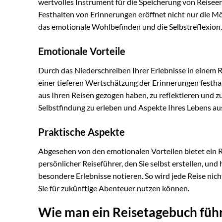
wertvolles Instrument für die Speicherung von Reisee
Festhalten von Erinnerungen eröffnet nicht nur die M
das emotionale Wohlbefinden und die Selbstreflexion.
Emotionale Vorteile
Durch das Niederschreiben Ihrer Erlebnisse in einem 
einer tieferen Wertschätzung der Erinnerungen festhal
aus Ihren Reisen gezogen haben, zu reflektieren und z
Selbstfindung zu erleben und Aspekte Ihres Lebens au
Praktische Aspekte
Abgesehen von den emotionalen Vorteilen bietet ein Re
persönlicher Reiseführer, den Sie selbst erstellen, und 
besondere Erlebnisse notieren. So wird jede Reise nich
Sie für zukünftige Abenteuer nutzen können.
Wie man ein Reisetagebuch füh