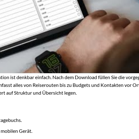
tion ist denkbar einfach. Nach dem Download füllen Sie die vorg
fasst alles von Reiserouten bis zu Budgets und Kontakten vor Ort
Wert auf Struktur und Übersicht legen.
tagebuchs.
 mobilen Gerät.