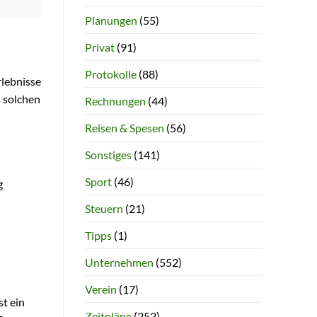
Planungen
(55)
Privat
(91)
Protokolle
(88)
rlebnisse
s solchen
Rechnungen
(44)
Reisen & Spesen
(56)
Sonstiges
(141)
Sport
(46)
g
Steuern
(21)
Tipps
(1)
Unternehmen
(552)
Verein
(17)
st ein
Zeitpläne
(252)