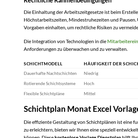
Die Einhaltung der Arbeitszeitgesetze ist beim Erstell
Höchstarbeitszeiten, Mindestruhezeiten und Pausen. 
Vorgaben einhalten, um rechtliche Risiken zu vermeid
Die Integration von Technologien in die
Mitarbeiterei
Anforderungen zu überwachen und zu verwalten.
SCHICHTMODELL
HÄUFIGKEIT DER SCHI
Dauerhafte Nachtschichten
Niedrig
Rotierende Schichtsysteme
Hoch
Flexible Schichtpläne
Mittel
Schichtplan Monat Excel Vorlag
Die effiziente Gestaltung von Schichtplänen ist eine
zu erleichtern, bieten wir Ihnen eine speziell entwickel
können. Diese
kostenlose Vorlage Dienstplan
hilft Ih