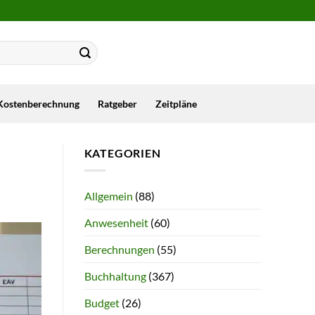
Kostenberechnung
Ratgeber
Zeitpläne
KATEGORIEN
Allgemein
(88)
Anwesenheit
(60)
Berechnungen
(55)
Buchhaltung
(367)
Budget
(26)