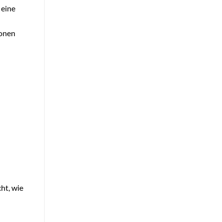
 eine
ionen
ht, wie