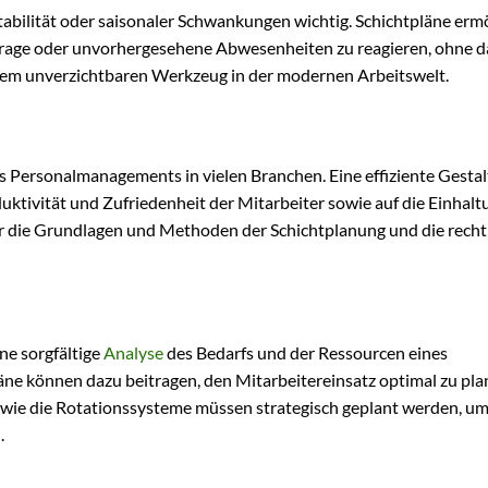
Instabilität oder saisonaler Schwankungen wichtig. Schichtpläne erm
rage oder unvorhergesehene Abwesenheiten zu reagieren, ohne d
einem unverzichtbaren Werkzeug in der modernen Arbeitswelt.
es Personalmanagements in vielen Branchen. Eine effiziente Gesta
ktivität und Zufriedenheit der Mitarbeiter sowie auf die Einhalt
ir die Grundlagen und Methoden der Schichtplanung und die recht
ne sorgfältige
Analyse
des Bedarfs und der Ressourcen eines
äne können dazu beitragen, den Mitarbeitereinsatz optimal zu pla
owie die Rotationssysteme müssen strategisch geplant werden, u
.