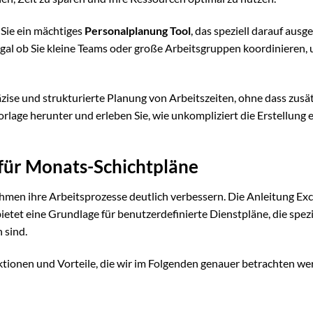
 Sie ein mächtiges
Personalplanung Tool
, das speziell darauf ausgel
gal ob Sie kleine Teams oder große Arbeitsgruppen koordinieren, 
zise und strukturierte Planung von Arbeitszeiten, ohne dass zusät
rlage herunter und erleben Sie, wie unkompliziert die Erstellung 
 für Monats-Schichtpläne
en ihre Arbeitsprozesse deutlich verbessern. Die Anleitung Exc
bietet eine Grundlage für benutzerdefinierte Dienstpläne, die spezi
 sind.
nktionen und Vorteile, die wir im Folgenden genauer betrachten we