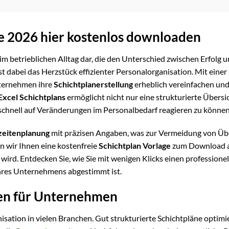
e 2026 hier kostenlos downloaden
im betrieblichen Alltag dar, die den Unterschied zwischen Erfolg 
 dabei das Herzstück effizienter Personalorganisation. Mit einer 
ternehmen ihre
Schichtplanerstellung
erheblich vereinfachen und
Excel Schichtplans
ermöglicht nicht nur eine strukturierte Übersi
t, schnell auf Veränderungen im Personalbedarf reagieren zu können
zeitenplanung
mit präzisen Angaben, was zur Vermeidung von Üb
n wir Ihnen eine kostenfreie
Schichtplan Vorlage
zum Download a
 wird. Entdecken Sie, wie Sie mit wenigen Klicks einen professione
 Ihres Unternehmens abgestimmt ist.
en für Unternehmen
anisation in vielen Branchen. Gut strukturierte Schichtpläne optimi