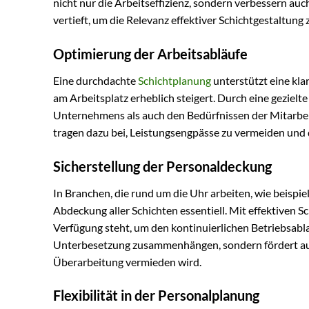
nicht nur die Arbeitseffizienz, sondern verbessern auc
vertieft, um die Relevanz effektiver Schichtgestaltung 
Optimierung der Arbeitsabläufe
Eine durchdachte
Schichtplanung
unterstützt eine kla
am Arbeitsplatz erheblich steigert. Durch eine geziel
Unternehmens als auch den Bedürfnissen der Mitarbeite
tragen dazu bei, Leistungsengpässe zu vermeiden und 
Sicherstellung der Personaldeckung
In Branchen, die rund um die Uhr arbeiten, wie beispi
Abdeckung aller Schichten essentiell. Mit effektiven S
Verfügung steht, um den kontinuierlichen Betriebsablau
Unterbesetzung zusammenhängen, sondern fördert auc
Überarbeitung vermieden wird.
Flexibilität in der Personalplanung