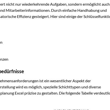
iert nicht nur wiederkehrende Aufgaben, sondern ermöglicht auch
 und Mitarbeiterinformationen. Durch einfache Handhabung und
rische Effizienz gesteigert. Hier sind einige der Schlüsselfunkt
en
enzen
bedürfnisse
nehmensanforderungen ist ein wesentlicher Aspekt der
stellung wird es möglich, spezielle Schichttypen und diverse
lanung Excel präzise zu gestalten. Die folgende Tabelle verdeutlic