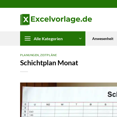
Zum
Inhalt
springen
Alle Kategorien
Anwesenheit
PLANUNGEN
,
ZEITPLÄNE
Schichtplan Monat