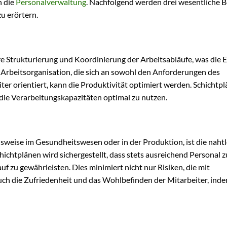
h die
Personalverwaltung
. Nachfolgend werden drei wesentliche B
zu erörtern.
re Strukturierung und Koordinierung der Arbeitsabläufe, was die E
te Arbeitsorganisation, die sich an sowohl den Anforderungen des
r orientiert, kann die Produktivität optimiert werden. Schichtpl
die Verarbeitungskapazitäten optimal zu nutzen.
elsweise im Gesundheitswesen oder in der Produktion, ist die naht
chichtplänen wird sichergestellt, dass stets ausreichend Personal z
f zu gewährleisten. Dies minimiert nicht nur Risiken, die mit
h die Zufriedenheit und das Wohlbefinden der Mitarbeiter, ind