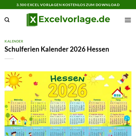
Zum
3.500 EXCEL VORLAGEN KOSTENLOS ZUM DOWNLOAD
Inhalt
springen
KALENDER
Schulferien Kalender 2026 Hessen