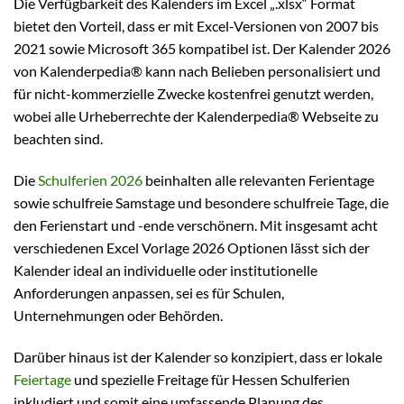
Die Verfügbarkeit des Kalenders im Excel „.xlsx“ Format
bietet den Vorteil, dass er mit Excel-Versionen von 2007 bis
2021 sowie Microsoft 365 kompatibel ist. Der Kalender 2026
von Kalenderpedia® kann nach Belieben personalisiert und
für nicht-kommerzielle Zwecke kostenfrei genutzt werden,
wobei alle Urheberrechte der Kalenderpedia® Webseite zu
beachten sind.
Die
Schulferien 2026
beinhalten alle relevanten Ferientage
sowie schulfreie Samstage und besondere schulfreie Tage, die
den Ferienstart und -ende verschönern. Mit insgesamt acht
verschiedenen Excel Vorlage 2026 Optionen lässt sich der
Kalender ideal an individuelle oder institutionelle
Anforderungen anpassen, sei es für Schulen,
Unternehmungen oder Behörden.
Darüber hinaus ist der Kalender so konzipiert, dass er lokale
Feiertage
und spezielle Freitage für Hessen Schulferien
inkludiert und somit eine umfassende Planung des