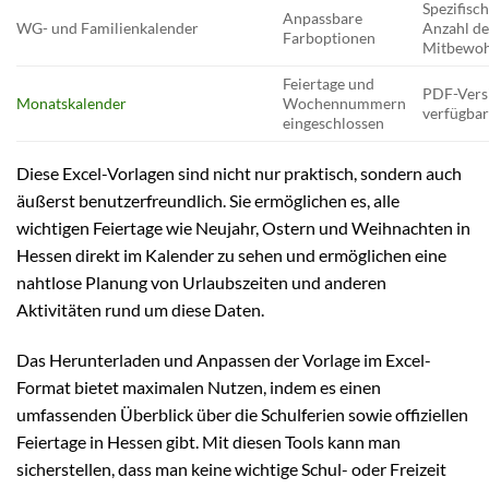
Spezifisch
Anpassbare
WG- und Familienkalender
Anzahl de
Farboptionen
Mitbewo
Feiertage und
PDF-Vers
Monatskalender
Wochennummern
verfügba
eingeschlossen
Diese Excel-Vorlagen sind nicht nur praktisch, sondern auch
äußerst benutzerfreundlich. Sie ermöglichen es, alle
wichtigen Feiertage wie Neujahr, Ostern und Weihnachten in
Hessen direkt im Kalender zu sehen und ermöglichen eine
nahtlose Planung von Urlaubszeiten und anderen
Aktivitäten rund um diese Daten.
Das Herunterladen und Anpassen der Vorlage im Excel-
Format bietet maximalen Nutzen, indem es einen
umfassenden Überblick über die Schulferien sowie offiziellen
Feiertage in Hessen gibt. Mit diesen Tools kann man
sicherstellen, dass man keine wichtige Schul- oder Freizeit