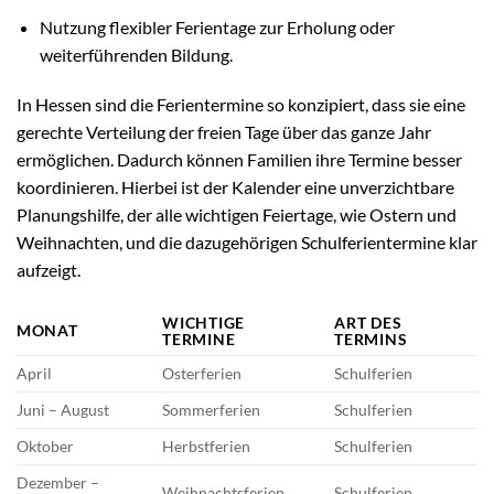
Nutzung flexibler Ferientage zur Erholung oder
weiterführenden Bildung.
In Hessen sind die Ferientermine so konzipiert, dass sie eine
gerechte Verteilung der freien Tage über das ganze Jahr
ermöglichen. Dadurch können Familien ihre Termine besser
koordinieren. Hierbei ist der Kalender eine unverzichtbare
Planungshilfe, der alle wichtigen Feiertage, wie Ostern und
Weihnachten, und die dazugehörigen Schulferientermine klar
aufzeigt.
WICHTIGE
ART DES
MONAT
TERMINE
TERMINS
April
Osterferien
Schulferien
Juni – August
Sommerferien
Schulferien
Oktober
Herbstferien
Schulferien
Dezember –
Weihnachtsferien
Schulferien