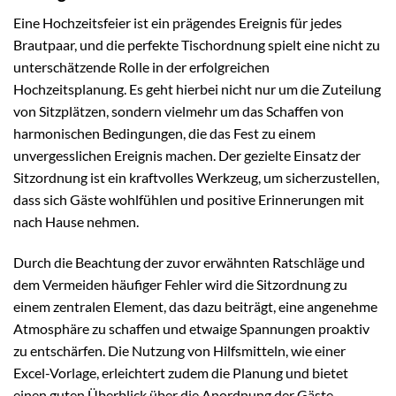
Eine Hochzeitsfeier ist ein prägendes Ereignis für jedes
Brautpaar, und die perfekte Tischordnung spielt eine nicht zu
unterschätzende Rolle in der erfolgreichen
Hochzeitsplanung. Es geht hierbei nicht nur um die Zuteilung
von Sitzplätzen, sondern vielmehr um das Schaffen von
harmonischen Bedingungen, die das Fest zu einem
unvergesslichen Ereignis machen. Der gezielte Einsatz der
Sitzordnung ist ein kraftvolles Werkzeug, um sicherzustellen,
dass sich Gäste wohlfühlen und positive Erinnerungen mit
nach Hause nehmen.
Durch die Beachtung der zuvor erwähnten Ratschläge und
dem Vermeiden häufiger Fehler wird die Sitzordnung zu
einem zentralen Element, das dazu beiträgt, eine angenehme
Atmosphäre zu schaffen und etwaige Spannungen proaktiv
zu entschärfen. Die Nutzung von Hilfsmitteln, wie einer
Excel-Vorlage, erleichtert zudem die Planung und bietet
einen guten Überblick über die Anordnung der Gäste.