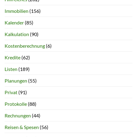
Immobilien
(156)
Kalender
(85)
Kalkulation
(90)
Kostenberechnung
(6)
Kredite
(62)
Listen
(189)
Planungen
(55)
Privat
(91)
Protokolle
(88)
Rechnungen
(44)
Reisen & Spesen
(56)