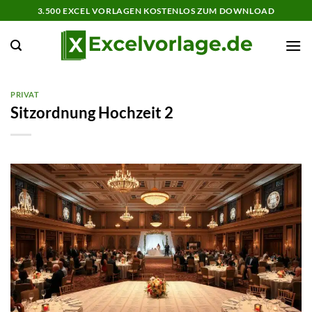
Zum
3.500 EXCEL VORLAGEN KOSTENLOS ZUM DOWNLOAD
Inhalt
springen
PRIVAT
Sitzordnung Hochzeit 2