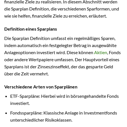
finanzielle Ziele zu realisieren. In diesem Abschnitt werden
die Sparplan Definition, die verschiedenen Sparformen, und
wie sie helfen, finanzielle Ziele zu erreichen, erläutert.
Definition eines Sparplans
Die Sparplan Definition umfasst ein regelmäßiges Sparen,
indem automatisch ein festgelegter Betrag in ausgewählte
Anlageoptionen investiert wird. Diese können
Aktien
, Fonds
oder andere Wertpapiere umfassen. Der Hauptvorteil eines
Sparplans ist der Zinseszinseffekt, der das gesparte Geld
über die Zeit vermehrt.
Verschiedene Arten von Sparplänen
ETF-Sparpläne: Hierbei wird in börsengehandelte Fonds
investiert.
Fondssparpläne: Klassische Anlage in Investmentfonds
unterschiedlicher Risikoklassen.