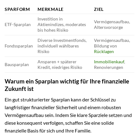
SPARFORM
MERKMALE
ZIEL
Investition in
Vermögensaufbau,
ETF-Sparplan
Aktienindizes, moderates
Altersvorsorge
bis hohes Risiko
Diverse Investmentfonds,
Vermögensaufbau,
Fondssparplan
individuell wählbares
Bildung von
Risiko
Rücklagen
Ansparen + späterer
Immobilienkauf
,
Bausparplan
Kredit, niedriges Risiko
Renovierungen
Warum ein Sparplan wichtig für Ihre finanzielle
Zukunft ist
Ein gut strukturierter Sparplan kann der Schlüssel zu
langfristiger finanzieller Sicherheit und einem robusten
Vermögensaufbau sein. Indem Sie klare Sparziele setzen und
diese konsequent verfolgen, schaffen Sie eine solide
finanzielle Basis für sich und Ihre Familie.