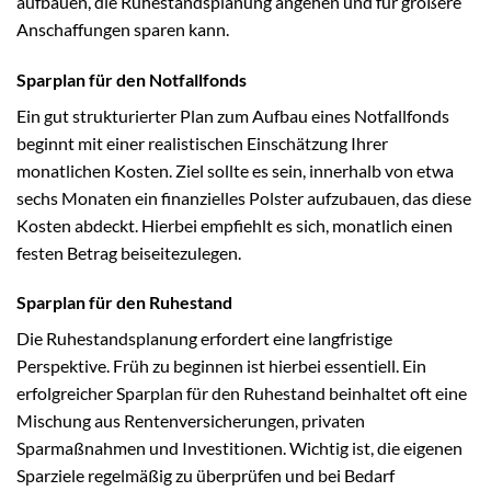
aufbauen, die Ruhestandsplanung angehen und für größere
Anschaffungen sparen kann.
Sparplan für den Notfallfonds
Ein gut strukturierter Plan zum Aufbau eines Notfallfonds
beginnt mit einer realistischen Einschätzung Ihrer
monatlichen Kosten. Ziel sollte es sein, innerhalb von etwa
sechs Monaten ein finanzielles Polster aufzubauen, das diese
Kosten abdeckt. Hierbei empfiehlt es sich, monatlich einen
festen Betrag beiseitezulegen.
Sparplan für den Ruhestand
Die Ruhestandsplanung erfordert eine langfristige
Perspektive. Früh zu beginnen ist hierbei essentiell. Ein
erfolgreicher Sparplan für den Ruhestand beinhaltet oft eine
Mischung aus Rentenversicherungen, privaten
Sparmaßnahmen und Investitionen. Wichtig ist, die eigenen
Sparziele regelmäßig zu überprüfen und bei Bedarf