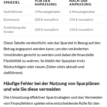
VOR DER
NACH DER
SPARZIEL
ANPASSUNG
ANPASSUNG
Notfallfonds
3 Monatsgehälter
6 Monatsgehälter
Ruhestand
200 € monatlich
250 € monatlich
Ausbildung der
100 € monatlich
150 € monatlich
Kinder
Diese Tabelle verdeutlicht, wie das Sparziel in Bezug auf den
Betrag angepasst werden kann, um den veränderten
Umständen gerecht zu werden und dabei die finanzielle
Flexibilität zu wahren. So bleibt der Sparplan trotz
Rückschlägen oder neuen Zielen stets aktuell und
zielführend.
Häufige Fehler bei der Nutzung von Sparplänen
und wie Sie diese vermeiden
Die Umsetzung effektiver Sparstrategien und das Vermeiden
von Finanzfehlern spielen eine entscheidende Rolle für den