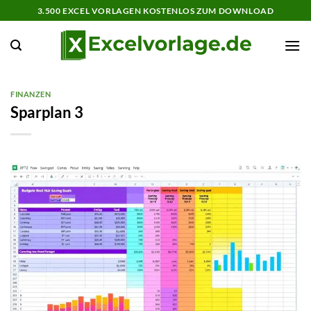
Zum
3.500 EXCEL VORLAGEN KOSTENLOS ZUM DOWNLOAD
Inhalt
springen
FINANZEN
Sparplan 3