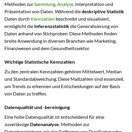
Methoden zur
Sammlung
,
Analyse
, Interpretation und
Präsentation von Daten. Während die
deskriptive Statistik
Daten durch
Kennzahlen
beschreibt und visualisiert,
ermöglicht die
Inferenzstatistik
die Generalisierung von
Daten anhand von Stichproben. Diese Methoden finden
breite Anwendung in diversen Branchen wie Marketing,
Finanzwesen und dem Gesundheitssektor.
Wichtige Statistische Kennzahlen
Zu den zentralen Kennzahlen gehören Mittelwert, Median
und Standardabweichung. Diese Maßzahlen sind essenziell,
um Trends zu erkennen und Entscheidungen auf der Basis
von Daten zu treffen.
Datenqualität und -bereinigung
Eine hohe Datenqualität ist entscheidend für eine
zuverlässige
Datenanalyse
. Methoden zur
Datenbereinigung, wie das Entfernen von Duplikaten oder