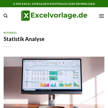
Zum
3.500 EXCEL VORLAGEN KOSTENLOS ZUM DOWNLOAD
Inhalt
springen
BUSINESS
Statistik Analyse