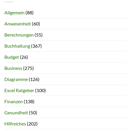
Allgemein
(88)
Anwesenheit
(60)
Berechnungen
(55)
Buchhaltung
(367)
Budget
(26)
Business
(275)
Diagramme
(126)
Excel Ratgeber
(100)
Finanzen
(138)
Gesundheit
(50)
Hilfreiches
(202)