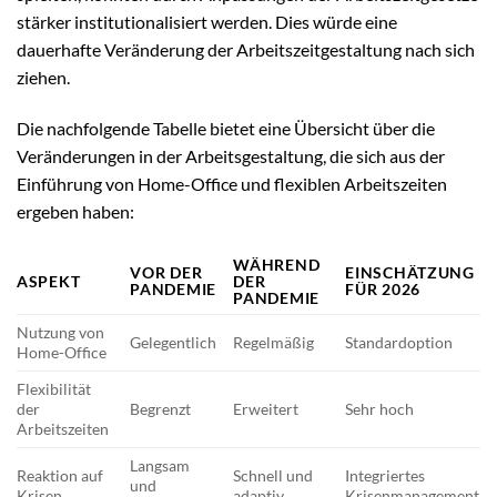
stärker institutionalisiert werden. Dies würde eine
dauerhafte Veränderung der Arbeitszeitgestaltung nach sich
ziehen.
Die nachfolgende Tabelle bietet eine Übersicht über die
Veränderungen in der Arbeitsgestaltung, die sich aus der
Einführung von Home-Office und flexiblen Arbeitszeiten
ergeben haben:
WÄHREND
VOR DER
EINSCHÄTZUNG
ASPEKT
DER
PANDEMIE
FÜR 2026
PANDEMIE
Nutzung von
Gelegentlich
Regelmäßig
Standardoption
Home-Office
Flexibilität
der
Begrenzt
Erweitert
Sehr hoch
Arbeitszeiten
Langsam
Reaktion auf
Schnell und
Integriertes
und
Krisen
adaptiv
Krisenmanagement