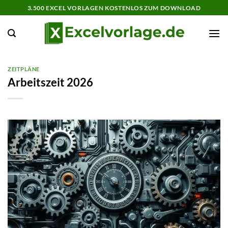
Zum
3.500 EXCEL VORLAGEN KOSTENLOS ZUM DOWNLOAD
Inhalt
springen
ZEITPLÄNE
Arbeitszeit 2026