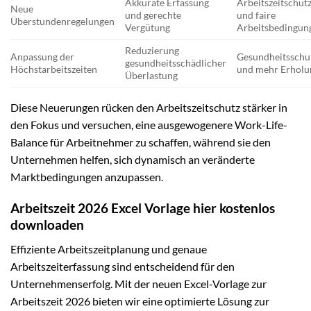
Akkurate Erfassung
Arbeitszeitschut
Neue
und gerechte
und faire
Überstundenregelungen
Vergütung
Arbeitsbedingun
Reduzierung
Anpassung der
Gesundheitsschu
gesundheitsschädlicher
Höchstarbeitszeiten
und mehr Erholu
Überlastung
Diese Neuerungen rücken den Arbeitszeitschutz stärker in
den Fokus und versuchen, eine ausgewogenere Work-Life-
Balance für Arbeitnehmer zu schaffen, während sie den
Unternehmen helfen, sich dynamisch an veränderte
Marktbedingungen anzupassen.
Arbeitszeit 2026 Excel Vorlage hier kostenlos
downloaden
Effiziente Arbeitszeitplanung und genaue
Arbeitszeiterfassung sind entscheidend für den
Unternehmenserfolg. Mit der neuen Excel-Vorlage zur
Arbeitszeit 2026 bieten wir eine optimierte Lösung zur