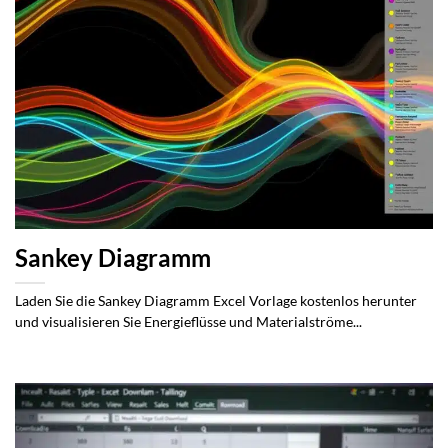
Sankey Diagramm
Laden Sie die Sankey Diagramm Excel Vorlage kostenlos herunter
und visualisieren Sie Energieflüsse und Materialströme...