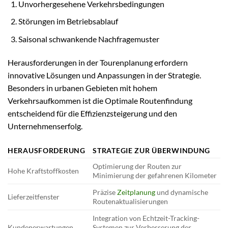
Unvorhergesehene Verkehrsbedingungen
Störungen im Betriebsablauf
Saisonal schwankende Nachfragemuster
Herausforderungen in der Tourenplanung erfordern
innovative Lösungen und Anpassungen in der Strategie.
Besonders in urbanen Gebieten mit hohem
Verkehrsaufkommen ist die Optimale Routenfindung
entscheidend für die Effizienzsteigerung und den
Unternehmenserfolg.
HERAUSFORDERUNG
STRATEGIE ZUR ÜBERWINDUNG
Optimierung der Routen zur
Hohe Kraftstoffkosten
Minimierung der gefahrenen Kilometer
Präzise
Zeitplanung
und dynamische
Lieferzeitfenster
Routenaktualisierungen
Integration von Echtzeit-Tracking-
Kundenerwartungen
Systemen zur Verbesserung der