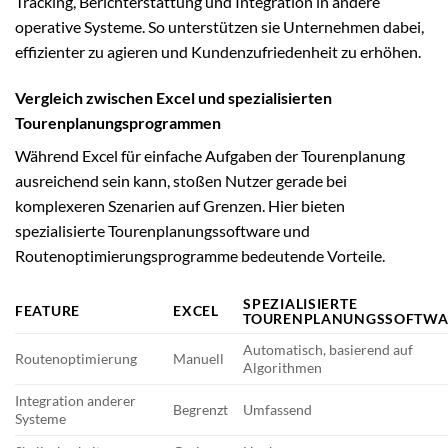
Tracking, Berichterstattung und Integration in andere
operative Systeme. So unterstützen sie Unternehmen dabei,
effizienter zu agieren und Kundenzufriedenheit zu erhöhen.
Vergleich zwischen Excel und spezialisierten
Tourenplanungsprogrammen
Während Excel für einfache Aufgaben der Tourenplanung
ausreichend sein kann, stoßen Nutzer gerade bei
komplexeren Szenarien auf Grenzen. Hier bieten
spezialisierte Tourenplanungssoftware und
Routenoptimierungsprogramme bedeutende Vorteile.
SPEZIALISIERTE
FEATURE
EXCEL
TOURENPLANUNGSSOFTWA
Automatisch, basierend auf
Routenoptimierung
Manuell
Algorithmen
Integration anderer
Begrenzt
Umfassend
Systeme