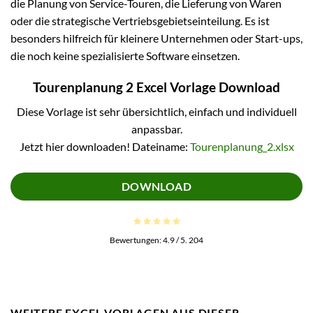
die Planung von Service-Touren, die Lieferung von Waren
oder die strategische Vertriebsgebietseinteilung. Es ist
besonders hilfreich für kleinere Unternehmen oder Start-ups,
die noch keine spezialisierte Software einsetzen.
Tourenplanung 2 Excel Vorlage Download
Diese Vorlage ist sehr übersichtlich, einfach und individuell
anpassbar.
Jetzt hier downloaden! Dateiname:
Tourenplanung_2.xlsx
DOWNLOAD
Bewertungen:
4.9
/ 5.
204
WEITERE EXCEL VORLAGEN AUS DIESER