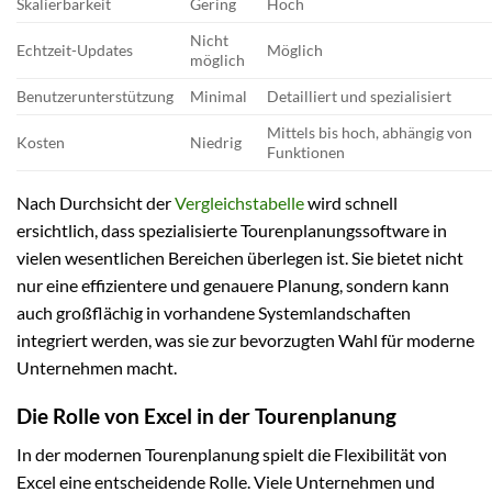
Skalierbarkeit
Gering
Hoch
Nicht
Echtzeit-Updates
Möglich
möglich
Benutzerunterstützung
Minimal
Detailliert und spezialisiert
Mittels bis hoch, abhängig von
Kosten
Niedrig
Funktionen
Nach Durchsicht der
Vergleichstabelle
wird schnell
ersichtlich, dass spezialisierte Tourenplanungssoftware in
vielen wesentlichen Bereichen überlegen ist. Sie bietet nicht
nur eine effizientere und genauere Planung, sondern kann
auch großflächig in vorhandene Systemlandschaften
integriert werden, was sie zur bevorzugten Wahl für moderne
Unternehmen macht.
Die Rolle von Excel in der Tourenplanung
In der modernen Tourenplanung spielt die Flexibilität von
Excel eine entscheidende Rolle. Viele Unternehmen und