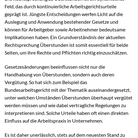
Feld, das durch kontinuierliche Arbeitsgerichtsurteile
geprägt ist. Jüngste Entscheidungen werfen Licht auf die
Auslegung und Anwendung bestehender Gesetze und
können für Arbeitgeber sowie Arbeitnehmer bedeutsame
Implikationen haben. Ein Grundverständnis der aktuellen
Rechtsprechung Überstunden ist somit essentiell für beide
Seiten, um ihre Rechte und Pflichten richtig einzuschätzen.
Gesetzesänderungen beeinflussen nicht nur die
Handhabung von Überstunden, sondern auch deren
Vergütung. So hat sich zum Beispiel das
Bundesarbeitsgericht mit der Thematik auseinandergesetzt,
unter welchen Umständen Überstunden überhaupt vergütet
werden müssen und wie dabei vertragliche Regelungen zu
interpretieren sind. Solche Urteile haben oft einen direkten
Einfluss auf die Arbeitspraxis in Unternehmen.
Es ist daher unerlässlich, stets auf dem neuesten Stand zu