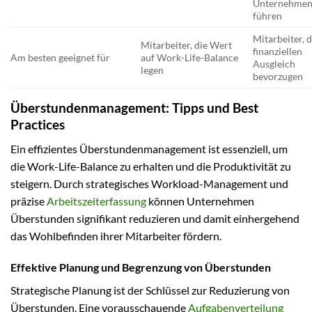
Unternehme
führen
Mitarbeiter, d
Mitarbeiter, die Wert
finanziellen
Am besten geeignet für
auf Work-Life-Balance
Ausgleich
legen
bevorzugen
Überstundenmanagement: Tipps und Best
Practices
Ein effizientes Überstundenmanagement ist essenziell, um
die Work-Life-Balance zu erhalten und die Produktivität zu
steigern. Durch strategisches Workload-Management und
präzise
Arbeitszeiterfassung
können Unternehmen
Überstunden signifikant reduzieren und damit einhergehend
das Wohlbefinden ihrer Mitarbeiter fördern.
Effektive Planung und Begrenzung von Überstunden
Strategische Planung ist der Schlüssel zur Reduzierung von
Überstunden. Eine vorausschauende
Aufgabenverteilung