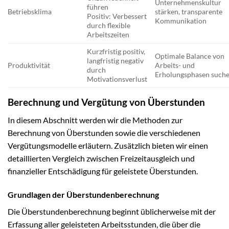
Unternehmenskultur
führen
Betriebsklima
stärken, transparente
Positiv: Verbessert
Kommunikation
durch flexible
Arbeitszeiten
Kurzfristig positiv,
Optimale Balance von
langfristig negativ
Produktivität
Arbeits- und
durch
Erholungsphasen such
Motivationsverlust
Berechnung und Vergütung von Überstunden
In diesem Abschnitt werden wir die Methoden zur
Berechnung von Überstunden sowie die verschiedenen
Vergütungsmodelle erläutern. Zusätzlich bieten wir einen
detaillierten Vergleich zwischen Freizeitausgleich und
finanzieller Entschädigung für geleistete Überstunden.
Grundlagen der Überstundenberechnung
Die Überstundenberechnung beginnt üblicherweise mit der
Erfassung aller geleisteten Arbeitsstunden, die über die