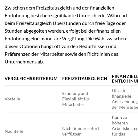
Zwischen dem Freizeitausgleich und der finanziellen
Entlohnung bestehen signifikante Unterschiede. Während
beim Freizeitausgleich Überstunden durch freie Tage oder
Stunden abgegolten werden, erfolgt bei der finanziellen
Entlohnung eine monetäre Vergütung. Die Wahl zwischen
diesen Optionen hängt oft von den Bedürfnissen und
Präferenzen der Mitarbeiter sowie den Richtlinien des
Unternehmens ab.
FINANZIEL
VERGLEICHSKRITERIUM
FREIZEITAUSGLEICH
ENTLOHNU
Direkte
Erholung und
finanzielle
Vorteile
Flexibilität für
Anerkennung
Mitarbeiter
der Mehrarbe
Kann zu
höheren
Nicht immer sofort
Arbeitskoste
Nachteile
verfügbar
für das