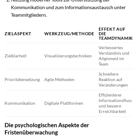
Kommunikation und zum Informationsaustausch unter
Teammitgliedern.
EFFEKT AUF
ZIELASPEKT
WERKZEUG/METHODE
DIE
TEAMDYNAMIK
Verbessertes
Verständnis und
Zielklarheit
Visualisierungstechniken
Alignment im
Team
Schnellere
Prioritätensetzung
Agile Methoden
Reaktion auf
Veränderungen
Effizienterer
Informationsfluss
Kommunikation
Digitale Plattformen
und bessere
Erreichbarkeit
Die psychologischen Aspekte der
Fristenüberwachung