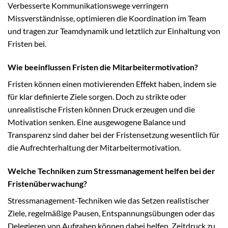
Verbesserte Kommunikationswege verringern
Missverständnisse, optimieren die Koordination im Team
und tragen zur Teamdynamik und letztlich zur Einhaltung von
Fristen bei.
Wie beeinflussen Fristen die Mitarbeitermotivation?
Fristen können einen motivierenden Effekt haben, indem sie
für klar definierte Ziele sorgen. Doch zu strikte oder
unrealistische Fristen können Druck erzeugen und die
Motivation senken. Eine ausgewogene Balance und
Transparenz sind daher bei der Fristensetzung wesentlich für
die Aufrechterhaltung der Mitarbeitermotivation.
Welche Techniken zum Stressmanagement helfen bei der
Fristenüberwachung?
Stressmanagement-Techniken wie das Setzen realistischer
Ziele, regelmäßige Pausen, Entspannungsübungen oder das
Delegieren von Aufgaben können dabei helfen, Zeitdruck zu