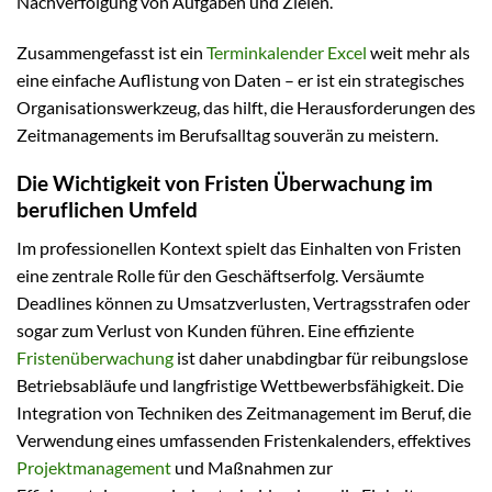
Nachverfolgung von Aufgaben und Zielen.
Zusammengefasst ist ein
Terminkalender Excel
weit mehr als
eine einfache Auflistung von Daten – er ist ein strategisches
Organisationswerkzeug, das hilft, die Herausforderungen des
Zeitmanagements im Berufsalltag souverän zu meistern.
Die Wichtigkeit von Fristen Überwachung im
beruflichen Umfeld
Im professionellen Kontext spielt das Einhalten von Fristen
eine zentrale Rolle für den Geschäftserfolg. Versäumte
Deadlines können zu Umsatzverlusten, Vertragsstrafen oder
sogar zum Verlust von Kunden führen. Eine effiziente
Fristenüberwachung
ist daher unabdingbar für reibungslose
Betriebsabläufe und langfristige Wettbewerbsfähigkeit. Die
Integration von Techniken des Zeitmanagement im Beruf, die
Verwendung eines umfassenden Fristenkalenders, effektives
Projektmanagement
und Maßnahmen zur