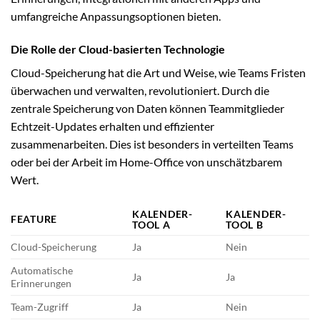
umfangreiche Anpassungsoptionen bieten.
Die Rolle der Cloud-basierten Technologie
Cloud-Speicherung hat die Art und Weise, wie Teams Fristen
überwachen und verwalten, revolutioniert. Durch die
zentrale Speicherung von Daten können Teammitglieder
Echtzeit-Updates erhalten und effizienter
zusammenarbeiten. Dies ist besonders in verteilten Teams
oder bei der Arbeit im Home-Office von unschätzbarem
Wert.
KALENDER-
KALENDER-
FEATURE
TOOL A
TOOL B
Cloud-Speicherung
Ja
Nein
Automatische
Ja
Ja
Erinnerungen
Team-Zugriff
Ja
Nein