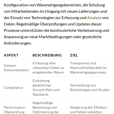
Konfiguration von Wareneingangsbereichen, die Schulung
von Mitarbeitenden im Umgang mit neuen Lieferungen und
der Einsatz von Technologien zur Erfassung und
Analyse
von
Daten. Regelmäßige Überprüfungen und Updates dieser
Prozesse unterstützen die kontinuierliche Verbesserung und
Anpassung an neue Marktbedingungen oder gesetzliche
Anforderungen.
ASPEKT
BESCHREIBUNG
ZIEL
Erfassung aller
Transparenz und
Genaue
relevanten Daten zu
Nachvollziehbarkeit im
Dokumentation
eingehenden Waren
Wareneingangsprozess
Einhaltung
gesetzlicher
Vermeidung von
Compliance
Vorschriften und
Rechtsfolgen und Strafen
Standards
Regelmäßige
Performance-
Bewertung und
Steigerung der Effizienz
Überprüfung
Optimierung der
und Fehlerreduktion