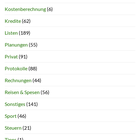
Kostenberechnung
(6)
Kredite
(62)
Listen
(189)
Planungen
(55)
Privat
(91)
Protokolle
(88)
Rechnungen
(44)
Reisen & Spesen
(56)
Sonstiges
(141)
Sport
(46)
Steuern
(21)
Tipps
(1)