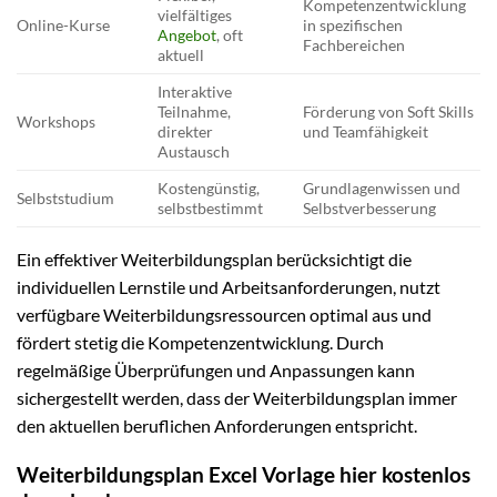
Kompetenzentwicklung
vielfältiges
Online-Kurse
in spezifischen
Angebot
, oft
Fachbereichen
aktuell
Interaktive
Teilnahme,
Förderung von Soft Skills
Workshops
direkter
und Teamfähigkeit
Austausch
Kostengünstig,
Grundlagenwissen und
Selbststudium
selbstbestimmt
Selbstverbesserung
Ein effektiver Weiterbildungsplan berücksichtigt die
individuellen Lernstile und Arbeitsanforderungen, nutzt
verfügbare Weiterbildungsressourcen optimal aus und
fördert stetig die Kompetenzentwicklung. Durch
regelmäßige Überprüfungen und Anpassungen kann
sichergestellt werden, dass der Weiterbildungsplan immer
den aktuellen beruflichen Anforderungen entspricht.
Weiterbildungsplan Excel Vorlage hier kostenlos