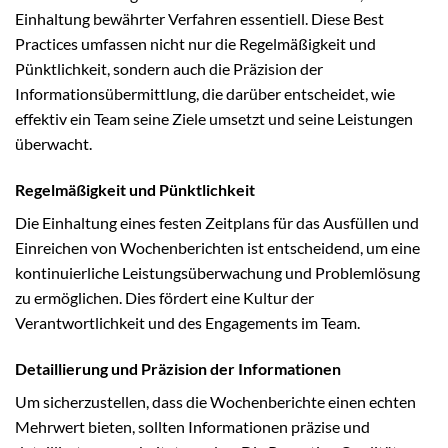
Einhaltung bewährter Verfahren essentiell. Diese Best
Practices umfassen nicht nur die Regelmäßigkeit und
Pünktlichkeit, sondern auch die Präzision der
Informationsübermittlung, die darüber entscheidet, wie
effektiv ein Team seine Ziele umsetzt und seine Leistungen
überwacht.
Regelmäßigkeit und Pünktlichkeit
Die Einhaltung eines festen Zeitplans für das Ausfüllen und
Einreichen von Wochenberichten ist entscheidend, um eine
kontinuierliche Leistungsüberwachung und Problemlösung
zu ermöglichen. Dies fördert eine Kultur der
Verantwortlichkeit und des Engagements im Team.
Detaillierung und Präzision der Informationen
Um sicherzustellen, dass die Wochenberichte einen echten
Mehrwert bieten, sollten Informationen präzise und