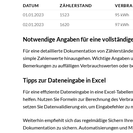
DATUM
ZÄHLERSTAND
VERBR
01.01.2023
1523
95 kWh
02.01.2023
1620
97 kWh
Notwendige Angaben für eine vollständi
Für eine detaillierte Dokumentation von Zählerständen
simple Zahlenwerte hinausgehen. Wichtige Angaben u
Bemerkungen zu auffälligen Verbrauchswerten oder b
Tipps zur Dateneingabe in Excel
Für eine effiziente Dateneingabe in eine Excel-Tabelle
helfen. Nutzen Sie Formeln zur Berechnung des Verbr
setzen Sie Datenvalidierung ein, um Eingabefehler zu 
Weiterhin empfiehlt sich das regelmäßige Sichern Ihr
Dokumentation zu sichern. Automatisierungen und Ma