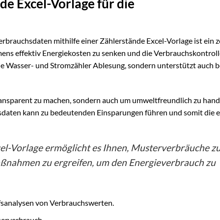
e Excel-Vorlage für die
rauchsdaten mithilfe einer Zählerstände Excel-Vorlage ist ein z
ens effektiv Energiekosten zu senken und die Verbrauchskontroll
 die Wasser- und Stromzähler Ablesung, sondern unterstützt auch 
 transparent zu machen, sondern auch um umweltfreundlich zu hand
daten kann zu bedeutenden Einsparungen führen und somit die 
cel-Vorlage ermöglicht es Ihnen, Musterverbräuche z
ßnahmen zu ergreifen, um den Energieverbrauch zu
ufsanalysen von Verbrauchswerten.
serverbrauch.