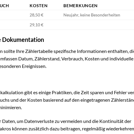
AUCH
KOSTEN
BEMERKUNGEN
28,50 €
Neujahr, keine Besonderheiten
29,10 €
ge Dokumentation
 sollte Ihre Zählertabelle spezifische Informationen enthalten, di
mfassen Datum, Zählerstand, Verbrauch, Kosten und individuelle
esonderen Ereignissen.
nkalkulation gibt es einige Praktiken, die Zeit sparen und Fehler v
auchs und der Kosten basierend auf den eingetragenen Zählerstän
minimieren.
er Daten, um Datenverluste zu vermeiden und die Kontinuität der
kros können zusätzlich dazu beitragen, regelmäßig wiederkehre