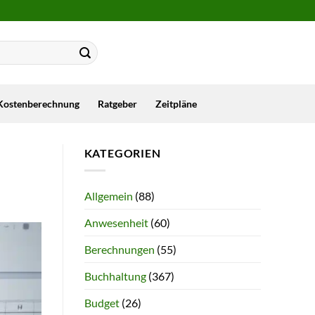
Kostenberechnung
Ratgeber
Zeitpläne
KATEGORIEN
Allgemein
(88)
Anwesenheit
(60)
Berechnungen
(55)
Buchhaltung
(367)
Budget
(26)