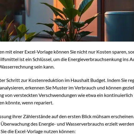
 mit einer Excel-Vorlage können Sie nicht nur Kosten sparen, s
ilfsmittel ist ein Schlüssel, um die Energieverbrauchsenkung ins A
 Wasserrechnung sein kann.
ster Schritt zur Kostenreduktion im Haushalt Budget. Indem Sie r
 analysieren, erkennen Sie Muster im Verbrauch und können geziel
ung von versteckten Verschwendungen wie etwa ein kontinuierlich
n könnte, wenn repariert.
assung ihrer Zählerstände auf den ersten Blick mühsam erscheinen
che Überwachung des Energie- und Wasserverbrauchs erzielt werden
e Sie die Excel-Vorlage nutzen können: