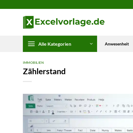
Zum
Inhalt
springen
Alle Kategorien
Anwesenheit
IMMOBILIEN
Zählerstand