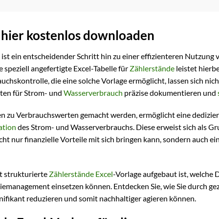
 hier kostenlos downloaden
st ein entscheidender Schritt hin zu einer effizienteren Nutzung 
peziell angefertigte Excel-Tabelle für
Zählerstände
leistet hierbe
chskontrolle, die eine solche Vorlage ermöglicht, lassen sich nich
sten für Strom- und
Wasserverbrauch
präzise dokumentieren und
en zu Verbrauchswerten gemacht werden, ermöglicht eine dedizier
tion
des Strom- und Wasserverbrauchs. Diese erweist sich als Gr
cht nur finanzielle Vorteile mit sich bringen kann, sondern auch ei
t strukturierte
Zählerstände Excel
-Vorlage aufgebaut ist, welche 
ergiemanagement einsetzen können. Entdecken Sie, wie Sie durch gez
nifikant reduzieren und somit nachhaltiger agieren können.