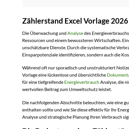
Zählerstand Excel Vorlage 2026
Die Überwachung und
Analyse
des Energieverbrauchs i
Ressourcen und einem bewussteren Wirtschaften. Eine s
unschätzbare Dienste. Durch die systematische Verbrau
Einsparpotenziale identifizieren, sondern auch die Ko
Während oft nur sporadisch und unstrukturiert Notiz
Vorlage eine lückenlose und übersichtliche
Dokumenta
für eine tiefgreifende
Energieverbrauch
Analyse, die ni
wertvollen Beitrag zum Umweltschutz leistet.
Die nachfolgenden Abschnitte beleuchten, wie eine gu
enthalten sollte und wie Sie diese effektiv für Ihr En
Analyse und strategische Planung Ihren Verbrauch sig