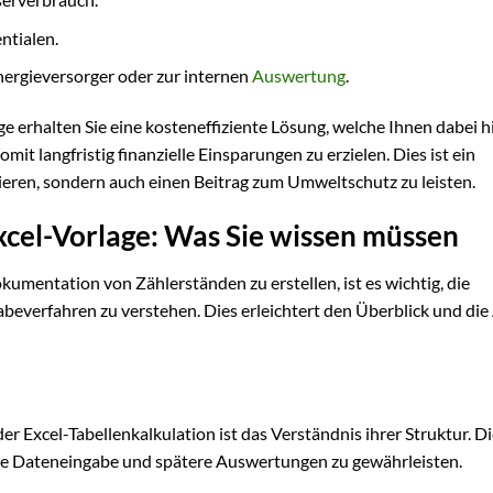
ntialen.
nergieversorger oder zur internen
Auswertung
.
erhalten Sie eine kosteneffiziente Lösung, welche Ihnen dabei hi
it langfristig finanzielle Einsparungen zu erzielen. Dies ist ein
ieren, sondern auch einen Beitrag zum Umweltschutz zu leisten.
cel-Vorlage: Was Sie wissen müssen
okumentation von Zählerständen zu erstellen, ist es wichtig, die
verfahren zu verstehen. Dies erleichtert den Überblick und die
der Excel-Tabellenkalkulation ist das Verständnis ihrer Struktur. D
iente Dateneingabe und spätere Auswertungen zu gewährleisten.