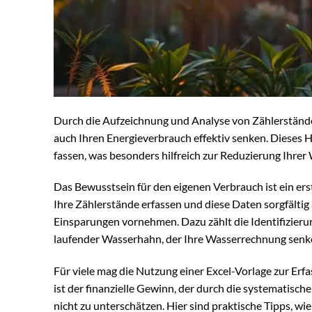
Durch die Aufzeichnung und Analyse von Zählerständen
auch Ihren Energieverbrauch effektiv senken. Dieses H
fassen, was besonders hilfreich zur Reduzierung Ihrer
Das Bewusstsein für den eigenen Verbrauch ist ein er
Ihre Zählerstände erfassen und diese Daten sorgfältig
Einsparungen vornehmen. Dazu zählt die Identifizier
laufender Wasserhahn, der Ihre Wasserrechnung senke
Für viele mag die Nutzung einer Excel-Vorlage zur Erf
ist der finanzielle Gewinn, der durch die systematis
nicht zu unterschätzen. Hier sind praktische Tipps, wi