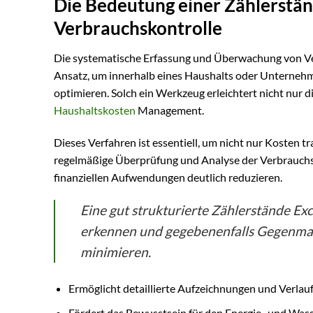
Die Bedeutung einer Zählerständ
Verbrauchskontrolle
Die systematische Erfassung und Überwachung von Verb
Ansatz, um innerhalb eines Haushalts oder Unternehm
optimieren. Solch ein Werkzeug erleichtert nicht nur
Haushaltskosten
Management.
Dieses Verfahren ist essentiell, um nicht nur Kosten
regelmäßige Überprüfung und Analyse der Verbrauchs
finanziellen Aufwendungen deutlich reduzieren.
Eine gut strukturierte Zählerstände Ex
erkennen und gegebenenfalls Gegenma
minimieren.
Ermöglicht detaillierte Aufzeichnungen und Verla
Fördert das Bewusstsein für den Energie- und Was