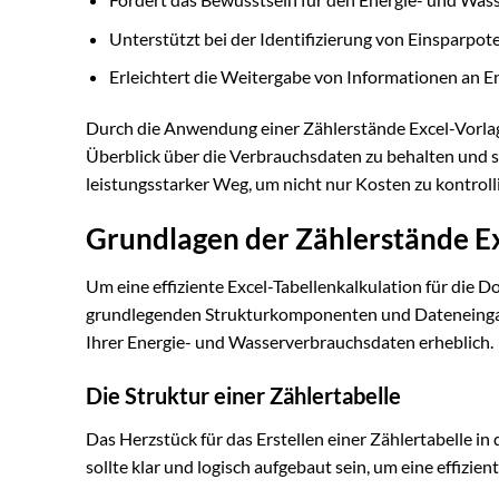
Unterstützt bei der Identifizierung von Einsparpote
Erleichtert die Weitergabe von Informationen an E
Durch die Anwendung einer Zählerstände Excel-Vorlage 
Überblick über die Verbrauchsdaten zu behalten und som
leistungsstarker Weg, um nicht nur Kosten zu kontroll
Grundlagen der Zählerstände Ex
Um eine effiziente Excel-Tabellenkalkulation für die D
grundlegenden Strukturkomponenten und Dateneingabe
Ihrer Energie- und Wasserverbrauchsdaten erheblich.
Die Struktur einer Zählertabelle
Das Herzstück für das Erstellen einer Zählertabelle in 
sollte klar und logisch aufgebaut sein, um eine effiz