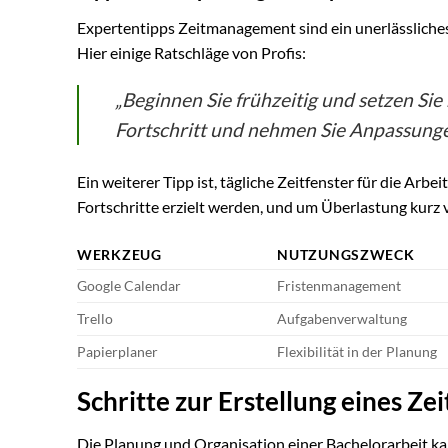
Expertentipps Zeitmanagement sind ein unerlässliches
Hier einige Ratschläge von Profis:
„Beginnen Sie frühzeitig und setzen Sie
Fortschritt und nehmen Sie Anpassungen
Ein weiterer Tipp ist, tägliche Zeitfenster für die Arbe
Fortschritte erzielt werden, und um Überlastung kurz 
WERKZEUG
NUTZUNGSZWECK
Google Calendar
Fristenmanagement
Trello
Aufgabenverwaltung
Papierplaner
Flexibilität in der Planung
Schritte zur Erstellung eines Ze
Die Planung und Organisation einer Bachelorarbeit kan