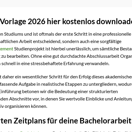
l Vorlage 2026 hier kostenlos downloa
Studiums und ist oftmals der erste Schritt in eine professionelle
chaftlichen Arbeit entscheidend, sondern auch eine sorgfältige
gement
Studienprojekt ist hierbei unerlässlich, um sämtliche Besta
ig zu bearbeiten. Ohne eine gut durchdachte Abschlussarbeit Orga
schnell in eine stressbehaftete Erfahrung verwandeln.
st daher ein wesentlicher Schritt für den Erfolg dieses akademisch
mfassende Aufgabe in realistische Etappen zu untergliedern, wodur
r Einführung betonen wir die Bedeutung einer strukturierten
den Abschnitte vor, in denen Sie wertvolle Einblicke und Anleitu
ktiv organisieren können.
ten Zeitplans für deine Bachelorarbeit