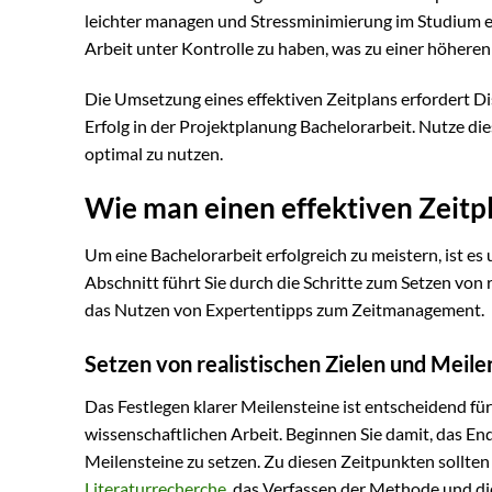
leichter managen und Stressminimierung im Studium erre
Arbeit unter Kontrolle zu haben, was zu einer höheren 
Die Umsetzung eines effektiven Zeitplans erfordert Di
Erfolg in der Projektplanung Bachelorarbeit. Nutze die
optimal zu nutzen.
Wie man einen effektiven Zeitpl
Um eine Bachelorarbeit erfolgreich zu meistern, ist es
Abschnitt führt Sie durch die Schritte zum Setzen von r
das Nutzen von Expertentipps zum Zeitmanagement.
Setzen von realistischen Zielen und Meile
Das Festlegen klarer Meilensteine ist entscheidend für
wissenschaftlichen Arbeit. Beginnen Sie damit, das En
Meilensteine zu setzen. Zu diesen Zeitpunkten sollten 
Literaturrecherche
, das Verfassen der Methode und 