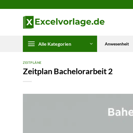
Zum
Inhalt
springen
Alle Kategorien
Anwesenheit
ZEITPLÄNE
Zeitplan Bachelorarbeit 2