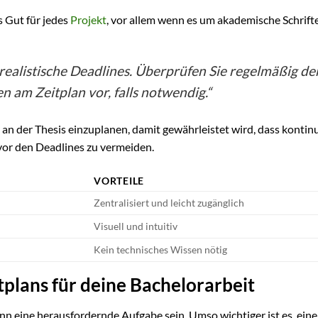
 Gut für jedes
Projekt
, vor allem wenn es um akademische Schrift
 realistische Deadlines. Überprüfen Sie regelmäßig de
 am Zeitplan vor, falls notwendig.“
it an der Thesis einzuplanen, damit gewährleistet wird, dass kontinu
vor den Deadlines zu vermeiden.
VORTEILE
Zentralisiert und leicht zugänglich
Visuell und intuitiv
Kein technisches Wissen nötig
itplans für deine Bachelorarbeit
n eine herausfordernde Aufgabe sein. Umso wichtiger ist es, eine