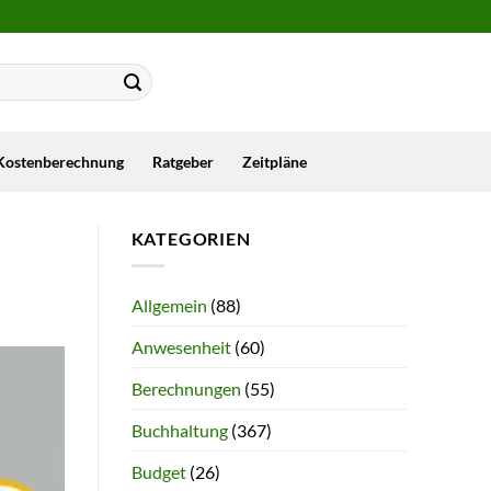
Kostenberechnung
Ratgeber
Zeitpläne
KATEGORIEN
Allgemein
(88)
Anwesenheit
(60)
Berechnungen
(55)
Buchhaltung
(367)
Budget
(26)