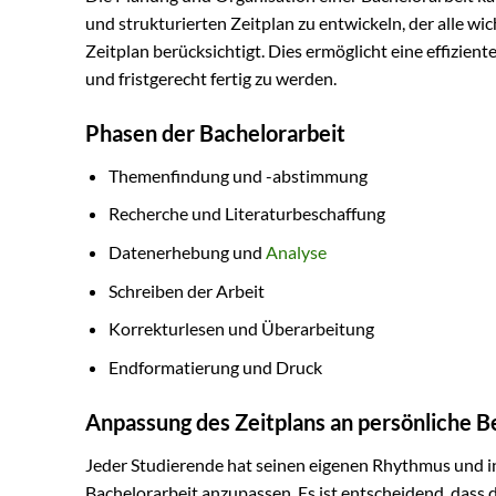
und strukturierten Zeitplan zu entwickeln, der alle wi
Zeitplan berücksichtigt. Dies ermöglicht eine effizien
und fristgerecht fertig zu werden.
Phasen der Bachelorarbeit
Themenfindung und -abstimmung
Recherche und Literaturbeschaffung
Datenerhebung und
Analyse
Schreiben der Arbeit
Korrekturlesen und Überarbeitung
Endformatierung und Druck
Anpassung des Zeitplans an persönliche B
Jeder Studierende hat seinen eigenen Rhythmus und in
Bachelorarbeit anzupassen. Es ist entscheidend, dass 