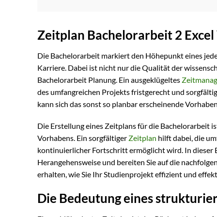
Zeitplan Bachelorarbeit 2 Exce
Die Bachelorarbeit markiert den Höhepunkt eines jeden 
Karriere. Dabei ist nicht nur die Qualität der wissens
Bachelorarbeit Planung. Ein ausgeklügeltes
Zeitmana
des umfangreichen Projekts fristgerecht und sorgfält
kann sich das sonst so planbar erscheinende Vorhaben 
Die Erstellung eines Zeitplans für die Bachelorarbeit i
Vorhabens. Ein sorgfältiger
Zeitplan
hilft dabei, die u
kontinuierlicher Fortschritt ermöglicht wird. In diese
Herangehensweise und bereiten Sie auf die nachfolgen
erhalten, wie Sie Ihr Studienprojekt effizient und effe
Die Bedeutung eines strukturier