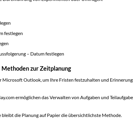
tlegen
m festlegen
egen
ussfolgerung – Datum festlegen
d Methoden zur Zeitplanung
r Microsoft Outlook, um Ihre Fristen festzuhalten und Erinnerung
ay.com ermöglichen das Verwalten von Aufgaben und Teilaufgabe
e bleibt die Planung auf Papier die übersichtlichste Methode.