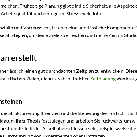
ichen. Frühzeitige Planung gibt dir die Sicherheit, alle Aspekte 
Arbeitsqualität und geringeren Stressleveln führt.
sziplin und Vorraussicht, ist aber eine unerlässliche Komponente 
se Strategien, um deine Ziele zu erreichen und deine Zeit im Stud
an erstellt
 unerlässlich, einen gut durchdachten Zeitplan zu entwickeln. Dies
ealistischen Zielen, die Auswahl hilfreicher
Zeitplanung
Werkzeug
nsteinen
 die Strukturierung Ihrer Zeit und die Steuerung des Fortschritts I
ddatum Ihrer Thesis festzulegen und arbeiten Sie rückwärts, um wi
bestimmte Teile der Arbeit abgeschlossen sein, beispielsweise die
die Durchführung von Experimenten oder Umfragen.