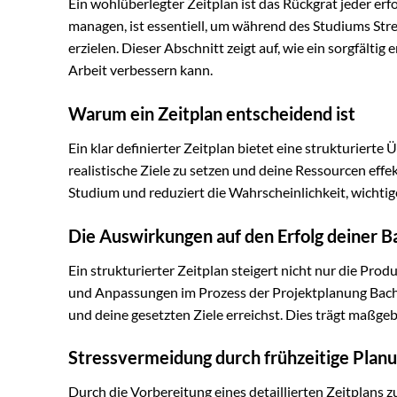
Ein wohlüberlegter Zeitplan ist das Rückgrat jeder erf
managen, ist essentiell, um während des Studiums Str
erzielen. Dieser Abschnitt zeigt auf, wie ein sorgfältig
Arbeit verbessern kann.
Warum ein Zeitplan entscheidend ist
Ein klar definierter Zeitplan bietet eine strukturierte 
realistische Ziele zu setzen und deine Ressourcen eff
Studium und reduziert die Wahrscheinlichkeit, wichtig
Die Auswirkungen auf den Erfolg deiner B
Ein strukturierter Zeitplan steigert nicht nur die Pro
und Anpassungen im Prozess der Projektplanung Bachel
und deine gesetzten Ziele erreichst. Dies trägt maßge
Stressvermeidung durch frühzeitige Plan
Durch die Vorbereitung eines detaillierten Zeitplans