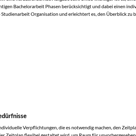
chtigen Bachelorarbeit Phasen berücksichtigt und dabei einen indi
te Studienarbeit Organisation und erleichtert es, den Überblick zu 
edürfnisse
dividuelle Verpflichtungen, die es notwendig machen, den Zeitpla
der Zeitplan flexibel gestaltet wird, um Raum für unvorhergesehe